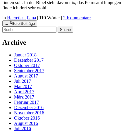
finden soll. In der Bibel steht davon nix, das Petrusamt hingegen
finde ich dort sehr wohl.
in
Haeretica
,
Papa
|
110 Wörter
|
2 Kommentare
Navigation
←
Ältere Beiträge
Suche
Beiträgen
Archive
Januar 2018
Dezember 2017
Oktober 2017
September 2017
August 2017
Juli 2017
Mai 2017
April 2017
März 2017
Februar 2017
Dezember 2016
November 2016
Oktober 2016
August 2016
Juli 2016