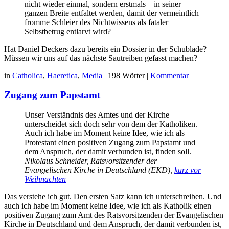
nicht wieder einmal, sondern erstmals – in seiner
ganzen Breite entfaltet werden, damit der vermeintlich
fromme Schleier des Nichtwissens als fataler
Selbstbetrug entlarvt wird?
Hat Daniel Deckers dazu bereits ein Dossier in der Schublade?
Müssen wir uns auf das nächste Sautreiben gefasst machen?
in
Catholica
,
Haeretica
,
Media
|
198 Wörter
|
Kommentar
Zugang zum Papstamt
Unser Verständnis des Amtes und der Kirche
unterscheidet sich doch sehr von dem der Katholiken.
Auch ich habe im Moment keine Idee, wie ich als
Protestant einen positiven Zugang zum Papstamt und
dem Anspruch, der damit verbunden ist, finden soll.
Nikolaus Schneider, Ratsvorsitzender der
Evangelischen Kirche in Deutschland (EKD),
kurz vor
Weihnachten
Das verstehe ich gut. Den ersten Satz kann ich unterschreiben. Und
auch ich habe im Moment keine Idee, wie ich als Katholik einen
positiven Zugang zum Amt des Ratsvorsitzenden der Evangelischen
Kirche in Deutschland und dem Anspruch, der damit verbunden ist,