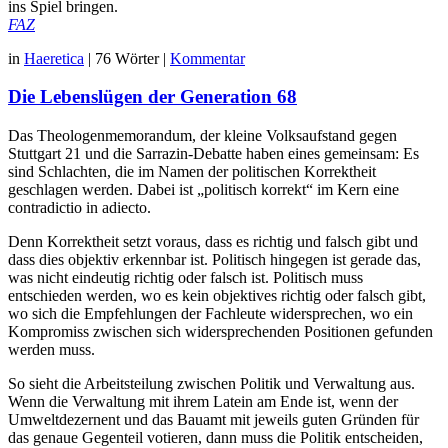
ins Spiel bringen.
FAZ
in
Haeretica
|
76 Wörter
|
Kommentar
Die Lebenslügen der Generation 68
Das Theologenmemorandum, der kleine Volksaufstand gegen
Stuttgart 21 und die Sarrazin-Debatte haben eines gemeinsam: Es
sind Schlachten, die im Namen der politischen Korrektheit
geschlagen werden. Dabei ist „politisch korrekt“ im Kern eine
contradictio in adiecto.
Denn Korrektheit setzt voraus, dass es richtig und falsch gibt und
dass dies objektiv erkennbar ist. Politisch hingegen ist gerade das,
was nicht eindeutig richtig oder falsch ist. Politisch muss
entschieden werden, wo es kein objektives richtig oder falsch gibt,
wo sich die Empfehlungen der Fachleute widersprechen, wo ein
Kompromiss zwischen sich widersprechenden Positionen gefunden
werden muss.
So sieht die Arbeitsteilung zwischen Politik und Verwaltung aus.
Wenn die Verwaltung mit ihrem Latein am Ende ist, wenn der
Umweltdezernent und das Bauamt mit jeweils guten Gründen für
das genaue Gegenteil votieren, dann muss die Politik entscheiden,