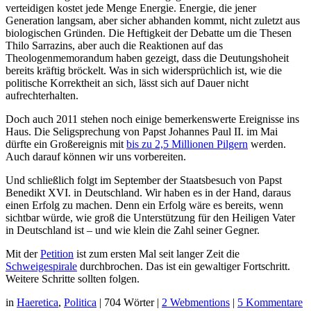
verteidigen kostet jede Menge Energie. Energie, die jener
Generation langsam, aber sicher abhanden kommt, nicht zuletzt aus
biologischen Gründen. Die Heftigkeit der Debatte um die Thesen
Thilo Sarrazins, aber auch die Reaktionen auf das
Theologenmemorandum haben gezeigt, dass die Deutungshoheit
bereits kräftig bröckelt. Was in sich widersprüchlich ist, wie die
politische Korrektheit an sich, lässt sich auf Dauer nicht
aufrechterhalten.
Doch auch 2011 stehen noch einige bemerkenswerte Ereignisse ins
Haus. Die Seligsprechung von Papst Johannes Paul II. im Mai
dürfte ein Großereignis mit
bis zu 2,5 Millionen Pilgern
werden.
Auch darauf können wir uns vorbereiten.
Und schließlich folgt im September der Staatsbesuch von Papst
Benedikt XVI. in Deutschland. Wir haben es in der Hand, daraus
einen Erfolg zu machen. Denn ein Erfolg wäre es bereits, wenn
sichtbar würde, wie groß die Unterstützung für den Heiligen Vater
in Deutschland ist – und wie klein die Zahl seiner Gegner.
Mit der
Petition
ist zum ersten Mal seit langer Zeit die
Schweigespirale
durchbrochen. Das ist ein gewaltiger Fortschritt.
Weitere Schritte sollten folgen.
in
Haeretica
,
Politica
|
704 Wörter
|
2 Webmentions
|
5 Kommentare