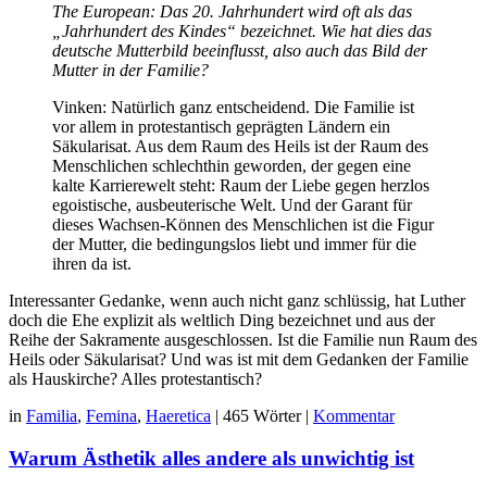
The European: Das 20. Jahrhundert wird oft als das
„Jahrhundert des Kindes“ bezeichnet. Wie hat dies das
deutsche Mutterbild beeinflusst, also auch das Bild der
Mutter in der Familie?
Vinken: Natürlich ganz entscheidend. Die Familie ist
vor allem in protestantisch geprägten Ländern ein
Säkularisat. Aus dem Raum des Heils ist der Raum des
Menschlichen schlechthin geworden, der gegen eine
kalte Karrierewelt steht: Raum der Liebe gegen herzlos
egoistische, ausbeuterische Welt. Und der Garant für
dieses Wachsen-Können des Menschlichen ist die Figur
der Mutter, die bedingungslos liebt und immer für die
ihren da ist.
Interessanter Gedanke, wenn auch nicht ganz schlüssig, hat Luther
doch die Ehe explizit als weltlich Ding bezeichnet und aus der
Reihe der Sakramente ausgeschlossen. Ist die Familie nun Raum des
Heils oder Säkularisat? Und was ist mit dem Gedanken der Familie
als Hauskirche? Alles protestantisch?
in
Familia
,
Femina
,
Haeretica
|
465 Wörter
|
Kommentar
Warum Ästhetik alles andere als unwichtig ist