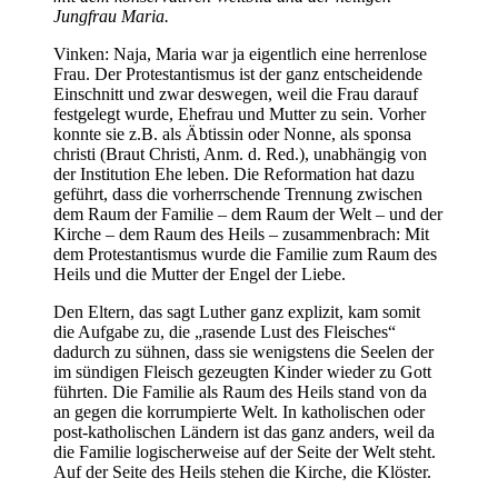
Jungfrau Maria.
Vinken: Naja, Maria war ja eigentlich eine herrenlose
Frau. Der Protestantismus ist der ganz entscheidende
Einschnitt und zwar deswegen, weil die Frau darauf
festgelegt wurde, Ehefrau und Mutter zu sein. Vorher
konnte sie z.B. als Äbtissin oder Nonne, als sponsa
christi (Braut Christi, Anm. d. Red.), unabhängig von
der Institution Ehe leben. Die Reformation hat dazu
geführt, dass die vorherrschende Trennung zwischen
dem Raum der Familie – dem Raum der Welt – und der
Kirche – dem Raum des Heils – zusammenbrach: Mit
dem Protestantismus wurde die Familie zum Raum des
Heils und die Mutter der Engel der Liebe.
Den Eltern, das sagt Luther ganz explizit, kam somit
die Aufgabe zu, die „rasende Lust des Fleisches“
dadurch zu sühnen, dass sie wenigstens die Seelen der
im sündigen Fleisch gezeugten Kinder wieder zu Gott
führten. Die Familie als Raum des Heils stand von da
an gegen die korrumpierte Welt. In katholischen oder
post-katholischen Ländern ist das ganz anders, weil da
die Familie logischerweise auf der Seite der Welt steht.
Auf der Seite des Heils stehen die Kirche, die Klöster.