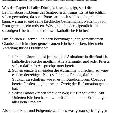
Was das Papier bei aller Dürftigkeit schön zeigt, sind die
Legitimationsprobleme des Spätprotestantismus. Es ist tatsächlich
selten geworden, dass ein Protestant noch schlüssig begründen
kann, warum er und seine kirchliche Gemeinschaft weiterhin von
Rom getrennt sein müssen. Was genau hindert eigentlich am
sofortigen Übertritt in die römisch-katholische Kirche?
Um Zeichen zu setzen und dazu beizutragen, den gemeinsamen
Glauben auch in einer gemeinsamen Kirche zu leben, hier mein
Vorschlag für das Praktische:
Für den Einzelnen ist jederzeit die Aufnahme in die römisch-
katholische Kirche möglich. Alle Pfarrämter und jeder Priester
stehen dafür als Ansprechpartner bereit.
Sollten ganze Gemeinden die Aufnahme wünschen, so wäre
es dem derzeitigen Papst sicher eine Freude, dafür eine
Struktur zu schaffen, wie er es mit Anglicanorum Coetibus
bereits für den anglikanischen Zweig der Reformation getan
hat.
Selbst Landeskirchen steht der Weg zur Einheit offen. Mit
Unierten Kirchen haben wir seit Jahrhunderten Erfahrung –
alles kein Problem.
Also, liebe Erst- und Folgeunterzeichner, was genau spricht gegen