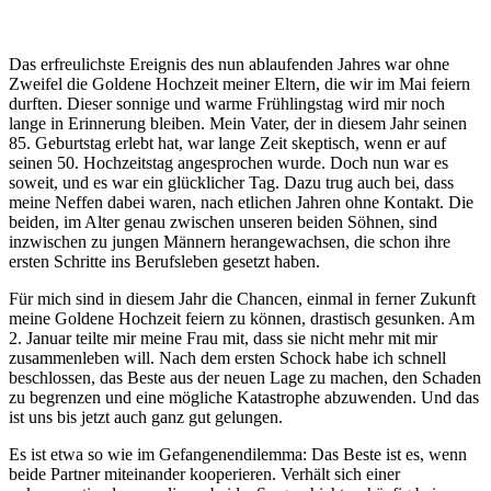
Das erfreulichste Ereignis des nun ablaufenden Jahres war ohne
Zweifel die Goldene Hochzeit meiner Eltern, die wir im Mai feiern
durften. Dieser sonnige und warme Frühlingstag wird mir noch
lange in Erinnerung bleiben. Mein Vater, der in diesem Jahr seinen
85. Geburtstag erlebt hat, war lange Zeit skeptisch, wenn er auf
seinen 50. Hochzeitstag angesprochen wurde. Doch nun war es
soweit, und es war ein glücklicher Tag. Dazu trug auch bei, dass
meine Neffen dabei waren, nach etlichen Jahren ohne Kontakt. Die
beiden, im Alter genau zwischen unseren beiden Söhnen, sind
inzwischen zu jungen Männern herangewachsen, die schon ihre
ersten Schritte ins Berufsleben gesetzt haben.
Für mich sind in diesem Jahr die Chancen, einmal in ferner Zukunft
meine Goldene Hochzeit feiern zu können, drastisch gesunken. Am
2. Januar teilte mir meine Frau mit, dass sie nicht mehr mit mir
zusammenleben will. Nach dem ersten Schock habe ich schnell
beschlossen, das Beste aus der neuen Lage zu machen, den Schaden
zu begrenzen und eine mögliche Katastrophe abzuwenden. Und das
ist uns bis jetzt auch ganz gut gelungen.
Es ist etwa so wie im Gefangenendilemma: Das Beste ist es, wenn
beide Partner miteinander kooperieren. Verhält sich einer