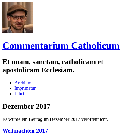
Commentarium Catholicum
Et unam, sanctam, catholicam et
apostolicam Ecclesiam.
Zum
Archium
Inhalt
Imprimatur
springen
Libri
Dezember 2017
Es wurde ein Beitrag im Dezember 2017 veröffentlicht.
Weihnachten 2017