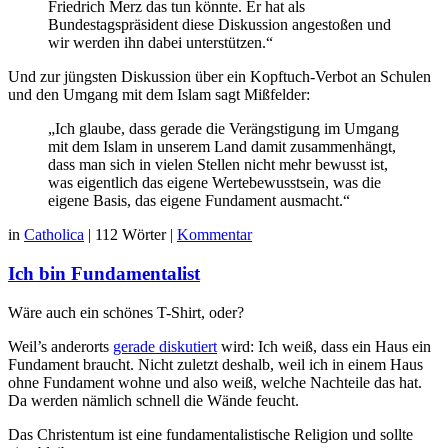
Friedrich Merz das tun könnte. Er hat als
Bundestagspräsident diese Diskussion angestoßen und
wir werden ihn dabei unterstützen.“
Und zur jüngsten Diskussion über ein Kopftuch-Verbot an Schulen
und den Umgang mit dem Islam sagt Mißfelder:
„Ich glaube, dass gerade die Verängstigung im Umgang
mit dem Islam in unserem Land damit zusammenhängt,
dass man sich in vielen Stellen nicht mehr bewusst ist,
was eigentlich das eigene Wertebewusstsein, was die
eigene Basis, das eigene Fundament ausmacht.“
in
Catholica
|
112 Wörter
|
Kommentar
Ich bin Fundamentalist
Wäre auch ein schönes T-Shirt, oder?
Weil’s anderorts
gerade diskutiert
wird: Ich weiß, dass ein Haus ein
Fundament braucht. Nicht zuletzt deshalb, weil ich in einem Haus
ohne Fundament wohne und also weiß, welche Nachteile das hat.
Da werden nämlich schnell die Wände feucht.
Das Christentum ist eine fundamentalistische Religion und sollte