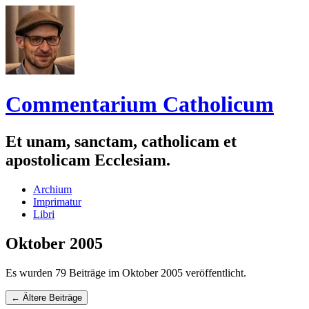
Commentarium Catholicum
Et unam, sanctam, catholicam et
apostolicam Ecclesiam.
Zum
Archium
Inhalt
Imprimatur
springen
Libri
Oktober 2005
Es wurden 79 Beiträge im Oktober 2005 veröffentlicht.
Navigation
←
Ältere Beiträge