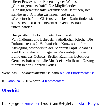
Dieser Prozeß ist die Bedeutung des Wortes
„Christusgemeinschaft“. Die Mitglieder der
„Christusgemeinschaft“ verbindet das Bemühen, sich
ständig neu „Christus zu nahen“ und in der
„Gemeinschaft mit Christus“ zu leben. Darin finden sie
sich selbst und darin entsteht die Gemeinschaft
untereinander.
Das geistliche Leben orientiert sich an der
Verkündigung und Lehre der katholischen Kirche. Die
Dokumente des 2. Vatikanischen Konzils und ihre
Auslegung besonders in den Schriften Papst Johannes
Paul II. sind die Grundlage der Verkündigung, der
Lehre und des Gebetes. Breiten Raum im Leben der
Gemeinschaft nimmt die Musik ein. Musik und Gesang
führen in den Lobpreis Gottes.
Wenn das Fundamentalismus ist, dann
bin ich Fundamentalist
.
in
Catholica
|
230 Wörter
|
4 Kommentare
Übertritt
Der Spiegel
dokumentiert
[
kostet
] am Beispiel von
Klaus
Berger
,