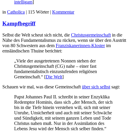
intelligam
]
in
Catholica
|
115 Wörter
|
Kommentar
Kampfbegriff
Selbst die Welt scheut sich nicht, die
Christusgemeinschaft
in die
Nähe des Fundamentalismus zu rücken, wenn sie über den Austritt
von 80 Schwestern aus dem
Franziskanerinnen-Kloster
im
emsländischen Thuine berichtet:
„Viele der ausgetretenen Nonnen stehen der
Christusgemeinschaft (CG) nahe – einer fast
fundamentalistisch einzustufenden religiösen
Gemeinschaft.“ [
Die Welt
]
Schauen wir mal, was diese Gemeinschaft
über sich selbst
sagt:
Papst Johannes Paul II. schreibt in seiner Enzyklika
Redemptor Hominis, dass sich „der Mensch, der sich
bis in die Tiefe hinein verstehen will, sich mit seiner
Unruhe, Unsicherheit und auch mit seiner Schwäche
und Sündigkeit, mit seinem ganzen Leben und Tode
Christus nahen muß. Nur in der Assimilation des
Lebens Jesu wird der Mensch sich selber finden.“