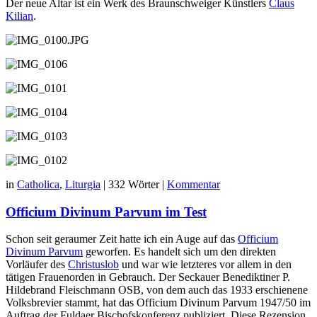
Der neue Altar ist ein Werk des Braunschweiger Künstlers
Claus
Kilian
.
in
Catholica
,
Liturgia
|
332 Wörter
|
Kommentar
Officium Divinum Parvum im Test
Schon seit geraumer Zeit hatte ich ein Auge auf das
Officium
Divinum Parvum
geworfen. Es handelt sich um den direkten
Vorläufer des
Christuslob
und war wie letzteres vor allem in den
tätigen Frauenorden in Gebrauch. Der Seckauer Benediktiner P.
Hildebrand Fleischmann OSB, von dem auch das 1933 erschienene
Volksbrevier stammt, hat das Officium Divinum Parvum 1947/50 im
Auftrag der Fuldaer Bischofskonferenz publiziert. Diese Rezension