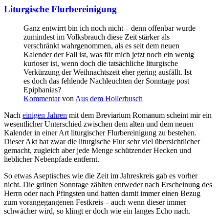
Liturgische Flurbereinigung
Ganz entwirrt bin ich noch nicht – denn offenbar wurde
zumindest im Volksbrauch diese Zeit stärker als
verschränkt wahrgenommen, als es seit dem neuen
Kalender der Fall ist, was für mich jetzt noch ein wenig
kurioser ist, wenn doch die tatsächliche liturgische
Verkürzung der Weihnachtszeit eher gering ausfällt. Ist
es doch das fehlende Nachleuchten der Sonntage post
Epiphanias?
Kommentar
von
Aus dem Hollerbusch
Nach
einigen Jahren
mit dem Breviarium Romanum scheint mir ein
wesentlicher Unterschied zwischen dem alten und dem neuen
Kalender in einer Art liturgischer Flurbereinigung zu bestehen.
Dieser Akt hat zwar die liturgische Flur sehr viel übersichtlicher
gemacht, zugleich aber jede Menge schützender Hecken und
lieblicher Nebenpfade entfernt.
So etwas Aseptisches wie die Zeit im Jahreskreis gab es vorher
nicht. Die grünen Sonntage zählten entweder nach Erscheinung des
Herrn oder nach Pfingsten und hatten damit immer einen Bezug
zum vorangegangenen Festkreis – auch wenn dieser immer
schwächer wird, so klingt er doch wie ein langes Echo nach.