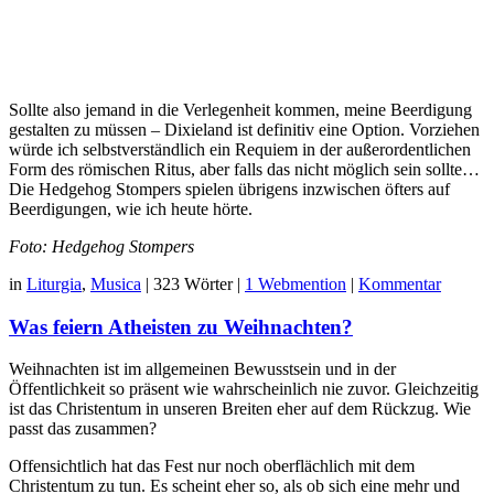
Sollte also jemand in die Verlegenheit kommen, meine Beerdigung
gestalten zu müssen – Dixieland ist definitiv eine Option. Vorziehen
würde ich selbstverständlich ein Requiem in der außerordentlichen
Form des römischen Ritus, aber falls das nicht möglich sein sollte…
Die Hedgehog Stompers spielen übrigens inzwischen öfters auf
Beerdigungen, wie ich heute hörte.
Foto: Hedgehog Stompers
in
Liturgia
,
Musica
|
323 Wörter
|
1 Webmention
|
Kommentar
Was feiern Atheisten zu Weihnachten?
Weihnachten ist im allgemeinen Bewusstsein und in der
Öffentlichkeit so präsent wie wahrscheinlich nie zuvor. Gleichzeitig
ist das Christentum in unseren Breiten eher auf dem Rückzug. Wie
passt das zusammen?
Offensichtlich hat das Fest nur noch oberflächlich mit dem
Christentum zu tun. Es scheint eher so, als ob sich eine mehr und