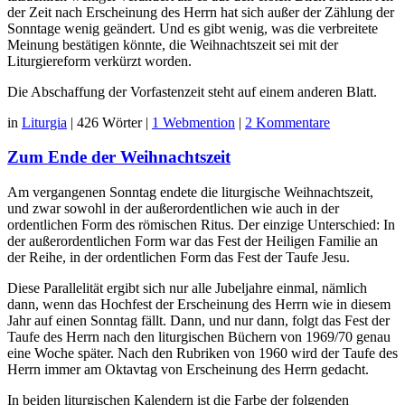
der Zeit nach Erscheinung des Herrn hat sich außer der Zählung der
Sonntage wenig geändert. Und es gibt wenig, was die verbreitete
Meinung bestätigen könnte, die Weihnachtszeit sei mit der
Liturgiereform verkürzt worden.
Die Abschaffung der Vorfastenzeit steht auf einem anderen Blatt.
in
Liturgia
|
426 Wörter
|
1 Webmention
|
2 Kommentare
Zum Ende der Weihnachtszeit
Am vergangenen Sonntag endete die liturgische Weihnachtszeit,
und zwar sowohl in der außerordentlichen wie auch in der
ordentlichen Form des römischen Ritus. Der einzige Unterschied: In
der außerordentlichen Form war das Fest der Heiligen Familie an
der Reihe, in der ordentlichen Form das Fest der Taufe Jesu.
Diese Parallelität ergibt sich nur alle Jubeljahre einmal, nämlich
dann, wenn das Hochfest der Erscheinung des Herrn wie in diesem
Jahr auf einen Sonntag fällt. Dann, und nur dann, folgt das Fest der
Taufe des Herrn nach den liturgischen Büchern von 1969/70 genau
eine Woche später. Nach den Rubriken von 1960 wird der Taufe des
Herrn immer am Oktavtag von Erscheinung des Herrn gedacht.
In beiden liturgischen Kalendern ist die Farbe der folgenden