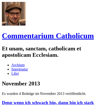
Commentarium Catholicum
Et unam, sanctam, catholicam et
apostolicam Ecclesiam.
Zum
Archium
Inhalt
Imprimatur
springen
Libri
November 2013
Es wurden 4 Beiträge im November 2013 veröffentlicht.
Denn wenn ich schwach bin, dann bin ich stark