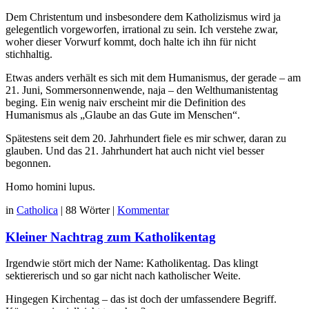
Dem Christentum und insbesondere dem Katholizismus wird ja
gelegentlich vorgeworfen, irrational zu sein. Ich verstehe zwar,
woher dieser Vorwurf kommt, doch halte ich ihn für nicht
stichhaltig.
Etwas anders verhält es sich mit dem Humanismus, der gerade – am
21. Juni, Sommersonnenwende, naja – den Welthumanistentag
beging. Ein wenig naiv erscheint mir die Definition des
Humanismus als „Glaube an das Gute im Menschen“.
Spätestens seit dem 20. Jahrhundert fiele es mir schwer, daran zu
glauben. Und das 21. Jahrhundert hat auch nicht viel besser
begonnen.
Homo homini lupus.
in
Catholica
|
88 Wörter
|
Kommentar
Kleiner Nachtrag zum Katholikentag
Irgendwie stört mich der Name: Katholikentag. Das klingt
sektiererisch und so gar nicht nach katholischer Weite.
Hingegen Kirchentag – das ist doch der umfassendere Begriff.