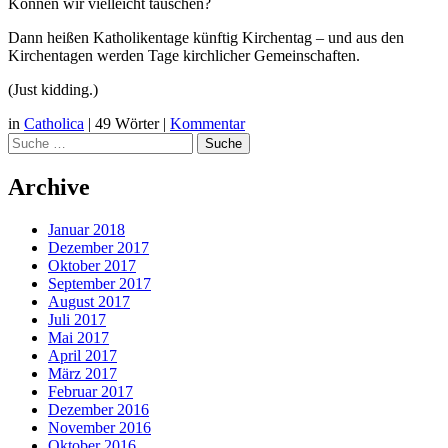
Können wir vielleicht tauschen?
Dann heißen Katholikentage künftig Kirchentag – und aus den
Kirchentagen werden Tage kirchlicher Gemeinschaften.
(Just kidding.)
in
Catholica
|
49 Wörter
|
Kommentar
Suche
Archive
Januar 2018
Dezember 2017
Oktober 2017
September 2017
August 2017
Juli 2017
Mai 2017
April 2017
März 2017
Februar 2017
Dezember 2016
November 2016
Oktober 2016