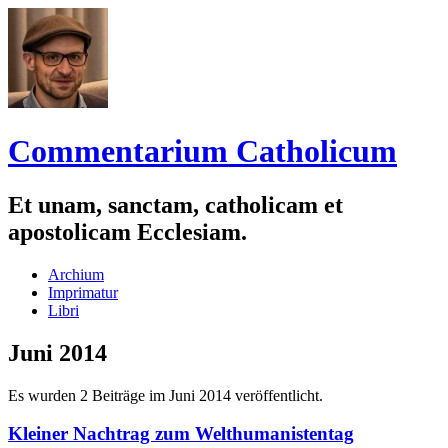
Commentarium Catholicum
Et unam, sanctam, catholicam et
apostolicam Ecclesiam.
Zum
Archium
Inhalt
Imprimatur
springen
Libri
Juni 2014
Es wurden 2 Beiträge im Juni 2014 veröffentlicht.
Kleiner Nachtrag zum Welthumanistentag