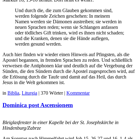
Und durch die, die zum Glauben gekommen sind,
werden folgende Zeichen geschehen: In meinem
Namen werden sie Dämonen austreiben; sie werden in
neuen Sprachen reden; wenn sie Schlangen anfassen
oder tödliches Gift trinken, wird es ihnen nicht schaden;
und die Kranken, denen sie die Hände auflegen,
werden gesund werden.
Auch hier finden wir wieder einen Hinweis auf Pfingsten, als die
Apostel begannen, in fremden Sprachen zu reden. Und schließlich
verweisen die Antiphonen klar und deutlich auf die Vergebung der
Sünden, die den Sündern durch die Apostel zugesprochen wird, auf
die Erlösung durch die Taufe und damit auf das Heil, das durch
Jesus in die Welt gekommen ist.
in
Biblia
,
Liturgia
|
370 Wörter
|
Kommentar
Dominica post Ascensionem
Bleiglasfenster in einer Kapelle bei der St. Josephskirche in
Hindenburg/Zabrze
Am Sonntag nach Himmelfahrt wird Joh 15, 26-27 und 16, 1-4 als