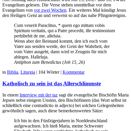
Evangelium gelesen. Die Verse stehen unmittelbar vor dem
Evangelium von
vor zwei Wochen
. Ein weiteres Mal kündigt Jesus
den Heiligen Geist an und verweist so auf das nahe Pfingstereignis.
Cum venerit Paraclitus, * quem ego mittam vobis
Spiritum veritatis, qui a Patre procedit, ille testimonium
perhibebit de me, alleluia.
Wenn aber der Beistand kommt, den ich euch vom
Vater aus senden werde, der Geist der Wahrheit, der
vom Vater ausgeht, dann wird er Zeugnis für mich
ablegen. Halleluja.
Antiphon zum Benedictus (Joh 15, 26)
in
Biblia
,
Liturgia
|
104 Wörter
|
Kommentar
Katholisch zu sein ist das Allerschlimmste
In einem
Interview mit der taz
sagt die evangelische Bischöfin Maria
Jepsen nebst einigem Unsinn, den Bischöfinnen (das Wort selbst ist
schließlich eine contradictio in adjecto) bei solchen Gelegenheiten
gewöhnlich sagen, auch diese bemerkenswerten Sätze:
Ich bin in den Fünfzigerjahren in Norddeutschland
aufgewachsen. Ich hieß Maria, meine Schwester