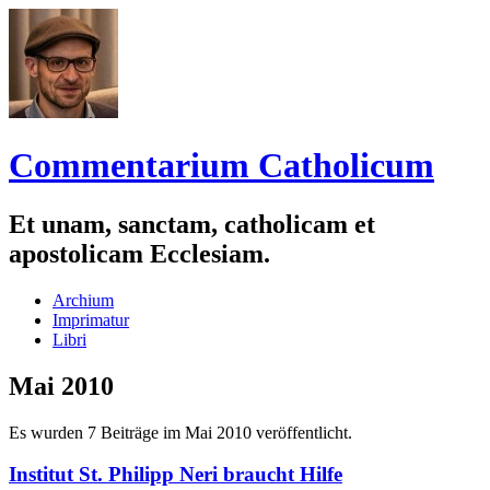
Commentarium Catholicum
Et unam, sanctam, catholicam et
apostolicam Ecclesiam.
Zum
Archium
Inhalt
Imprimatur
springen
Libri
Mai 2010
Es wurden 7 Beiträge im Mai 2010 veröffentlicht.
Institut St. Philipp Neri braucht Hilfe