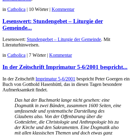
in
Catholica
|
10 Wörter
|
Kommentar
Lesenswert: Stundengebet – Liturgie der
Gemeinde...
Lesenswert:
Stundengebet – Liturgie der Gemeinde
. Mit
Literaturhinweisen.
in
Catholica
|
7 Wörter
|
Kommentar
In der Zeitschrift Imprimatur 5-6/2001 bespricht...
In der Zeitschrift
Imprimatur 5-6/2001
bespricht Peter Goergen ein
Buch von Gotthold Hasenhüttl, das in diesen Tagen besondere
Aufmerksamkeit findet.
Das hat der Buchmarkt lange nicht gesehen: eine
Dogmatik in zwei Bänden, zusammen 1600 Seiten, eine
umfassende und systematische Darstellung des
Glaubens also. Von der Offenbarung über die
Gotteslehre, die Christologie und Anthropologie bis zu
der Kirche und den Sakramenten. Eine Dogmatik also
mit allen klassischen Themen und doch etwas ganz