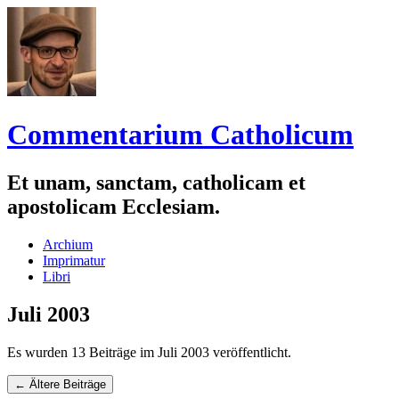
Commentarium Catholicum
Et unam, sanctam, catholicam et
apostolicam Ecclesiam.
Zum
Archium
Inhalt
Imprimatur
springen
Libri
Juli 2003
Es wurden 13 Beiträge im Juli 2003 veröffentlicht.
Navigation
←
Ältere Beiträge