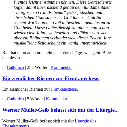
Fremde leicht einstimmen können. Diese Gottesdienste
folgen damit überraschend genau dem fundamentalen
„liturgischen Grundschema“ jedes jüdischen und
christlichen Gottesdienstes: Gott loben – Gott (in
seinem Wort) hören – Gott antworten – gemeinsam zu
Gott beten. Diese Gottesdienstform gibt es nun schon
wieder viele Jahre, sie bewährt und differenziert sich,
aber ein Phänomen verbindet viele dieser Feiern: Ihre
musikalische Seite scheint ein wenig unterentwickelt.
Rau hat dann auch noch ein paar Vorschläge, was geht. Bitte
nachlesen.
in
Catholica
|
252 Wörter
|
Kommentar
Ein ziemlicher Riemen zur Firmkatechese.
Ein ziemlicher Riemen zur
Firmkatechese
.
in
Catholica
|
5 Wörter
|
Kommentar
Werner Müller-Geib befasst sich mit der Liturgie...
Werner Müller-Geib befasst sich mit der
Liturgie des
Ehesakraments
.