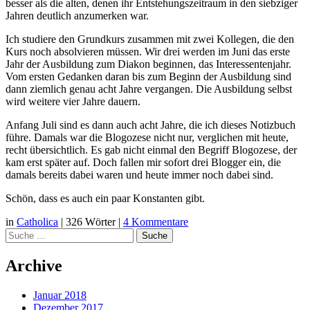
besser als die alten, denen ihr Entstehungszeitraum in den siebziger
Jahren deutlich anzumerken war.
Ich studiere den Grundkurs zusammen mit zwei Kollegen, die den
Kurs noch absolvieren müssen. Wir drei werden im Juni das erste
Jahr der Ausbildung zum Diakon beginnen, das Interessentenjahr.
Vom ersten Gedanken daran bis zum Beginn der Ausbildung sind
dann ziemlich genau acht Jahre vergangen. Die Ausbildung selbst
wird weitere vier Jahre dauern.
Anfang Juli sind es dann auch acht Jahre, die ich dieses Notizbuch
führe. Damals war die Blogozese nicht nur, verglichen mit heute,
recht übersichtlich. Es gab nicht einmal den Begriff Blogozese, der
kam erst später auf. Doch fallen mir sofort drei Blogger ein, die
damals bereits dabei waren und heute immer noch dabei sind.
Schön, dass es auch ein paar Konstanten gibt.
in
Catholica
|
326 Wörter
|
4 Kommentare
Suche
Archive
Januar 2018
Dezember 2017