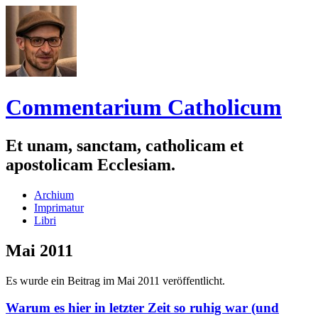
Commentarium Catholicum
Et unam, sanctam, catholicam et
apostolicam Ecclesiam.
Zum
Archium
Inhalt
Imprimatur
springen
Libri
Mai 2011
Es wurde ein Beitrag im Mai 2011 veröffentlicht.
Warum es hier in letzter Zeit so ruhig war (und