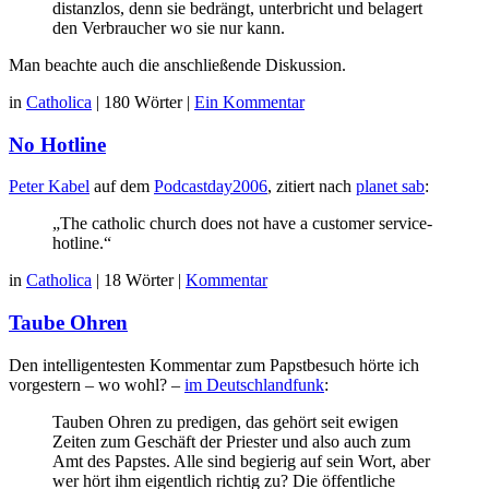
distanzlos, denn sie bedrängt, unterbricht und belagert
den Verbraucher wo sie nur kann.
Man beachte auch die anschließende Diskussion.
in
Catholica
|
180 Wörter
|
Ein Kommentar
No Hotline
Peter Kabel
auf dem
Podcastday2006
, zitiert nach
planet sab
:
„The catholic church does not have a customer service-
hotline.“
in
Catholica
|
18 Wörter
|
Kommentar
Taube Ohren
Den intelligentesten Kommentar zum Papstbesuch hörte ich
vorgestern – wo wohl? –
im Deutschlandfunk
:
Tauben Ohren zu predigen, das gehört seit ewigen
Zeiten zum Geschäft der Priester und also auch zum
Amt des Papstes. Alle sind begierig auf sein Wort, aber
wer hört ihm eigentlich richtig zu? Die öffentliche