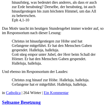
hinaufstieg, was bedeutet dies anderes, als dass er auch
zur Erde herabstieg? Derselbe, der herabstieg, ist auch
hinaufgestiegen bis zum höchsten Himmel, um das All
zu beherrschen.
Eph 4,1-10
Das Motiv taucht im heutigen Stundengebet immer wieder auf, so
im Responsorium nach dieser Lesung:
Christus ist hinaufgestiegen zur Höhe und hat
Gefangene mitgeführt. Er hat den Menschen Gaben
gespendet. Halleluja, halleluja.
Gott stieg empor unter Jubel, der Herr beim Schall der
Hörner. Er hat den Menschen Gaben gespendet.
Halleluja, halleluja.
Und ebenso im Responsorium der Laudes:
Christus zog hinauf zur Höhe. Halleluja, halleluja.
Gefangene hat er mitgeführt. Halleluja, halleluja.
in
Catholica
|
264 Wörter
|
Ein Kommentar
Seltsame Besetzung