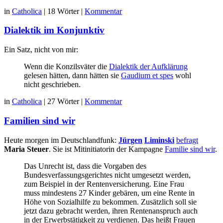
in
Catholica
|
18 Wörter
|
Kommentar
Dialektik im Konjunktiv
Ein Satz, nicht von mir:
Wenn die Konzilsväter die
Dialektik der Aufklärung
gelesen hätten, dann hätten sie
Gaudium et spes
wohl
nicht geschrieben.
in
Catholica
|
27 Wörter
|
Kommentar
Familien sind wir
Heute morgen im Deutschlandfunk:
Jürgen
Liminski
befragt
Maria Steuer
. Sie ist Mitinitiatorin der Kampagne
Familie sind wir
.
Das Unrecht ist, dass die Vorgaben des
Bundesverfassungsgerichtes nicht umgesetzt werden,
zum Beispiel in der Rentenversicherung. Eine Frau
muss mindestens 27 Kinder gebären, um eine Rente in
Höhe von Sozialhilfe zu bekommen. Zusätzlich soll sie
jetzt dazu gebracht werden, ihren Rentenanspruch auch
in der Erwerbstätigkeit zu verdienen. Das heißt Frauen