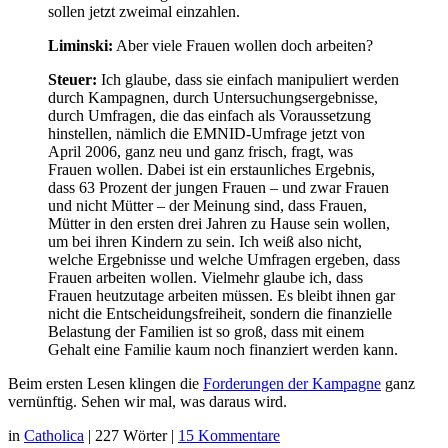
sollen jetzt zweimal einzahlen.
Liminski:
Aber viele Frauen wollen doch arbeiten?
Steuer:
Ich glaube, dass sie einfach manipuliert werden
durch Kampagnen, durch Untersuchungsergebnisse,
durch Umfragen, die das einfach als Voraussetzung
hinstellen, nämlich die EMNID-Umfrage jetzt von
April 2006, ganz neu und ganz frisch, fragt, was
Frauen wollen. Dabei ist ein erstaunliches Ergebnis,
dass 63 Prozent der jungen Frauen – und zwar Frauen
und nicht Mütter – der Meinung sind, dass Frauen,
Mütter in den ersten drei Jahren zu Hause sein wollen,
um bei ihren Kindern zu sein. Ich weiß also nicht,
welche Ergebnisse und welche Umfragen ergeben, dass
Frauen arbeiten wollen. Vielmehr glaube ich, dass
Frauen heutzutage arbeiten müssen. Es bleibt ihnen gar
nicht die Entscheidungsfreiheit, sondern die finanzielle
Belastung der Familien ist so groß, dass mit einem
Gehalt eine Familie kaum noch finanziert werden kann.
Beim ersten Lesen klingen die
Forderungen der Kampagne
ganz
vernünftig. Sehen wir mal, was daraus wird.
in
Catholica
|
227 Wörter
|
15 Kommentare