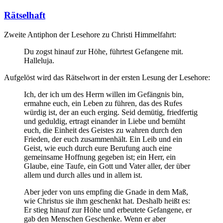
Rätselhaft
Zweite Antiphon der Lesehore zu Christi Himmelfahrt:
Du zogst hinauf zur Höhe, führtest Gefangene mit.
Halleluja.
Aufgelöst wird das Rätselwort in der ersten Lesung der Lesehore:
Ich, der ich um des Herrn willen im Gefängnis bin,
ermahne euch, ein Leben zu führen, das des Rufes
würdig ist, der an euch erging. Seid demütig, friedfertig
und geduldig, ertragt einander in Liebe und bemüht
euch, die Einheit des Geistes zu wahren durch den
Frieden, der euch zusammenhält. Ein Leib und ein
Geist, wie euch durch eure Berufung auch eine
gemeinsame Hoffnung gegeben ist; ein Herr, ein
Glaube, eine Taufe, ein Gott und Vater aller, der über
allem und durch alles und in allem ist.
Aber jeder von uns empfing die Gnade in dem Maß,
wie Christus sie ihm geschenkt hat. Deshalb heißt es:
Er stieg hinauf zur Höhe und erbeutete Gefangene, er
gab den Menschen Geschenke. Wenn er aber