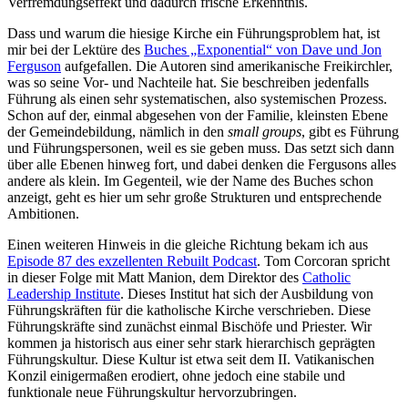
Verfremdungseffekt und dadurch frische Erkenntnis.
Dass und warum die hiesige Kirche ein Führungsproblem hat, ist
mir bei der Lektüre des
Buches „Exponential“ von Dave und Jon
Ferguson
aufgefallen. Die Autoren sind amerikanische Freikirchler,
was so seine Vor- und Nachteile hat. Sie beschreiben jedenfalls
Führung als einen sehr systematischen, also systemischen Prozess.
Schon auf der, einmal abgesehen von der Familie, kleinsten Ebene
der Gemeindebildung, nämlich in den
small groups
, gibt es Führung
und Führungspersonen, weil es sie geben muss. Das setzt sich dann
über alle Ebenen hinweg fort, und dabei denken die Fergusons alles
andere als klein. Im Gegenteil, wie der Name des Buches schon
anzeigt, geht es hier um sehr große Strukturen und entsprechende
Ambitionen.
Einen weiteren Hinweis in die gleiche Richtung bekam ich aus
Episode 87 des exzellenten Rebuilt Podcast
. Tom Corcoran spricht
in dieser Folge mit Matt Manion, dem Direktor des
Catholic
Leadership Institute
. Dieses Institut hat sich der Ausbildung von
Führungskräften für die katholische Kirche verschrieben. Diese
Führungskräfte sind zunächst einmal Bischöfe und Priester. Wir
kommen ja historisch aus einer sehr stark hierarchisch geprägten
Führungskultur. Diese Kultur ist etwa seit dem II. Vatikanischen
Konzil einigermaßen erodiert, ohne jedoch eine stabile und
funktionale neue Führungskultur hervorzubringen.