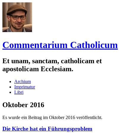
Commentarium Catholicum
Et unam, sanctam, catholicam et
apostolicam Ecclesiam.
Zum
Archium
Inhalt
Imprimatur
springen
Libri
Oktober 2016
Es wurde ein Beitrag im Oktober 2016 veröffentlicht.
Die Kirche hat ein Führungsproblem