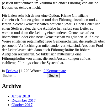
passiert nicht einfach im Vakuum fehlender Führung von alleine.
Bottom-up geht das nicht.
Für Laien sehe ich da nur eine Option: Kleine Christliche
Gemeinschaften zu gründen und dort Führung einzuüben und zu
lernen. Solche Gemeinschaften brauchen jeweils einen Leiter und
einen Stellvertreter, der die Aufgabe hat, selbst zum Leiter zu
werden und dann die Leitung einer anderen Gemeinschaft zu
übernehmen oder eine neue Gemeinschaft zu gründen. Auf diese
Weise entstehen regelmäßig neue Gemeinschaften, die zugleich über
personelle Verflechtungen miteinander vernetzt sind. Aus dem Pool
der Leiter lassen sich dann auch Führungskräfte für höhere
Aufgaben rekrutieren. So bildet sich mittelfristig eine
Führungskultur von unten, die auch Auswirkungen auf das
etablierte, führungsschwache System hat.
in
Ecclesia
|
1,220 Wörter
|
2 Kommentare
Suche
Archive
Januar 2018
Dezember 2017
Oktober 2017