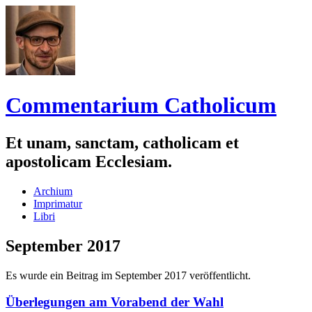
Commentarium Catholicum
Et unam, sanctam, catholicam et
apostolicam Ecclesiam.
Zum
Archium
Inhalt
Imprimatur
springen
Libri
September 2017
Es wurde ein Beitrag im September 2017 veröffentlicht.
Überlegungen am Vorabend der Wahl