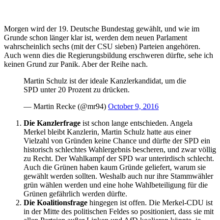
Morgen wird der 19. Deutsche Bundestag gewählt, und wie im
Grunde schon länger klar ist, werden dem neuen Parlament
wahrscheinlich sechs (mit der CSU sieben) Parteien angehören.
Auch wenn dies die Regierungsbildung erschweren dürfte, sehe ich
keinen Grund zur Panik. Aber der Reihe nach.
Martin Schulz ist der ideale Kanzlerkandidat, um die
SPD unter 20 Prozent zu drücken.
— Martin Recke (@mr94)
October 9, 2016
Die Kanzlerfrage
ist schon lange entschieden. Angela
Merkel bleibt Kanzlerin, Martin Schulz hatte aus einer
Vielzahl von Gründen keine Chance und dürfte der SPD ein
historisch schlechtes Wahlergebnis bescheren, und zwar völlig
zu Recht. Der Wahlkampf der SPD war unterirdisch schlecht.
Auch die Grünen haben kaum Gründe geliefert, warum sie
gewählt werden sollten. Weshalb auch nur ihre Stammwähler
grün wählen werden und eine hohe Wahlbeteiligung für die
Grünen gefährlich werden dürfte.
Die Koalitionsfrage
hingegen ist offen. Die Merkel-CDU ist
in der Mitte des politischen Feldes so positioniert, dass sie mit