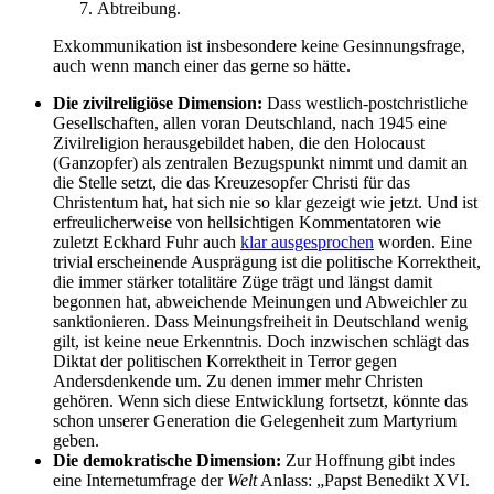
Abtreibung.
Exkommunikation ist insbesondere keine Gesinnungsfrage,
auch wenn manch einer das gerne so hätte.
Die zivilreligiöse Dimension:
Dass westlich-postchristliche
Gesellschaften, allen voran Deutschland, nach 1945 eine
Zivilreligion herausgebildet haben, die den Holocaust
(Ganzopfer) als zentralen Bezugspunkt nimmt und damit an
die Stelle setzt, die das Kreuzesopfer Christi für das
Christentum hat, hat sich nie so klar gezeigt wie jetzt. Und ist
erfreulicherweise von hellsichtigen Kommentatoren wie
zuletzt Eckhard Fuhr auch
klar ausgesprochen
worden. Eine
trivial erscheinende Ausprägung ist die politische Korrektheit,
die immer stärker totalitäre Züge trägt und längst damit
begonnen hat, abweichende Meinungen und Abweichler zu
sanktionieren. Dass Meinungsfreiheit in Deutschland wenig
gilt, ist keine neue Erkenntnis. Doch inzwischen schlägt das
Diktat der politischen Korrektheit in Terror gegen
Andersdenkende um. Zu denen immer mehr Christen
gehören. Wenn sich diese Entwicklung fortsetzt, könnte das
schon unserer Generation die Gelegenheit zum Martyrium
geben.
Die demokratische Dimension:
Zur Hoffnung gibt indes
eine Internetumfrage der
Welt
Anlass: „Papst Benedikt XVI.