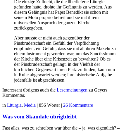
Die einzige Zuflucht, die die überlieferte Liturgie
gefunden hatte, drohte ihr Gefängnis zu werden. Aus
diesem Gefängnis hat Papst Benedikt sie schon mit
seinem Motu proprio befreit und sie mit ihrem
universellen Anspruch der ganzen Kirche
zurückgegeben.
Aber musste er nicht auch gegenüber der
Piusbruderschaft ein Gefühl der Verpflichtung
empfinden, ein Gefühl, dass sie mit all ihren Makeln zu
einem Instrument geworden war, um das Sanctissimum
der Kirche über eine Krisenzeit zu bewahren? Ob es
der Piusbruderschaft gelingt, in der Vielfalt der
kirchlichen Gegenwart ihren Platz zu finden, kann nun
in Ruhe abgewartet werden; ihre historische Aufgabe
jedenfalls ist abgeschlossen.
Interessant übrigens auch die
Lesermeinungen
zu Geyers
Kommentar.
in
Liturgia
,
Media
|
856 Wörter
|
26 Kommentare
Was vom Skandale übrigbleibt
Fast alles, was zu schreiben war über die – ja, was eigentlich? –