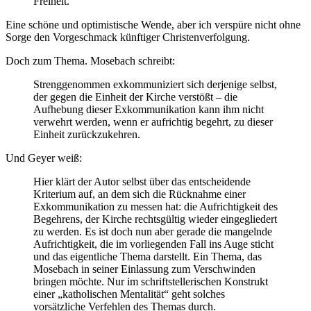
Freiheit.
Eine schöne und optimistische Wende, aber ich verspüre nicht ohne
Sorge den Vorgeschmack künftiger Christenverfolgung.
Doch zum Thema. Mosebach schreibt:
Strenggenommen exkommuniziert sich derjenige selbst,
der gegen die Einheit der Kirche verstößt – die
Aufhebung dieser Exkommunikation kann ihm nicht
verwehrt werden, wenn er aufrichtig begehrt, zu dieser
Einheit zurückzukehren.
Und Geyer weiß:
Hier klärt der Autor selbst über das entscheidende
Kriterium auf, an dem sich die Rücknahme einer
Exkommunikation zu messen hat: die Aufrichtigkeit des
Begehrens, der Kirche rechtsgültig wieder eingegliedert
zu werden. Es ist doch nun aber gerade die mangelnde
Aufrichtigkeit, die im vorliegenden Fall ins Auge sticht
und das eigentliche Thema darstellt. Ein Thema, das
Mosebach in seiner Einlassung zum Verschwinden
bringen möchte. Nur im schriftstellerischen Konstrukt
einer „katholischen Mentalität“ geht solches
vorsätzliche Verfehlen des Themas durch.