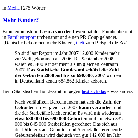
in
Media
|
275 Wörter
Mehr Kinder?
Familienministerin
Ursula von der Leyen
hat den Familienbericht
in
Familienreport
umbenannt und einen PR-Coup gelandet.
„Deutsche bekommen mehr Kinder“,
titelt
zum Beispiel die
Zeit
.
So sind laut Report im Jahr 2007 12.000 Kinder mehr
zur Welt gekommen als 2006. Bis September 2008
waren es 3400 Kinder mehr als im gleichen Zeitraum
2007.
Das Statistische Bundesamt schätzt die Zahl
der Geburten 2008 auf bis zu 690.000
, 2007 wurden
in Deutschland genau 684.862 Kinder geboren.
Beim Statistischen Bundesamt hingegen
liest sich das
etwas anders:
Nach vorläufigen Berechnungen hat sich die
Zahl der
Geburten
im Vergleich zu 2007
kaum verändert
und
die der Sterbefälle leicht erhöht: Es wird mit wiederum
etwa 680 000 bis 690 000 Geburten
und mit etwa 835
000 bis 845 000 Sterbefällen gerechnet. Das sich aus
der Differenz aus Geburten und Sterbefällen ergebende
Geburtendefizit wird dadurch von gut 142 000 im Jahr