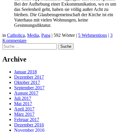
Bei der Aufhebung einer Exkommunikation, wo es um
das Seelenheil geht, haben sie völlig außer Acht zu
bleiben. Die Glaubensgemeinschaft der Kirche ist ein
Vaterhaus mit vielen Wohnungen, keine
Gesinnungsdiktatur.
in
Catholica
,
Media
,
Papa
|
592 Wörter
|
5 Webmentions
|
3
Kommentare
Suche
Archive
Januar 2018
Dezember 2017
Oktober 2017
September 2017
August 2017
Juli 2017
Mai 2017
April 2017
März 2017
Februar 2017
Dezember 2016
November 2016