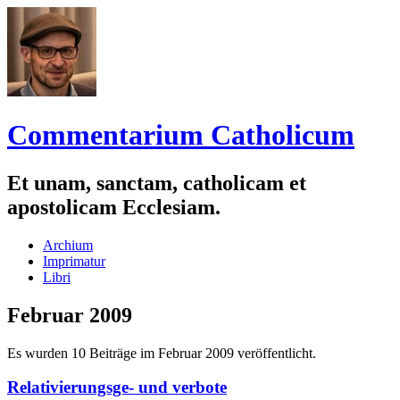
Commentarium Catholicum
Et unam, sanctam, catholicam et
apostolicam Ecclesiam.
Zum
Archium
Inhalt
Imprimatur
springen
Libri
Februar 2009
Es wurden 10 Beiträge im Februar 2009 veröffentlicht.
Relativierungsge- und verbote