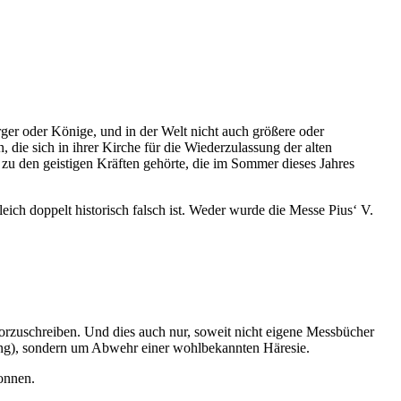
ürger oder Könige, und in der Welt nicht auch größere oder
die sich in ihrer Kirche für die Wiederzulassung der alten
“ zu den geistigen Kräften gehörte, die im Sommer dieses Jahres
eich doppelt historisch falsch ist. Weder wurde die Messe Pius‘ V.
vorzuschreiben. Und dies auch nur, soweit nicht eigene Messbücher
Gang), sondern um Abwehr einer wohlbekannten Häresie.
gonnen.