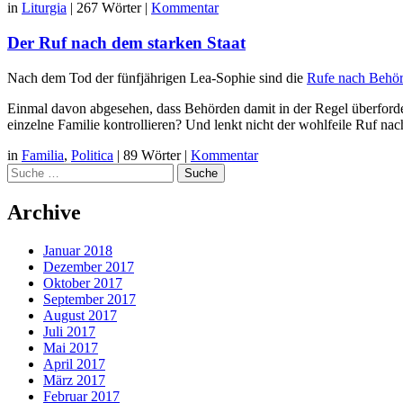
in
Liturgia
|
267 Wörter
|
Kommentar
Der Ruf nach dem starken Staat
Nach dem Tod der fünfjährigen Lea-Sophie sind die
Rufe nach Behör
Einmal davon abgesehen, dass Behörden damit in der Regel überfordert
einzelne Familie kontrollieren? Und lenkt nicht der wohlfeile Ruf n
in
Familia
,
Politica
|
89 Wörter
|
Kommentar
Suche
Archive
Januar 2018
Dezember 2017
Oktober 2017
September 2017
August 2017
Juli 2017
Mai 2017
April 2017
März 2017
Februar 2017