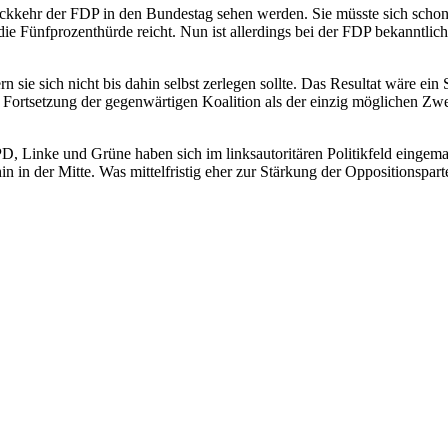
ückkehr der FDP in den Bundestag sehen werden. Sie müsste sich schon
e Fünfprozenthürde reicht. Nun ist allerdings bei der FDP bekanntlich 
 sie sich nicht bis dahin selbst zerlegen sollte. Das Resultat wäre ein 
ne Fortsetzung der gegenwärtigen Koalition als der einzig möglichen 
PD, Linke und Grüne haben sich im linksautoritären Politikfeld eingemau
in in der Mitte. Was mittelfristig eher zur Stärkung der Oppositionspart