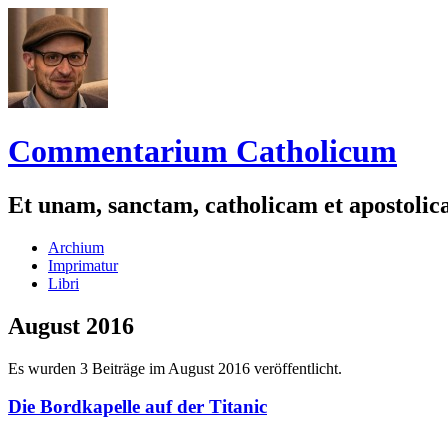
Commentarium Catholicum
Et unam, sanctam, catholicam et apostoli
Zum
Archium
Inhalt
Imprimatur
springen
Libri
August 2016
Es wurden 3 Beiträge im August 2016 veröffentlicht.
Die Bordkapelle auf der Titanic