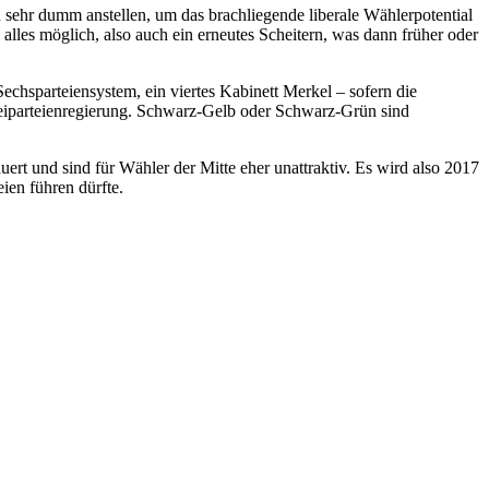
 sehr dumm anstellen, um das brachliegende liberale Wählerpotential
alles möglich, also auch ein erneutes Scheitern, was dann früher oder
Sechsparteiensystem, ein viertes Kabinett Merkel – sofern die
Zweiparteienregierung. Schwarz-Gelb oder Schwarz-Grün sind
ert und sind für Wähler der Mitte eher unattraktiv. Es wird also 2017
eien führen dürfte.