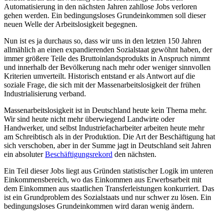
Automatisierung in den nächsten Jahren zahllose Jobs verloren
gehen werden. Ein bedingungsloses Grundeinkommen soll dieser
neuen Welle der Arbeitslosigkeit begegnen.
Nun ist es ja durchaus so, dass wir uns in den letzten 150 Jahren
allmählich an einen expandierenden Sozialstaat gewöhnt haben, der
immer größere Teile des Bruttoinlandsprodukts in Anspruch nimmt
und innerhalb der Bevölkerung nach mehr oder weniger sinnvollen
Kriterien umverteilt. Historisch entstand er als Antwort auf die
soziale Frage, die sich mit der Massenarbeitslosigkeit der frühen
Industrialisierung verband.
Massenarbeitslosigkeit ist in Deutschland heute kein Thema mehr.
Wir sind heute nicht mehr überwiegend Landwirte oder
Handwerker, und selbst Industriefacharbeiter arbeiten heute mehr
am Schreibtisch als in der Produktion. Die Art der Beschäftigung hat
sich verschoben, aber in der Summe jagt in Deutschland seit Jahren
ein absoluter
Beschäftigungsrekord
den nächsten.
Ein Teil dieser Jobs liegt aus Gründen statistischer Logik im unteren
Einkommensbereich, wo das Einkommen aus Erwerbsarbeit mit
dem Einkommen aus staatlichen Transferleistungen konkurriert. Das
ist ein Grundproblem des Sozialstaats und nur schwer zu lösen. Ein
bedingungsloses Grundeinkommen wird daran wenig ändern.