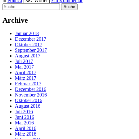
in
Politica
|
387 Wörter
|
Ein Kommentar
Suche
Archive
Januar 2018
Dezember 2017
Oktober 2017
September 2017
August 2017
Juli 2017
Mai 2017
April 2017
März 2017
Februar 2017
Dezember 2016
November 2016
Oktober 2016
August 2016
Juli 2016
Juni 2016
Mai 2016
April 2016
März 2016