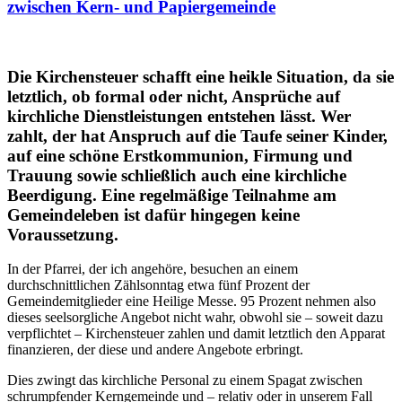
zwischen Kern- und Papiergemeinde
Die Kirchensteuer schafft eine heikle Situation, da sie
letztlich, ob formal oder nicht, Ansprüche auf
kirchliche Dienstleistungen entstehen lässt. Wer
zahlt, der hat Anspruch auf die Taufe seiner Kinder,
auf eine schöne Erstkommunion, Firmung und
Trauung sowie schließlich auch eine kirchliche
Beerdigung. Eine regelmäßige Teilnahme am
Gemeindeleben ist dafür hingegen keine
Voraussetzung.
In der Pfarrei, der ich angehöre, besuchen an einem
durchschnittlichen Zählsonntag etwa fünf Prozent der
Gemeindemitglieder eine Heilige Messe. 95 Prozent nehmen also
dieses seelsorgliche Angebot nicht wahr, obwohl sie – soweit dazu
verpflichtet – Kirchensteuer zahlen und damit letztlich den Apparat
finanzieren, der diese und andere Angebote erbringt.
Dies zwingt das kirchliche Personal zu einem Spagat zwischen
schrumpfender Kerngemeinde und – relativ oder in unserem Fall