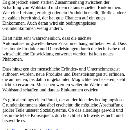
Es gibt jedoch einen starken Zusammenhang zwischen der
Schaffung von Wohlstand und dem daraus erzielten Einkommen.
Wer eine Leistung erbringt oder ein Produkt herstellt, für die andere
zu zahlen bereit sind, der hat gute Chancen auf ein gutes
Einkommen. Auch daran wird ein bedingungsloses
Grundeinkommen wenig ändern.
Es ist nicht sehr wahrscheinlich, dass die nächste
Automatisierungswelle diesen Zusammenhang aufheben wird. Dass
bestimmte Produkte und Dienstleistungen durch die technische und
wirtschaftliche Entwicklung entwertet werden, ist kein neues
Phänomen.
Dass hingegen der menschliche Erfinder- und Unternehmergeist
aufhören würden, neue Produkte und Dienstleistungen zu erfinden,
die auf neuen, bis dahin ungekannten Möglichkeiten basieren, steht
nicht zu erwarten. Menschen werden weiterhin Werte und
Wohlstand schaffen und daraus Einkommen erzielen.
Es gibt allerdings einen Punkt, der an der Idee des bedingungslosen
Grundeinkommens plausibel erscheint: die mögliche Abschaffung
großer Teile unserer Sozialsysteme. Ob das allerdings gewollt und
bis in die letzte Konsequenz durchdacht ist? Ich weiß es nicht und
bezweifle es.