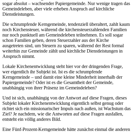
sogar absolut – wachsender Papiergemeinde. Nur wenige tragen das
Gemeindeleben, aber viele erheben Anspruch auf kirchliche
Dienstleistungen.
Die schrumpfende Kerngemeinde, tendenziell überaltert, zahlt kaum
noch Kirchensteuer, während die kirchensteuerzahlenden Familien
nur noch punktuell am Gemeindeleben teilnehmen. Es soll sogar
schon Familien geben, deren Steuerzahler aus der Kirche
ausgetreten sind, um Steuern zu sparen, während der Rest formal
weiterhin zur Gemeinde zählt und kirchliche Dienstleistungen in
Anspruch nimmt.
Lokale Kirchenentwicklung steht hier vor der dringenden Frage,
wer eigentlich ihr Subjekt ist. Ist es die schrumpfende
Kerngemeinde – und damit eine kleine Minderheit innerhalb der
Papiergemeinde? Oder ist es die Gesamtheit der Gemeinde,
unabhängig von ihrer Präsenz im Gemeindeleben?
Und ist sich, unabhängig von der Antwort auf diese Fragen, dieses
Subjekt lokaler Kirchenentwicklung eigentlich selbst genug oder
richtet sich ein missionarischer Impuls nach außen, ist Wachstum das
Ziel? Je nachdem, wie die Antworten auf diese Fragen ausfallen,
entsteht ein völlig anderes Bild.
Eine Fünf-Prozent-Kerngemeinde hätte zunächst einmal die anderen