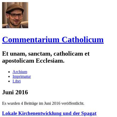
Commentarium Catholicum
Et unam, sanctam, catholicam et
apostolicam Ecclesiam.
Zum
Archium
Inhalt
Imprimatur
springen
Libri
Juni 2016
Es wurden 4 Beiträge im Juni 2016 veröffentlicht.
Lokale Kirchenentwicklung und der Spagat