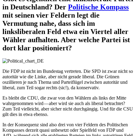
in Deutschland? Der
Politische Kompass
mit seinen vier Feldern legt die
Vermutung nahe, dass sich im
linksliberalen Feld etwa ein Viertel aller
Wähler aufhalten. Aber welche Partei ist
dort klar positioniert?
Die FDP ist nicht im Bundestag vertreten. Die SPD ist zwar nicht so
autoritär wie die Linke, aber nicht gerade liberal. Die Grünen
oszillieren je nach Thema und Parteiflügel zwischen autoritär und
liberal, zum Teil sogar rechts (sic!), da konservativ.
Es bleibt die CDU, die zwar von den Wählern als links der Mitte
wahrgenommen wird — aber wird sie auch als liberal betrachtet?
Zum Teil vielleicht, aber sicher nicht durchgängig. Und für die CSU
gilt dies in etwa ebenso.
In der Konsequenz sind also drei von vier Feldern des Politischen
Kompasses derzeit quasi unbesetzt oder Spielfeld von FDP und
AfD, während sich alle etablierten Parteien im links-autoritären Feld