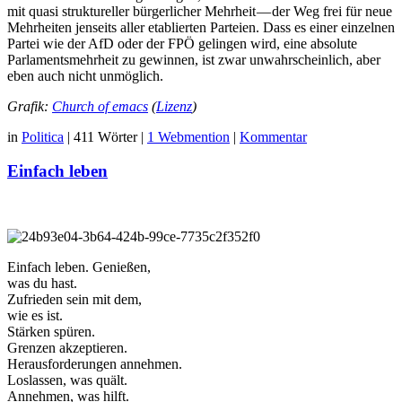
mit quasi struktureller bürgerlicher Mehrheit — der Weg frei für neue
Mehrheiten jenseits aller etablierten Parteien. Dass es einer einzelnen
Partei wie der AfD oder der FPÖ gelingen wird, eine absolute
Parlamentsmehrheit zu gewinnen, ist zwar unwahrscheinlich, aber
eben auch nicht unmöglich.
Grafik:
Church of emacs
(
Lizenz
)
in
Politica
|
411 Wörter
|
1 Webmention
|
Kommentar
Einfach leben
Einfach leben. Genießen,
was du hast.
Zufrieden sein mit dem,
wie es ist.
Stärken spüren.
Grenzen akzeptieren.
Herausforderungen annehmen.
Loslassen, was quält.
Annehmen, was hilft.