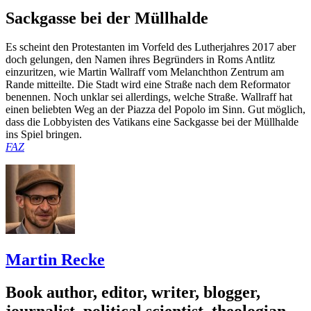
Sackgasse bei der Müllhalde
Es scheint den Protestanten im Vorfeld des Lutherjahres 2017 aber
doch gelungen, den Namen ihres Begründers in Roms Antlitz
einzuritzen, wie Martin Wallraff vom Melanchthon Zentrum am
Rande mitteilte. Die Stadt wird eine Straße nach dem Reformator
benennen. Noch unklar sei allerdings, welche Straße. Wallraff hat
einen beliebten Weg an der Piazza del Popolo im Sinn. Gut möglich,
dass die Lobbyisten des Vatikans eine Sackgasse bei der Müllhalde
ins Spiel bringen.
FAZ
Martin Recke
Book author, editor, writer, blogger,