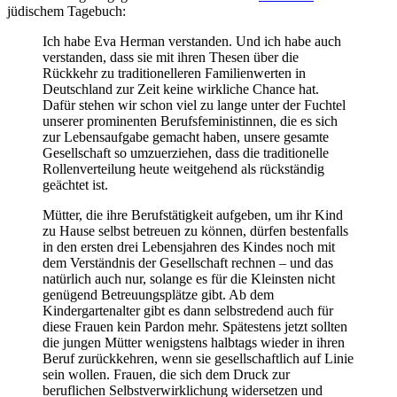
jüdischem Tagebuch:
Ich habe Eva Herman verstanden. Und ich habe auch
verstanden, dass sie mit ihren Thesen über die
Rückkehr zu traditionelleren Familienwerten in
Deutschland zur Zeit keine wirkliche Chance hat.
Dafür stehen wir schon viel zu lange unter der Fuchtel
unserer prominenten Berufsfeministinnen, die es sich
zur Lebensaufgabe gemacht haben, unsere gesamte
Gesellschaft so umzuerziehen, dass die traditionelle
Rollenverteilung heute weitgehend als rückständig
geächtet ist.
Mütter, die ihre Berufstätigkeit aufgeben, um ihr Kind
zu Hause selbst betreuen zu können, dürfen bestenfalls
in den ersten drei Lebensjahren des Kindes noch mit
dem Verständnis der Gesellschaft rechnen – und das
natürlich auch nur, solange es für die Kleinsten nicht
genügend Betreuungsplätze gibt. Ab dem
Kindergartenalter gibt es dann selbstredend auch für
diese Frauen kein Pardon mehr. Spätestens jetzt sollten
die jungen Mütter wenigstens halbtags wieder in ihren
Beruf zurückkehren, wenn sie gesellschaftlich auf Linie
sein wollen. Frauen, die sich dem Druck zur
beruflichen Selbstverwirklichung widersetzen und