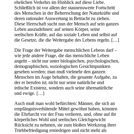
ehelichen Verkehrs im Hinblick auf diese Liebe.
Schließlich ist vor allem der staunenswerte Fortschritt
des Menschen in der Beherrschung der Naturkräfte und
deren rationaler Auswertung in Betracht zu ziehen.
Diese Herrschaft sucht nun der Mensch auf sein ganzes
Leben auszudehnen: auf seinen Körper, seine
seelischen Kräfte, auf das soziale Leben und selbst auf
die Gesetze, die die Weitergabe des Lebens regeln. […]
Die Frage der Weitergabe menschlichen Lebens darf –
wie jede andere Frage, die das menschliche Leben
angeht – nicht nur unter biologischen, psychologischen,
demographischen, soziologischen Gesichtspunkten
gesehen werden; man muß vielmehr den ganzen
Menschen im Auge behalten, die gesamte Aufgabe, zu
der er berufen ist; nicht nur seine natürliche und
irdische Existenz, sondern auch seine übernatürliche
und ewige. […]
Auch muß man wohl befürchten: Männer, die sich an
empfängnisverhütende Mittel gewöhnt haben, könnten
die Ehrfurcht vor der Frau verlieren, und, ohne auf ihr
körperliches Wohl und seelisches Gleichgewicht
Rücksicht zu nehmen, sie zum bloßen Werkzeug ihrer
Triebbefriedigung erniedrigen und nicht mehr als