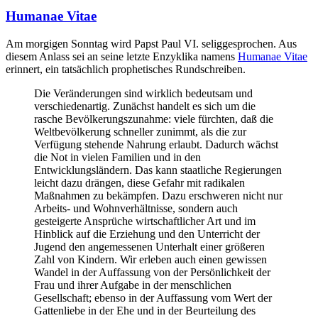
Beiträgen
Humanae Vitae
Am morgigen Sonntag wird Papst Paul VI. seliggesprochen. Aus
diesem Anlass sei an seine letzte Enzyklika namens
Humanae Vitae
erinnert, ein tatsächlich prophetisches Rundschreiben.
Die Veränderungen sind wirklich bedeutsam und
verschiedenartig. Zunächst handelt es sich um die
rasche Bevölkerungszunahme: viele fürchten, daß die
Weltbevölkerung schneller zunimmt, als die zur
Verfügung stehende Nahrung erlaubt. Dadurch wächst
die Not in vielen Familien und in den
Entwicklungsländern. Das kann staatliche Regierungen
leicht dazu drängen, diese Gefahr mit radikalen
Maßnahmen zu bekämpfen. Dazu erschweren nicht nur
Arbeits- und Wohnverhältnisse, sondern auch
gesteigerte Ansprüche wirtschaftlicher Art und im
Hinblick auf die Erziehung und den Unterricht der
Jugend den angemessenen Unterhalt einer größeren
Zahl von Kindern. Wir erleben auch einen gewissen
Wandel in der Auffassung von der Persönlichkeit der
Frau und ihrer Aufgabe in der menschlichen
Gesellschaft; ebenso in der Auffassung vom Wert der
Gattenliebe in der Ehe und in der Beurteilung des