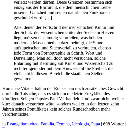
verletzt werden dürfen. Diese Grenzen bestimmen sich
einzig aus der Ehrfurcht, die dem menschlichen Leibe
in seiner Ganzheit und seinen natürlichen Funktionen
geschuldet wird. […]
Alle, denen der Fortschritt der menschlichen Kultur und
der Schutz der wesentlichen Güter der Seele am Herzen
liegt, müssen einstimmig verurteilen, was bei den
modernen Massenmedien dazu beiträgt, die Sinne
aufzupeitschen und Sittenverfall zu verbreiten, ebenso
jede Form von Pornographie in Schrift, Wort und
Darstellung. Man soll doch nicht versuchen, solche
Entartung mit Berufung auf Kunst und Wissenschaft zu
rechtfertigen oder mit dem Hinweis auf die Freiheit, die
vielleicht in diesem Bereich die staatlichen Stellen
gewähren.
Humanae Vitae erhält in der Rückschau noch zusätzliches Gewicht
durch die Tatsache, dass es sich um die letzte Enzyklika des
künftigen Seligen Papstes Paul VI. handelt. Und zwar nicht, weil er
kurz danach verstorben wäre, sondern weil er in den letzten zehn
Jahren seines Pontifikates kein solches Rundschreiben mehr
veröffentlichte.
in
Evangelium vitae
,
Familia
,
Femina
,
Ideologia
,
Papa
|
698 Wörter
|