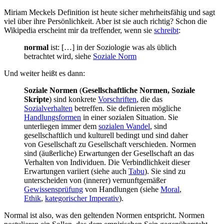
Miriam Meckels Definition ist heute sicher mehrheitsfähig und sagt
viel über ihre Persönlichkeit. Aber ist sie auch richtig? Schon die
Wikipedia erscheint mir da treffender, wenn sie
schreibt
:
normal
ist: […] in der Soziologie was als üblich
betrachtet wird, siehe
Soziale Norm
Und weiter heißt es dann:
Soziale Normen
(
Gesellschaftliche Normen, Soziale
Skripte
) sind konkrete
Vorschriften
, die das
Sozialverhalten
betreffen. Sie definieren mögliche
Handlungsformen
in einer sozialen Situation. Sie
unterliegen immer dem
sozialen Wandel
, sind
gesellschaftlich und kulturell bedingt und sind daher
von Gesellschaft zu Gesellschaft verschieden. Normen
sind (äußerliche) Erwartungen der Gesellschaft an das
Verhalten von Individuen. Die Verbindlichkeit dieser
Erwartungen variiert (siehe auch
Tabu
). Sie sind zu
unterscheiden von (innerer) vernunftgemäßer
Gewissensprüfung
von Handlungen (siehe
Moral
,
Ethik
,
kategorischer Imperativ
).
Normal ist also, was den geltenden Normen entspricht. Normen