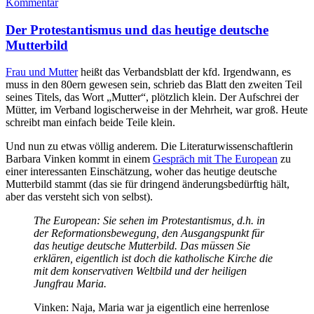
Kommentar
Der Protestantismus und das heutige deutsche
Mutterbild
Frau und Mutter
heißt das Verbandsblatt der kfd. Irgendwann, es
muss in den 80ern gewesen sein, schrieb das Blatt den zweiten Teil
seines Titels, das Wort „Mutter“, plötzlich klein. Der Aufschrei der
Mütter, im Verband logischerweise in der Mehrheit, war groß. Heute
schreibt man einfach beide Teile klein.
Und nun zu etwas völlig anderem. Die Literaturwissenschaftlerin
Barbara Vinken kommt in einem
Gespräch mit The European
zu
einer interessanten Einschätzung, woher das heutige deutsche
Mutterbild stammt (das sie für dringend änderungsbedürftig hält,
aber das versteht sich von selbst).
The European: Sie sehen im Protestantismus, d.h. in
der Reformationsbewegung, den Ausgangspunkt für
das heutige deutsche Mutterbild. Das müssen Sie
erklären, eigentlich ist doch die katholische Kirche die
mit dem konservativen Weltbild und der heiligen
Jungfrau Maria.
Vinken: Naja, Maria war ja eigentlich eine herrenlose