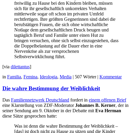
freiwillig zu Hause bei den Kindern bleiben, müssen
sich für ihr gesellschaftlich unkorrektes Verhalten
mittlerweile sogar oft schon im privaten Umfeld
rechtfertigen. Ihre größten Gegnerinnen sind dabei die
berufstätigen Frauen, die sich ohne wirtschaftliche
Notlage dem gesellschaftlichen Druck beugen und
tagtäglich Beruf und Familie unter einen Hut zu
bringen versuchen, ohne sich selbst einzugestehen, dass
die Doppelbelastung auf die Dauer eher in eine
Nervenkrise als zur versprochenen
Selbstverwirklichung führt.
[via
dilettantus
]
in
Familia
,
Femina
,
Ideologia
,
Media
|
507 Wörter
|
Kommentar
Die wahre Bestimmung der Weiblichkeit
Das
Familiennetzwerk Deutschland
fordert in
einem offenen Brief
eine Klarstellung von ZDF-Moderator
Johannes B. Kerner
, der in
seiner Sendung am 9. Oktober in der Debatte mit
Eva Herman
diese Sätze gesprochen hatte:
Was ist denn die wahre Bestimmung der Weiblichkeit –
[das] ist doch nicht zu Hause zu sitzen und die Kinder