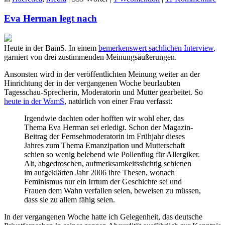
Eva Herman legt nach
Heute in der BamS. In einem
bemerkenswert sachlichen Interview
,
garniert von drei zustimmenden Meinungsäußerungen.
Ansonsten wird in der veröffentlichten Meinung weiter an der
Hinrichtung der in der vergangenen Woche beurlaubten
Tagesschau-Sprecherin, Moderatorin und Mutter gearbeitet. So
heute in der WamS
, natürlich von einer Frau verfasst:
Irgendwie dachten oder hofften wir wohl eher, das
Thema Eva Herman sei erledigt. Schon der Magazin-
Beitrag der Fernsehmoderatorin im Frühjahr dieses
Jahres zum Thema Emanzipation und Mutterschaft
schien so wenig belebend wie Pollenflug für Allergiker.
Alt, abgedroschen, aufmerksamkeitssüchtig schienen
im aufgeklärten Jahr 2006 ihre Thesen, wonach
Feminismus nur ein Irrtum der Geschichte sei und
Frauen dem Wahn verfallen seien, beweisen zu müssen,
dass sie zu allem fähig seien.
In der vergangenen Woche hatte ich Gelegenheit, das deutsche