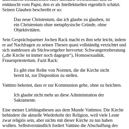
enttäuscht vom Papst, den er als Intellektuellen eigentlich schätzt.
Seinen Glauben beschreibt er so:
Das neue Christentum, das ich glaube zu glauben, ist
ein Christentum ohne metaphysische Gründe, ohne
Objektivitäten.
Sein Gesprächspartner Jochen Rack macht es ihm sehr leicht, indem
er auf Nachfragen zu seinen Thesen quasi vollständig verzichtet und
sich stattdessen als Stichwortgeber hervortut: Schwangerenberatung
(„die Kirche ist immer noch dagegen“), Homosexualität,
Frauenpriestertum. Fazit Rack:
Es gibt eine Reihe von Normen, die die Kirche nicht
bereit ist, zur Disposition zu stellen.
Vattimo bekennt, dass er zur Kommunion gehe, ohne zu beichten.
Ich glaube nicht mehr an diese Administration der
Sakramente.
Eine meiner Lieblingsthesen aus dem Munde Vattimos: Die Kirche
behindere die aktuelle Wiederkehr der Religion, weil viele Leute
zwar religiös sein, aber nichts mit dieser Kirche zu tun haben
wollten. Selbstverständlich fordert Vattimo die Abschaffung des