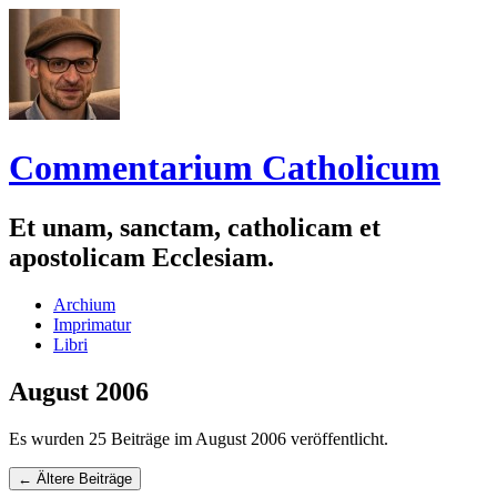
Commentarium Catholicum
Et unam, sanctam, catholicam et
apostolicam Ecclesiam.
Zum
Archium
Inhalt
Imprimatur
springen
Libri
August 2006
Es wurden 25 Beiträge im August 2006 veröffentlicht.
Navigation
←
Ältere Beiträge