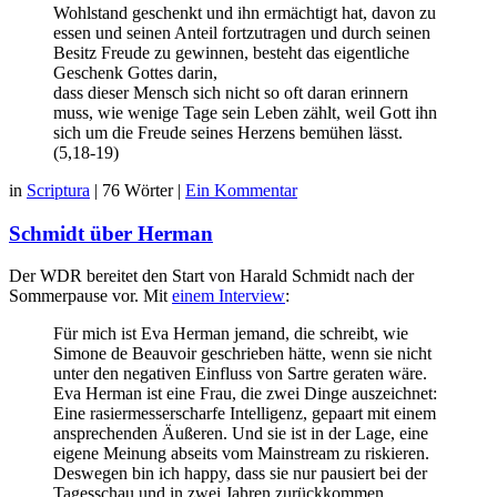
Wohlstand geschenkt und ihn ermächtigt hat, davon zu
essen und seinen Anteil fortzutragen und durch seinen
Besitz Freude zu gewinnen, besteht das eigentliche
Geschenk Gottes darin,
dass dieser Mensch sich nicht so oft daran erinnern
muss, wie wenige Tage sein Leben zählt, weil Gott ihn
sich um die Freude seines Herzens bemühen lässt.
(5,18-19)
in
Scriptura
|
76 Wörter
|
Ein Kommentar
Schmidt über Herman
Der WDR bereitet den Start von Harald Schmidt nach der
Sommerpause vor. Mit
einem Interview
:
Für mich ist Eva Herman jemand, die schreibt, wie
Simone de Beauvoir geschrieben hätte, wenn sie nicht
unter den negativen Einfluss von Sartre geraten wäre.
Eva Herman ist eine Frau, die zwei Dinge auszeichnet:
Eine rasiermesserscharfe Intelligenz, gepaart mit einem
ansprechenden Äußeren. Und sie ist in der Lage, eine
eigene Meinung abseits vom Mainstream zu riskieren.
Deswegen bin ich happy, dass sie nur pausiert bei der
Tagesschau und in zwei Jahren zurückkommen