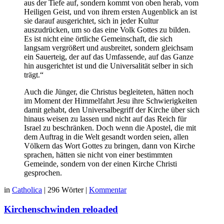
aus der Tiefe auf, sondern kommt von oben herab, vom
Heiligen Geist, und von ihrem ersten Augenblick an ist
sie darauf ausgerichtet, sich in jeder Kultur
auszudrücken, um so das eine Volk Gottes zu bilden.
Es ist nicht eine örtliche Gemeinschaft, die sich
langsam vergrößert und ausbreitet, sondern gleichsam
ein Sauerteig, der auf das Umfassende, auf das Ganze
hin ausgerichtet ist und die Universalität selber in sich
trägt.“
Auch die Jünger, die Christus begleiteten, hätten noch
im Moment der Himmelfahrt Jesu ihre Schwierigkeiten
damit gehabt, den Universalbegriff der Kirche über sich
hinaus weisen zu lassen und nicht auf das Reich für
Israel zu beschränken. Doch wenn die Apostel, die mit
dem Auftrag in die Welt gesandt worden seien, allen
Völkern das Wort Gottes zu bringen, dann von Kirche
sprachen, hätten sie nicht von einer bestimmten
Gemeinde, sondern von der einen Kirche Christi
gesprochen.
in
Catholica
|
296 Wörter
|
Kommentar
Kirchenschwinden reloaded