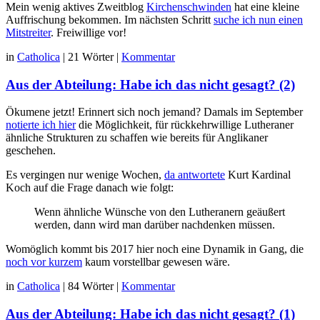
Mein wenig aktives Zweitblog
Kirchenschwinden
hat eine kleine
Auffrischung bekommen. Im nächsten Schritt
suche ich nun einen
Mitstreiter
. Freiwillige vor!
in
Catholica
|
21 Wörter
|
Kommentar
Aus der Abteilung: Habe ich das nicht gesagt? (2)
Ökumene jetzt! Erinnert sich noch jemand? Damals im September
notierte ich hier
die Möglichkeit, für rückkehrwillige Lutheraner
ähnliche Strukturen zu schaffen wie bereits für Anglikaner
geschehen.
Es vergingen nur wenige Wochen,
da antwortete
Kurt Kardinal
Koch auf die Frage danach wie folgt:
Wenn ähnliche Wünsche von den Lutheranern geäußert
werden, dann wird man darüber nachdenken müssen.
Womöglich kommt bis 2017 hier noch eine Dynamik in Gang, die
noch vor kurzem
kaum vorstellbar gewesen wäre.
in
Catholica
|
84 Wörter
|
Kommentar
Aus der Abteilung: Habe ich das nicht gesagt? (1)