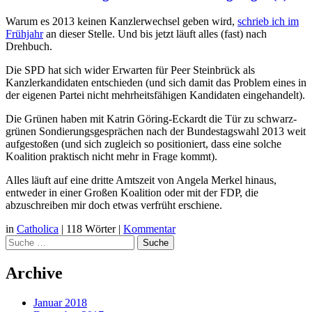
Warum es 2013 keinen Kanzlerwechsel geben wird,
schrieb ich im
Frühjahr
an dieser Stelle. Und bis jetzt läuft alles (fast) nach
Drehbuch.
Die SPD hat sich wider Erwarten für Peer Steinbrück als
Kanzlerkandidaten entschieden (und sich damit das Problem eines in
der eigenen Partei nicht mehrheitsfähigen Kandidaten eingehandelt).
Die Grünen haben mit Katrin Göring-Eckardt die Tür zu schwarz-
grünen Sondierungsgesprächen nach der Bundestagswahl 2013 weit
aufgestoßen (und sich zugleich so positioniert, dass eine solche
Koalition praktisch nicht mehr in Frage kommt).
Alles läuft auf eine dritte Amtszeit von Angela Merkel hinaus,
entweder in einer Großen Koalition oder mit der FDP, die
abzuschreiben mir doch etwas verfrüht erschiene.
in
Catholica
|
118 Wörter
|
Kommentar
Suche
Archive
Januar 2018