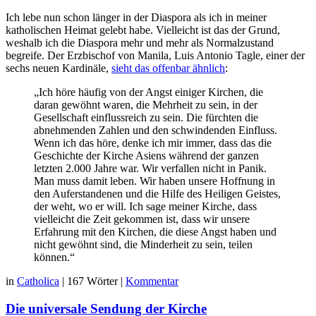
Ich lebe nun schon länger in der Diaspora als ich in meiner
katholischen Heimat gelebt habe. Vielleicht ist das der Grund,
weshalb ich die Diaspora mehr und mehr als Normalzustand
begreife. Der Erzbischof von Manila, Luis Antonio Tagle, einer der
sechs neuen Kardinäle,
sieht das offenbar ähnlich
:
„Ich höre häufig von der Angst einiger Kirchen, die
daran gewöhnt waren, die Mehrheit zu sein, in der
Gesellschaft einflussreich zu sein. Die fürchten die
abnehmenden Zahlen und den schwindenden Einfluss.
Wenn ich das höre, denke ich mir immer, dass das die
Geschichte der Kirche Asiens während der ganzen
letzten 2.000 Jahre war. Wir verfallen nicht in Panik.
Man muss damit leben. Wir haben unsere Hoffnung in
den Auferstandenen und die Hilfe des Heiligen Geistes,
der weht, wo er will. Ich sage meiner Kirche, dass
vielleicht die Zeit gekommen ist, dass wir unsere
Erfahrung mit den Kirchen, die diese Angst haben und
nicht gewöhnt sind, die Minderheit zu sein, teilen
können.“
in
Catholica
|
167 Wörter
|
Kommentar
Die universale Sendung der Kirche