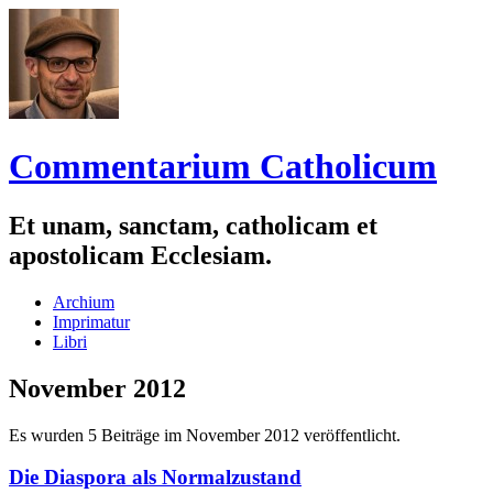
Commentarium Catholicum
Et unam, sanctam, catholicam et
apostolicam Ecclesiam.
Zum
Archium
Inhalt
Imprimatur
springen
Libri
November 2012
Es wurden 5 Beiträge im November 2012 veröffentlicht.
Die Diaspora als Normalzustand