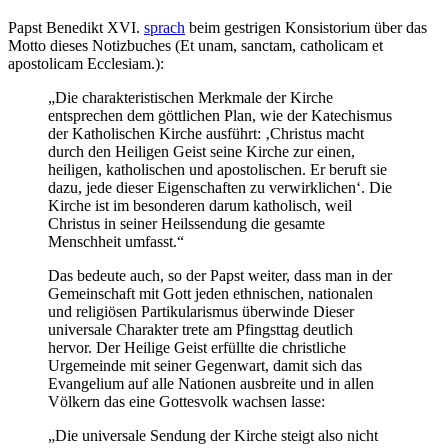
Papst Benedikt XVI.
sprach
beim gestrigen Konsistorium über das
Motto dieses Notizbuches (Et unam, sanctam, catholicam et
apostolicam Ecclesiam.):
„Die charakteristischen Merkmale der Kirche
entsprechen dem göttlichen Plan, wie der Katechismus
der Katholischen Kirche ausführt: ‚Christus macht
durch den Heiligen Geist seine Kirche zur einen,
heiligen, katholischen und apostolischen. Er beruft sie
dazu, jede dieser Eigenschaften zu verwirklichen‘. Die
Kirche ist im besonderen darum katholisch, weil
Christus in seiner Heilssendung die gesamte
Menschheit umfasst.“
Das bedeute auch, so der Papst weiter, dass man in der
Gemeinschaft mit Gott jeden ethnischen, nationalen
und religiösen Partikularismus überwinde Dieser
universale Charakter trete am Pfingsttag deutlich
hervor. Der Heilige Geist erfüllte die christliche
Urgemeinde mit seiner Gegenwart, damit sich das
Evangelium auf alle Nationen ausbreite und in allen
Völkern das eine Gottesvolk wachsen lasse:
„Die universale Sendung der Kirche steigt also nicht