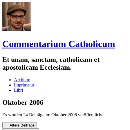
Commentarium Catholicum
Et unam, sanctam, catholicam et
apostolicam Ecclesiam.
Zum
Archium
Inhalt
Imprimatur
springen
Libri
Oktober 2006
Es wurden 24 Beiträge im Oktober 2006 veröffentlicht.
Navigation
←
Ältere Beiträge