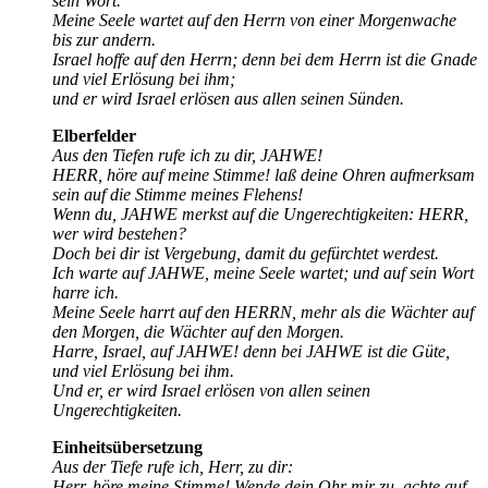
sein Wort.
Meine Seele wartet auf den Herrn von einer Morgenwache
bis zur andern.
Israel hoffe auf den Herrn; denn bei dem Herrn ist die Gnade
und viel Erlösung bei ihm;
und er wird Israel erlösen aus allen seinen Sünden.
Elberfelder
Aus den Tiefen rufe ich zu dir, JAHWE!
HERR, höre auf meine Stimme! laß deine Ohren aufmerksam
sein auf die Stimme meines Flehens!
Wenn du, JAHWE merkst auf die Ungerechtigkeiten: HERR,
wer wird bestehen?
Doch bei dir ist Vergebung, damit du gefürchtet werdest.
Ich warte auf JAHWE, meine Seele wartet; und auf sein Wort
harre ich.
Meine Seele harrt auf den HERRN, mehr als die Wächter auf
den Morgen, die Wächter auf den Morgen.
Harre, Israel, auf JAHWE! denn bei JAHWE ist die Güte,
und viel Erlösung bei ihm.
Und er, er wird Israel erlösen von allen seinen
Ungerechtigkeiten.
Einheitsübersetzung
Aus der Tiefe rufe ich, Herr, zu dir:
Herr, höre meine Stimme! Wende dein Ohr mir zu, achte auf