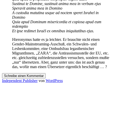
Sustinui te Domine, sustinuit anima mea in verbum ejus
Speravit anima mea in Domino
A custodia matutina usque ad noctem speret Israhel in
Domino
Quia apud Dominum misericordia et copiosa apud eum
redemptio
Et ipse redimet Israël ex omnibus iniquitatibus ejus.
Hieronymus hatte es ja leichter. Er brauchte nicht einen
Gender-Mainstreaming-Auschuß, ein Schwulen- und
Lesbenkommitee, eine Ombudsfrau legasthenischer
MigrantInnen, „ZARA“, die Antirassismusstelle der EU, etc.
etc. gleichzeitig zufriedenzustellen versuchen, sondern mußte
„nur“ übersetzen. Aber, ganz unter uns: das ist auch genau
das, wofür man einen Übersetzer eigentlich beschäftigt … ?
Schreibe einen Kommentar
Independent Publisher
von
WordPress