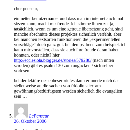
cher penseur,
ein netter benutzername. und dass man im internet auch mal
siezen kann, macht mir freude. ich stimme ihnen zu. ja,
tatsächlich. wenn es um eine getreue übersetzung geht, sind
manche abschnitte dieses projektes sicherlich verfehlt. aber
bei manchen textsorten funktionieren die „experimentellen
vorschläge“ doch ganz gut. bei den psalmen zum beispiel. ich
kann mir vorstellen, dass sie auch ihre freude daran haben
könnten, oder nicht? hier
http://ecclesiola.blogger.de/stories/579286/
(nach unten
scrollen) gibt es psalm 130 zum angucken / sich selber
vorlesen.
bei der lektüre des epheserbriefes dann erinnerte mich das
stellenweise an die sachen von fridolin stier. am
gewöhnungsbedürftigsten werden sicherlich die evangelien
sein …
LePenseur
26. Oktober 2006