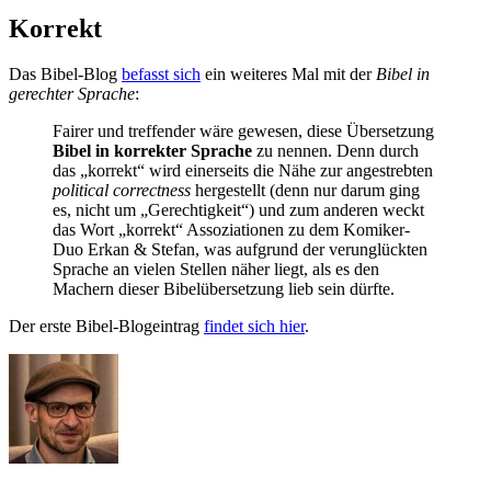
Korrekt
Das Bibel-Blog
befasst sich
ein weiteres Mal mit der
Bibel in
gerechter Sprache
:
Fairer und treffender wäre gewesen, diese Übersetzung
Bibel in korrekter Sprache
zu nennen. Denn durch
das „korrekt“ wird einerseits die Nähe zur angestrebten
political correctness
hergestellt (denn nur darum ging
es, nicht um „Gerechtigkeit“) und zum anderen weckt
das Wort „korrekt“ Assoziationen zu dem Komiker-
Duo Erkan & Stefan, was aufgrund der verunglückten
Sprache an vielen Stellen näher liegt, als es den
Machern dieser Bibelübersetzung lieb sein dürfte.
Der erste Bibel-Blogeintrag
findet sich hier
.