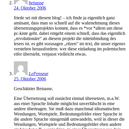
beisasse
24. Oktober 2006
friede sei mit diesem blog! – ich finde ja eigentlich ganz
amüsant, dass man so schnell auf die wahrnehmung dieses
übersetzungsprojektes kommt, dass es *vor *allem um diese
pc-kiste geht. dabei entgeht einem schnell, dass das eigentlich
„revolutionäre“ an diesem projekt die miteinbindung des
lesers ist. es gibt sozusagen „ritzen“ im text, die unser eigenes
verstehen herausfordern. wer diese einladung im polemischen
eifer übersieht, verpasst vielleicht etwas.
LePenseur
25. Oktober 2006
Geschätzter Beisasse,
Eine Übersetzung soll zunächst einmal übersetzen, m.a.W.
aus einer Sprache Inhalte möglichst unverfälscht in eine
andere übertragen. Sie muß dazu manchmal idiomatischen
Wendungen, Wortspiele, Bedeutungsfelder einer Sprache in
die andere Sprache sinngemäß umwandeln, weil in dieser die
Wendungen, Wortspiele und Bedeutungsfelder eben andere