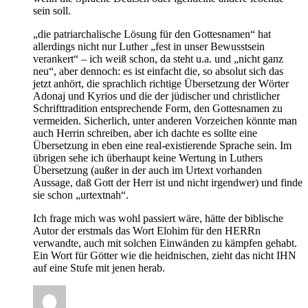
sein soll.
„die patriarchalische Lösung für den Gottesnamen“ hat
allerdings nicht nur Luther „fest in unser Bewusstsein
verankert“ – ich weiß schon, da steht u.a. und „nicht ganz
neu“, aber dennoch: es ist einfacht die, so absolut sich das
jetzt anhört, die sprachlich richtige Übersetzung der Wörter
Adonaj und Kyrios und die der jüdischer und christlicher
Schrifttradition entsprechende Form, den Gottesnamen zu
vermeiden. Sicherlich, unter anderen Vorzeichen könnte man
auch Herrin schreiben, aber ich dachte es sollte eine
Übersetzung in eben eine real-existierende Sprache sein. Im
übrigen sehe ich überhaupt keine Wertung in Luthers
Übersetzung (außer in der auch im Urtext vorhanden
Aussage, daß Gott der Herr ist und nicht irgendwer) und finde
sie schon „urtextnah“.
Ich frage mich was wohl passiert wäre, hätte der biblische
Autor der erstmals das Wort Elohim für den HERRn
verwandte, auch mit solchen Einwänden zu kämpfen gehabt.
Ein Wort für Götter wie die heidnischen, zieht das nicht IHN
auf eine Stufe mit jenen herab.