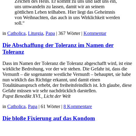
Zeichen des Heils. Er kommt zu uns und lädt uns ein,
uns umwandeln zu lassen, damit wir an seinem
göttlichen Leben teilhaben. Hier liegt das Geheimnis
von Weihnachten, das auch in uns Wirklichkeit werden
soll.“
in
Catholica
,
Liturgia
,
Papa
|
367 Wörter
|
Kommentar
Die Abschaffung der Toleranz im Namen der
Toleranz
Dass im Namen der Toleranz die Toleranz abgeschafft wird, ist eine
wirkliche Bedrohung, vor der wir stehen. Die Gefahr ist, dass die
Vernunft – die sogenannte westliche Vernunft – behauptet, sie habe
nun wirklich das Richtige erkannt, und damit einen
Totalitätsanspruch erhebt, der freiheitsfeindlich ist. Ich glaube, diese
Gefahr müssen wir sehr nachdrücklich darstellen.
Papst Benedikt XVI., Licht der Welt
in
Catholica
,
Papa
|
61 Wörter
|
8 Kommentare
Die bloße Fixierung auf das Kondom