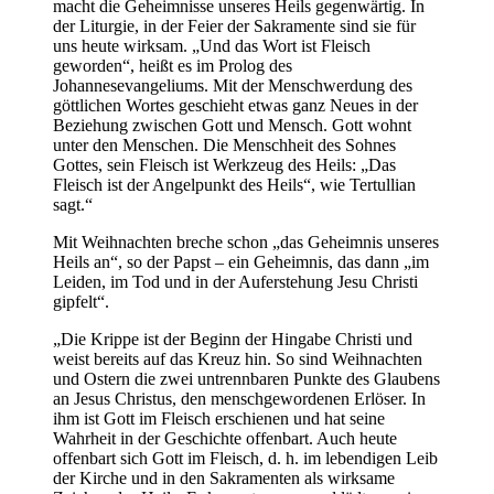
macht die Geheimnisse unseres Heils gegenwärtig. In
der Liturgie, in der Feier der Sakramente sind sie für
uns heute wirksam. „Und das Wort ist Fleisch
geworden“, heißt es im Prolog des
Johannesevangeliums. Mit der Menschwerdung des
göttlichen Wortes geschieht etwas ganz Neues in der
Beziehung zwischen Gott und Mensch. Gott wohnt
unter den Menschen. Die Menschheit des Sohnes
Gottes, sein Fleisch ist Werkzeug des Heils: „Das
Fleisch ist der Angelpunkt des Heils“, wie Tertullian
sagt.“
Mit Weihnachten breche schon „das Geheimnis unseres
Heils an“, so der Papst – ein Geheimnis, das dann „im
Leiden, im Tod und in der Auferstehung Jesu Christi
gipfelt“.
„Die Krippe ist der Beginn der Hingabe Christi und
weist bereits auf das Kreuz hin. So sind Weihnachten
und Ostern die zwei untrennbaren Punkte des Glaubens
an Jesus Christus, den menschgewordenen Erlöser. In
ihm ist Gott im Fleisch erschienen und hat seine
Wahrheit in der Geschichte offenbart. Auch heute
offenbart sich Gott im Fleisch, d. h. im lebendigen Leib
der Kirche und in den Sakramenten als wirksame