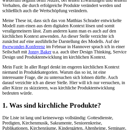
wiederum beginnt beim Nutzer, bei seinen Erwartungen und seinem
Verhalten, die durch erfolgreiche Produkte verändert werden und
schließlich auch die Wertschöpfung verändern.
Meine These ist, dass sich das von Matthias Schrader entwickelte
Modell zum einen aus dem digitalen Kontext lösen und somit
verallgemeinern lässt. Zum anderen kann man es auch auf den
kirchlichen Kontext anwenden. An dieser Stelle verzichte ich
zunächst auf eine ausführliche Darstellung des Modells. Auf der
#wewonder-Konferenz
im Februar in Hannover sprach ich in einer
Seilschaft mit
Jonny Baker
u.a. auch über Design Thinking, Service
Design und Produktentwicklung im kirchlichen Kontext.
Mein Fazit: In aller Regel denkt im engeren kirchlichen Kontext
niemand in Produktkategorien. Warum das so ist, ist eine
interessante Frage, die zu untersuchen sich lohnen dürfte. Auch
darauf verzichte ich an dieser Stelle. Hier will ich nur versuchen, in
aller Kürze zu skizzieren, was kirchliche Produktentwicklung
bedeuten würde.
1. Was sind kirchliche Produkte?
Die Liste ist lang und keineswegs vollständig: Gottesdienste,
Predigten, Kirchenmusik, Sakramente, Seniorenkreise,
Publikationen, Kirchenräume, Kindergärten, Altenheime, Seminare,