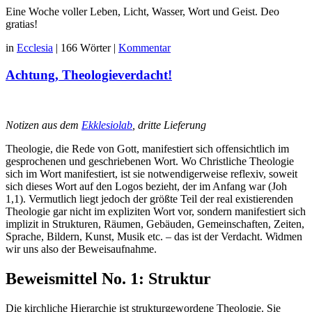
Eine Woche voller Leben, Licht, Wasser, Wort und Geist. Deo
gratias!
in
Ecclesia
|
166 Wörter
|
Kommentar
Achtung, Theologieverdacht!
Notizen aus dem
Ekklesiolab
, dritte Lieferung
Theologie, die Rede von Gott, manifestiert sich offensichtlich im
gesprochenen und geschriebenen Wort. Wo Christliche Theologie
sich im Wort manifestiert, ist sie notwendigerweise reflexiv, soweit
sich dieses Wort auf den Logos bezieht, der im Anfang war (Joh
1,1). Vermutlich liegt jedoch der größte Teil der real existierenden
Theologie gar nicht im expliziten Wort vor, sondern manifestiert sich
implizit in Strukturen, Räumen, Gebäuden, Gemeinschaften, Zeiten,
Sprache, Bildern, Kunst, Musik etc. – das ist der Verdacht. Widmen
wir uns also der Beweisaufnahme.
Beweismittel No. 1: Struktur
Die kirchliche Hierarchie ist strukturgewordene Theologie. Sie