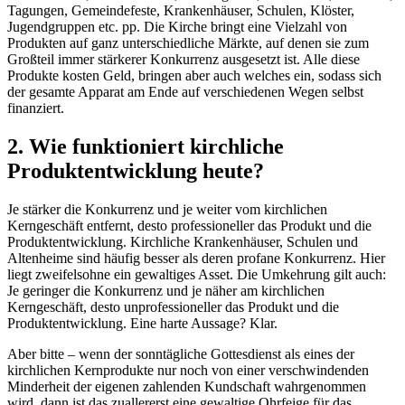
Tagungen, Gemeindefeste, Krankenhäuser, Schulen, Klöster,
Jugendgruppen etc. pp. Die Kirche bringt eine Vielzahl von
Produkten auf ganz unterschiedliche Märkte, auf denen sie zum
Großteil immer stärkerer Konkurrenz ausgesetzt ist. Alle diese
Produkte kosten Geld, bringen aber auch welches ein, sodass sich
der gesamte Apparat am Ende auf verschiedenen Wegen selbst
finanziert.
2. Wie funktioniert kirchliche
Produktentwicklung heute?
Je stärker die Konkurrenz und je weiter vom kirchlichen
Kerngeschäft entfernt, desto professioneller das Produkt und die
Produktentwicklung. Kirchliche Krankenhäuser, Schulen und
Altenheime sind häufig besser als deren profane Konkurrenz. Hier
liegt zweifelsohne ein gewaltiges Asset. Die Umkehrung gilt auch:
Je geringer die Konkurrenz und je näher am kirchlichen
Kerngeschäft, desto unprofessioneller das Produkt und die
Produktentwicklung. Eine harte Aussage? Klar.
Aber bitte – wenn der sonntägliche Gottesdienst als eines der
kirchlichen Kernprodukte nur noch von einer verschwindenden
Minderheit der eigenen zahlenden Kundschaft wahrgenommen
wird, dann ist das zuallererst eine gewaltige Ohrfeige für das