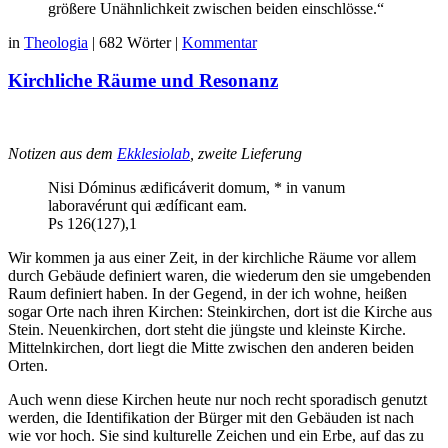
größere Unähnlichkeit zwischen beiden einschlösse.“
in
Theologia
|
682 Wörter
|
Kommentar
Kirchliche Räume und Resonanz
Notizen aus dem
Ekklesiolab
, zweite Lieferung
Nisi Dóminus ædificáverit domum, * in vanum
laboravérunt qui ædíficant eam.
Ps 126(127),1
Wir kommen ja aus einer Zeit, in der kirchliche Räume vor allem
durch Gebäude definiert waren, die wiederum den sie umgebenden
Raum definiert haben. In der Gegend, in der ich wohne, heißen
sogar Orte nach ihren Kirchen: Steinkirchen, dort ist die Kirche aus
Stein. Neuenkirchen, dort steht die jüngste und kleinste Kirche.
Mittelnkirchen, dort liegt die Mitte zwischen den anderen beiden
Orten.
Auch wenn diese Kirchen heute nur noch recht sporadisch genutzt
werden, die Identifikation der Bürger mit den Gebäuden ist nach
wie vor hoch. Sie sind kulturelle Zeichen und ein Erbe, auf das zu