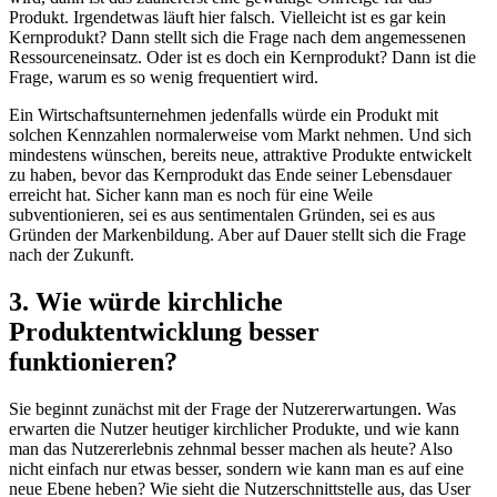
Produkt. Irgendetwas läuft hier falsch. Vielleicht ist es gar kein
Kernprodukt? Dann stellt sich die Frage nach dem angemessenen
Ressourceneinsatz. Oder ist es doch ein Kernprodukt? Dann ist die
Frage, warum es so wenig frequentiert wird.
Ein Wirtschaftsunternehmen jedenfalls würde ein Produkt mit
solchen Kennzahlen normalerweise vom Markt nehmen. Und sich
mindestens wünschen, bereits neue, attraktive Produkte entwickelt
zu haben, bevor das Kernprodukt das Ende seiner Lebensdauer
erreicht hat. Sicher kann man es noch für eine Weile
subventionieren, sei es aus sentimentalen Gründen, sei es aus
Gründen der Markenbildung. Aber auf Dauer stellt sich die Frage
nach der Zukunft.
3. Wie würde kirchliche
Produktentwicklung besser
funktionieren?
Sie beginnt zunächst mit der Frage der Nutzererwartungen. Was
erwarten die Nutzer heutiger kirchlicher Produkte, und wie kann
man das Nutzererlebnis zehnmal besser machen als heute? Also
nicht einfach nur etwas besser, sondern wie kann man es auf eine
neue Ebene heben? Wie sieht die Nutzerschnittstelle aus, das User