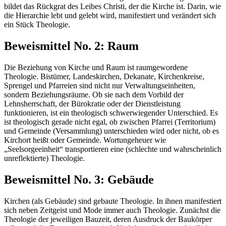
bildet das Rückgrat des Leibes Christi, der die Kirche ist. Darin, wie
die Hierarchie lebt und gelebt wird, manifestiert und verändert sich
ein Stück Theologie.
Beweismittel No. 2: Raum
Die Beziehung von Kirche und Raum ist raumgewordene
Theologie. Bistümer, Landeskirchen, Dekanate, Kirchenkreise,
Sprengel und Pfarreien sind nicht nur Verwaltungseinheiten,
sondern Beziehungsräume. Ob sie nach dem Vorbild der
Lehnsherrschaft, der Bürokratie oder der Dienstleistung
funktionieren, ist ein theologisch schwerwiegender Unterschied. Es
ist theologisch gerade nicht egal, ob zwischen Pfarrei (Territorium)
und Gemeinde (Versammlung) unterschieden wird oder nicht, ob es
Kirchort heißt oder Gemeinde. Wortungeheuer wie
„Seelsorgeeinheit“ transportieren eine (schlechte und wahrscheinlich
unreflektierte) Theologie.
Beweismittel No. 3: Gebäude
Kirchen (als Gebäude) sind gebaute Theologie. In ihnen manifestiert
sich neben Zeitgeist und Mode immer auch Theologie. Zunächst die
Theologie der jeweiligen Bauzeit, deren Ausdruck der Baukörper