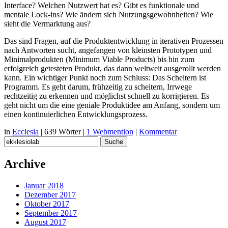
Interface? Welchen Nutzwert hat es? Gibt es funktionale und
mentale Lock-ins? Wie ändern sich Nutzungsgewohnheiten? Wie
sieht die Vermarktung aus?
Das sind Fragen, auf die Produktentwicklung in iterativen Prozessen
nach Antworten sucht, angefangen von kleinsten Prototypen und
Minimalprodukten (Minimum Viable Products) bis hin zum
erfolgreich getesteten Produkt, das dann weltweit ausgerollt werden
kann. Ein wichtiger Punkt noch zum Schluss: Das Scheitern ist
Programm. Es geht darum, frühzeitig zu scheitern, Irrwege
rechtzeitig zu erkennen und möglichst schnell zu korrigieren. Es
geht nicht um die eine geniale Produktidee am Anfang, sondern um
einen kontinuierlichen Entwicklungsprozess.
in
Ecclesia
|
639 Wörter
|
1 Webmention
|
Kommentar
Suche
Archive
Januar 2018
Dezember 2017
Oktober 2017
September 2017
August 2017