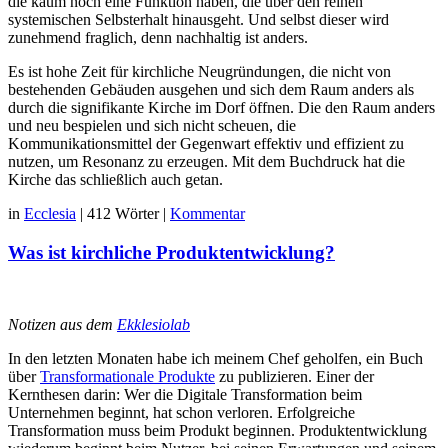
die kaum noch eine Funktion haben, die über den reinen
systemischen Selbsterhalt hinausgeht. Und selbst dieser wird
zunehmend fraglich, denn nachhaltig ist anders.
Es ist hohe Zeit für kirchliche Neugründungen, die nicht von
bestehenden Gebäuden ausgehen und sich dem Raum anders als
durch die signifikante Kirche im Dorf öffnen. Die den Raum anders
und neu bespielen und sich nicht scheuen, die
Kommunikationsmittel der Gegenwart effektiv und effizient zu
nutzen, um Resonanz zu erzeugen. Mit dem Buchdruck hat die
Kirche das schließlich auch getan.
in
Ecclesia
|
412 Wörter
|
Kommentar
Was ist kirchliche Produktentwicklung?
Notizen aus dem
Ekklesiolab
In den letzten Monaten habe ich meinem Chef geholfen, ein Buch
über
Transformationale Produkte
zu publizieren. Einer der
Kernthesen darin: Wer die Digitale Transformation beim
Unternehmen beginnt, hat schon verloren. Erfolgreiche
Transformation muss beim Produkt beginnen. Produktentwicklung