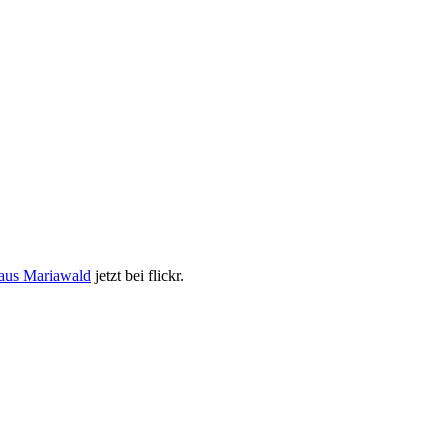
 aus Mariawald
jetzt bei flickr.