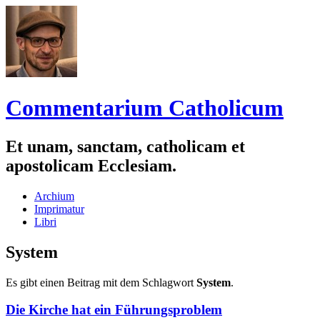
Commentarium Catholicum
Et unam, sanctam, catholicam et
apostolicam Ecclesiam.
Zum
Archium
Inhalt
Imprimatur
springen
Libri
System
Es gibt einen Beitrag mit dem Schlagwort
System
.
Die Kirche hat ein Führungsproblem