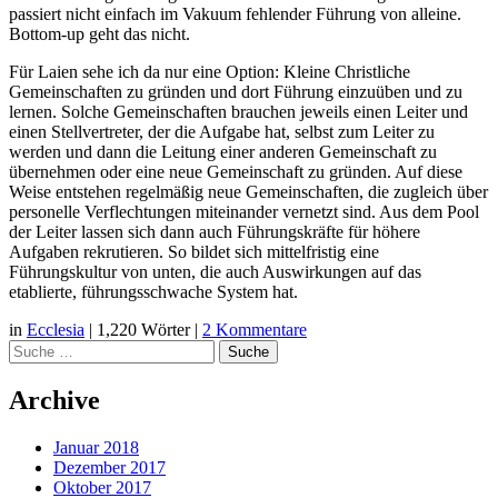
passiert nicht einfach im Vakuum fehlender Führung von alleine.
Bottom-up geht das nicht.
Für Laien sehe ich da nur eine Option: Kleine Christliche
Gemeinschaften zu gründen und dort Führung einzuüben und zu
lernen. Solche Gemeinschaften brauchen jeweils einen Leiter und
einen Stellvertreter, der die Aufgabe hat, selbst zum Leiter zu
werden und dann die Leitung einer anderen Gemeinschaft zu
übernehmen oder eine neue Gemeinschaft zu gründen. Auf diese
Weise entstehen regelmäßig neue Gemeinschaften, die zugleich über
personelle Verflechtungen miteinander vernetzt sind. Aus dem Pool
der Leiter lassen sich dann auch Führungskräfte für höhere
Aufgaben rekrutieren. So bildet sich mittelfristig eine
Führungskultur von unten, die auch Auswirkungen auf das
etablierte, führungsschwache System hat.
in
Ecclesia
|
1,220 Wörter
|
2 Kommentare
Suche
Archive
Januar 2018
Dezember 2017
Oktober 2017