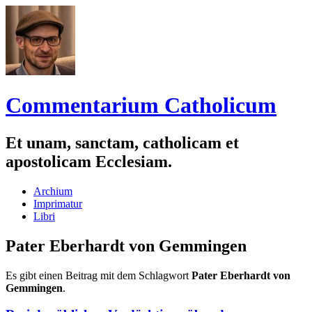
Commentarium Catholicum
Et unam, sanctam, catholicam et
apostolicam Ecclesiam.
Zum
Archium
Inhalt
Imprimatur
springen
Libri
Pater Eberhardt von Gemmingen
Es gibt einen Beitrag mit dem Schlagwort
Pater Eberhardt von
Gemmingen
.