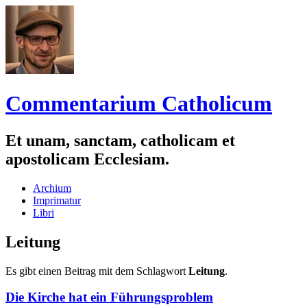
Commentarium Catholicum
Et unam, sanctam, catholicam et
apostolicam Ecclesiam.
Zum
Archium
Inhalt
Imprimatur
springen
Libri
Leitung
Es gibt einen Beitrag mit dem Schlagwort
Leitung
.
Die Kirche hat ein Führungsproblem