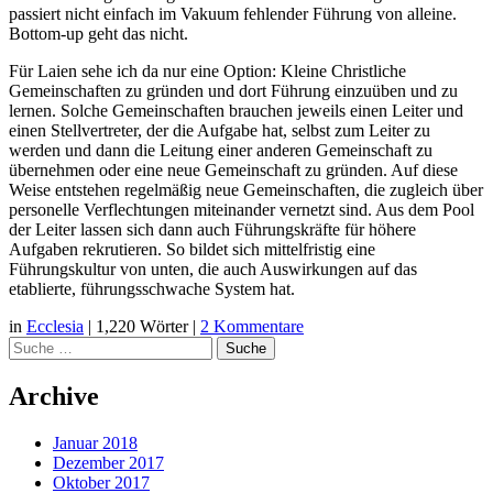
passiert nicht einfach im Vakuum fehlender Führung von alleine.
Bottom-up geht das nicht.
Für Laien sehe ich da nur eine Option: Kleine Christliche
Gemeinschaften zu gründen und dort Führung einzuüben und zu
lernen. Solche Gemeinschaften brauchen jeweils einen Leiter und
einen Stellvertreter, der die Aufgabe hat, selbst zum Leiter zu
werden und dann die Leitung einer anderen Gemeinschaft zu
übernehmen oder eine neue Gemeinschaft zu gründen. Auf diese
Weise entstehen regelmäßig neue Gemeinschaften, die zugleich über
personelle Verflechtungen miteinander vernetzt sind. Aus dem Pool
der Leiter lassen sich dann auch Führungskräfte für höhere
Aufgaben rekrutieren. So bildet sich mittelfristig eine
Führungskultur von unten, die auch Auswirkungen auf das
etablierte, führungsschwache System hat.
in
Ecclesia
|
1,220 Wörter
|
2 Kommentare
Suche
Archive
Januar 2018
Dezember 2017
Oktober 2017