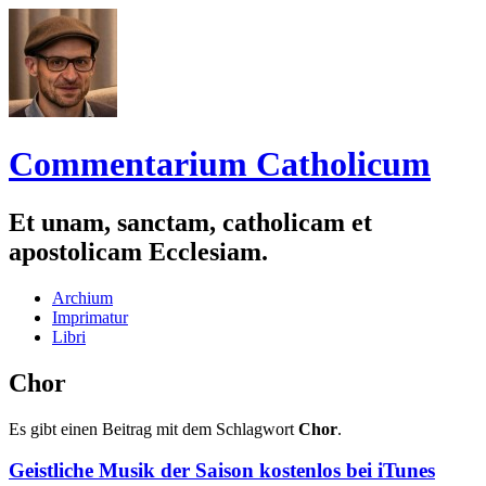
Commentarium Catholicum
Et unam, sanctam, catholicam et
apostolicam Ecclesiam.
Zum
Archium
Inhalt
Imprimatur
springen
Libri
Chor
Es gibt einen Beitrag mit dem Schlagwort
Chor
.
Geistliche Musik der Saison kostenlos bei iTunes