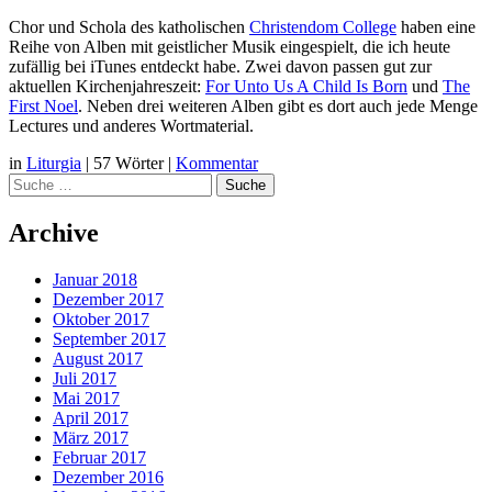
Chor und Schola des katholischen
Christendom College
haben eine
Reihe von Alben mit geistlicher Musik eingespielt, die ich heute
zufällig bei iTunes entdeckt habe. Zwei davon passen gut zur
aktuellen Kirchenjahreszeit:
For Unto Us A Child Is Born
und
The
First Noel
. Neben drei weiteren Alben gibt es dort auch jede Menge
Lectures und anderes Wortmaterial.
in
Liturgia
|
57 Wörter
|
Kommentar
Suche
Archive
Januar 2018
Dezember 2017
Oktober 2017
September 2017
August 2017
Juli 2017
Mai 2017
April 2017
März 2017
Februar 2017
Dezember 2016