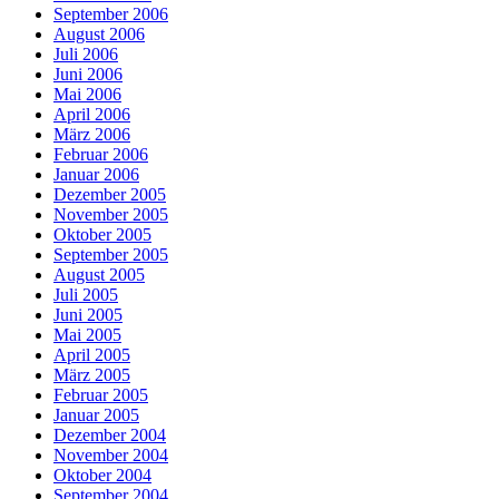
September 2006
August 2006
Juli 2006
Juni 2006
Mai 2006
April 2006
März 2006
Februar 2006
Januar 2006
Dezember 2005
November 2005
Oktober 2005
September 2005
August 2005
Juli 2005
Juni 2005
Mai 2005
April 2005
März 2005
Februar 2005
Januar 2005
Dezember 2004
November 2004
Oktober 2004
September 2004