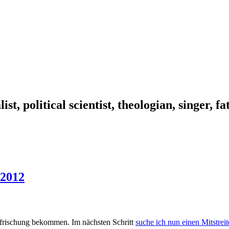
ist, political scientist, theologian, singer, f
 2012
ffrischung bekommen. Im nächsten Schritt
suche ich nun einen Mitstreit