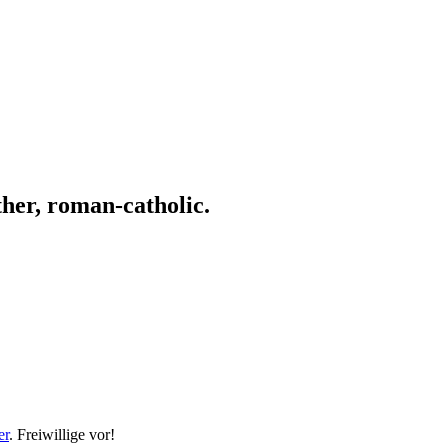
ather, roman-catholic.
er
. Freiwillige vor!