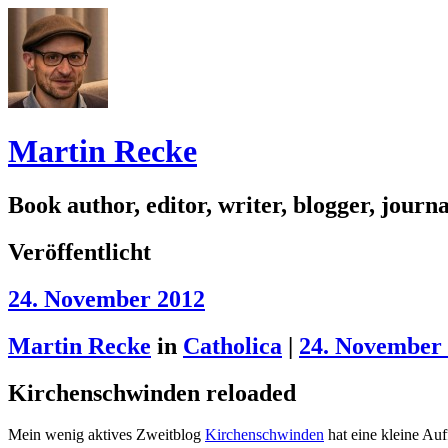
Martin Recke
Book author, editor, writer, blogger, journal
Veröffentlicht
24. November 2012
Martin Recke
in
Catholica
|
24. November
Kirchenschwinden reloaded
Mein wenig aktives Zweitblog
Kirchenschwinden
hat eine kleine Au