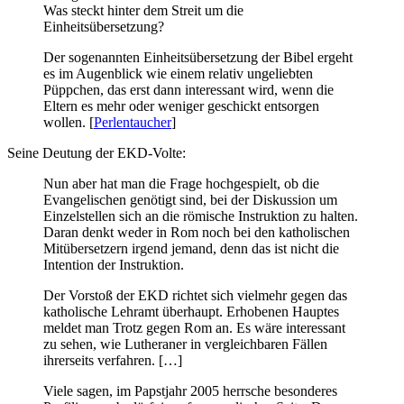
Was steckt hinter dem Streit um die
Einheitsübersetzung?
Der sogenannten Einheitsübersetzung der Bibel ergeht
es im Augenblick wie einem relativ ungeliebten
Püppchen, das erst dann interessant wird, wenn die
Eltern es mehr oder weniger geschickt entsorgen
wollen. [
Perlentaucher
]
Seine Deutung der EKD-Volte:
Nun aber hat man die Frage hochgespielt, ob die
Evangelischen genötigt sind, bei der Diskussion um
Einzelstellen sich an die römische Instruktion zu halten.
Daran denkt weder in Rom noch bei den katholischen
Mitübersetzern irgend jemand, denn das ist nicht die
Intention der Instruktion.
Der Vorstoß der EKD richtet sich vielmehr gegen das
katholische Lehramt überhaupt. Erhobenen Hauptes
meldet man Trotz gegen Rom an. Es wäre interessant
zu sehen, wie Lutheraner in vergleichbaren Fällen
ihrerseits verfahren. […]
Viele sagen, im Papstjahr 2005 herrsche besonderes