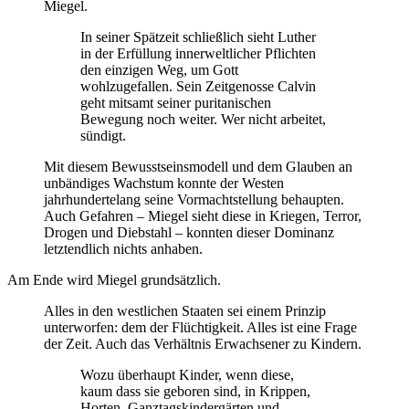
Miegel.
In seiner Spätzeit schließlich sieht Luther
in der Erfüllung innerweltlicher Pflichten
den einzigen Weg, um Gott
wohlzugefallen. Sein Zeitgenosse Calvin
geht mitsamt seiner puritanischen
Bewegung noch weiter. Wer nicht arbeitet,
sündigt.
Mit diesem Bewusstseinsmodell und dem Glauben an
unbändiges Wachstum konnte der Westen
jahrhundertelang seine Vormachtstellung behaupten.
Auch Gefahren – Miegel sieht diese in Kriegen, Terror,
Drogen und Diebstahl – konnten dieser Dominanz
letztendlich nichts anhaben.
Am Ende wird Miegel grundsätzlich.
Alles in den westlichen Staaten sei einem Prinzip
unterworfen: dem der Flüchtigkeit. Alles ist eine Frage
der Zeit. Auch das Verhältnis Erwachsener zu Kindern.
Wozu überhaupt Kinder, wenn diese,
kaum dass sie geboren sind, in Krippen,
Horten, Ganztagskindergärten und