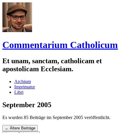
Commentarium Catholicum
Et unam, sanctam, catholicam et
apostolicam Ecclesiam.
Zum
Archium
Inhalt
Imprimatur
springen
Libri
September 2005
Es wurden 85 Beiträge im September 2005 veröffentlicht.
Navigation
←
Ältere Beiträge