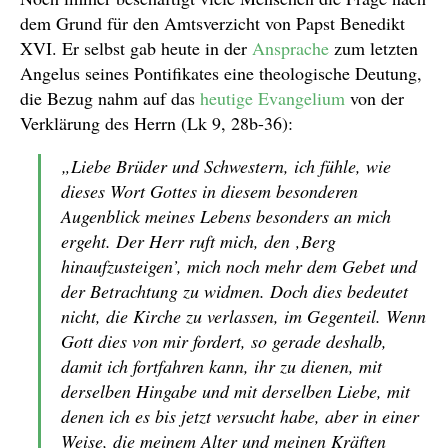
dem Grund für den Amtsverzicht von Papst Benedikt
XVI. Er selbst gab heute in der
Ansprache
zum letzten
Angelus seines Pontifikates eine theologische Deutung,
die Bezug nahm auf das
heutige Evangelium
von der
Verklärung des Herrn (Lk 9, 28b-36):
„Liebe Brüder und Schwestern, ich fühle, wie
dieses Wort Gottes in diesem besonderen
Augenblick meines Lebens besonders an mich
ergeht. Der Herr ruft mich, den ‚Berg
hinaufzusteigen’, mich noch mehr dem Gebet und
der Betrachtung zu widmen. Doch dies bedeutet
nicht, die Kirche zu verlassen, im Gegenteil. Wenn
Gott dies von mir fordert, so gerade deshalb,
damit ich fortfahren kann, ihr zu dienen, mit
derselben Hingabe und mit derselben Liebe, mit
denen ich es bis jetzt versucht habe, aber in einer
Weise, die meinem Alter und meinen Kräften