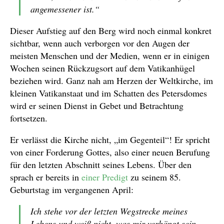
angemessener ist.“
Dieser Aufstieg auf den Berg wird noch einmal konkret
sichtbar, wenn auch verborgen vor den Augen der
meisten Menschen und der Medien, wenn er in einigen
Wochen seinen Rückzugsort auf dem Vatikanhügel
beziehen wird. Ganz nah am Herzen der Weltkirche, im
kleinen Vatikanstaat und im Schatten des Petersdomes
wird er seinen Dienst in Gebet und Betrachtung
fortsetzen.
Er verlässt die Kirche nicht, „im Gegenteil“! Er spricht
von einer Forderung Gottes, also einer neuen Berufung
für den letzten Abschnitt seines Lebens. Über den
sprach er bereits in
einer Predigt
zu seinem 85.
Geburtstag im vergangenen April:
Ich stehe vor der letzten Wegstrecke meines
Lebens und weiß nicht, was mir verhängt sein