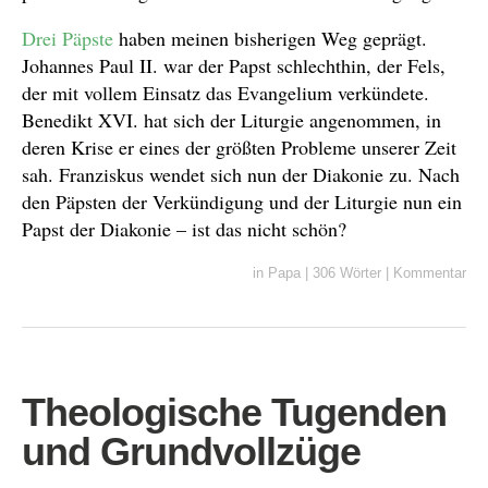
Drei Päpste
haben meinen bisherigen Weg geprägt.
Johannes Paul II. war der Papst schlechthin, der Fels,
der mit vollem Einsatz das Evangelium verkündete.
Benedikt XVI. hat sich der Liturgie angenommen, in
deren Krise er eines der größten Probleme unserer Zeit
sah. Franziskus wendet sich nun der Diakonie zu. Nach
den Päpsten der Verkündigung und der Liturgie nun ein
Papst der Diakonie – ist das nicht schön?
in
Papa
|
306 Wörter
|
Kommentar
Theologische Tugenden
und Grundvollzüge