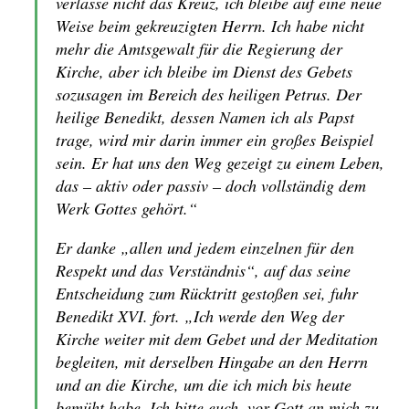
verlasse nicht das Kreuz, ich bleibe auf eine neue
Weise beim gekreuzigten Herrn. Ich habe nicht
mehr die Amtsgewalt für die Regierung der
Kirche, aber ich bleibe im Dienst des Gebets
sozusagen im Bereich des heiligen Petrus. Der
heilige Benedikt, dessen Namen ich als Papst
trage, wird mir darin immer ein großes Beispiel
sein. Er hat uns den Weg gezeigt zu einem Leben,
das – aktiv oder passiv – doch vollständig dem
Werk Gottes gehört.“
Er danke „allen und jedem einzelnen für den
Respekt und das Verständnis“, auf das seine
Entscheidung zum Rücktritt gestoßen sei, fuhr
Benedikt XVI. fort. „Ich werde den Weg der
Kirche weiter mit dem Gebet und der Meditation
begleiten, mit derselben Hingabe an den Herrn
und an die Kirche, um die ich mich bis heute
bemüht habe. Ich bitte euch, vor Gott an mich zu