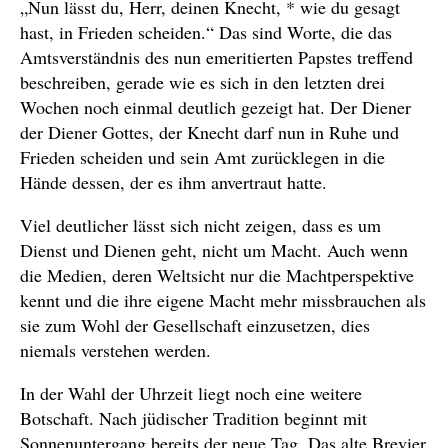
„Nun lässt du, Herr, deinen Knecht, * wie du gesagt
hast, in Frieden scheiden.“ Das sind Worte, die das
Amtsverständnis des nun emeritierten Papstes treffend
beschreiben, gerade wie es sich in den letzten drei
Wochen noch einmal deutlich gezeigt hat. Der Diener
der Diener Gottes, der Knecht darf nun in Ruhe und
Frieden scheiden und sein Amt zurücklegen in die
Hände dessen, der es ihm anvertraut hatte.
Viel deutlicher lässt sich nicht zeigen, dass es um
Dienst und Dienen geht, nicht um Macht. Auch wenn
die Medien, deren Weltsicht nur die Machtperspektive
kennt und die ihre eigene Macht mehr missbrauchen als
sie zum Wohl der Gesellschaft einzusetzen, dies
niemals verstehen werden.
In der Wahl der Uhrzeit liegt noch eine weitere
Botschaft. Nach jüdischer Tradition beginnt mit
Sonnenuntergang bereits der neue Tag. Das alte Brevier