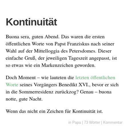
Kontinuität
Buona sera, guten Abend. Das waren die ersten
öffentlichen Worte von Papst Franziskus nach seiner
Wahl auf der Mittelloggia des Petersdomes. Dieser
einfache Gruß, der jeweiligen Tageszeit angepasst, ist
so etwas wie ein Markenzeichen geworden.
Doch Moment – wie lauteten die
letzten öffentlichen
Worte
seines Vorgängers Benedikt XVI., bevor er sich
in die Sommerresidenz zurückzog? Genau – buona
notte, gute Nacht.
Wenn das nicht ein Zeichen für Kontinuität ist.
in
Papa
|
73 Wörter
|
Kommentar