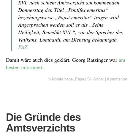
XVI. nach seinem Amtsverzicht am kommenden
Donnerstag den Titel „Pontifex emeritus“
beziehungsweise „Papst emeritus“ tragen wird.
Angesprochen werden soll er als „Seine
Heiligkeit, Benedikt XVI.“, wie der Sprecher des
Vatikans, Lombardi, am Dienstag bekanntgab.
FAZ
Damit wäre auch dies geklärt. Georg Ratzinger war
am
besten informiert
.
in
Notate bene
,
Papa
|
54 Wörter
|
Kommentar
Die Gründe des
Amtsverzichts