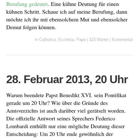
Berufung gedeutet
. Eine kühne Deutung für einen
kühnen Schritt. Schaue ich auf meine Berufung, dann
möchte ich ihr mit ebensolchem Mut und ebensolcher
Demut folgen können.
in
Catholica
,
Ecclesia
,
Papa
|
323 Wörter
|
Kommentar
28. Februar 2013, 20 Uhr
Warum beendete Papst Benedikt XVI. sein Pontifikat
gerade um 20 Uhr? Wie über die Gründe des
Amtsverzichts ist auch darüber viel gerätselt worden.
Die offizielle Antwort seines Sprechers Federico
Lombardi enthüllt nur eine mögliche Deutung dieser
Entscheidung: Um 20 Uhr ende gewöhnlich der