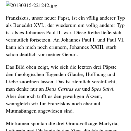
Franziskus, unser neuer Papst, ist ein völlig anderer Typ
als Benedikt XVI., der wiederum ein völlig anderer Typ
ist als es Johannes Paul II. war. Diese Reihe ließe sich
vermutlich fortsetzen. An Johannes Paul I. und Paul VI.
kann ich mich noch erinnern, Johannes XXIII. starb
schon deutlich vor meiner Geburt.
Das Bild oben zeigt, wie sich die letzten drei Päpste
den theologischen Tugenden Glaube, Hoffnung und
Liebe zuordnen lassen. Das ist ziemlich vereinfacht,
man denke nur an
Deus Caritas est
und
Spes Salvi
.
Aber dennoch trifft es den jeweiligen Akzent,
wenngleich wir für Franziskus noch eher auf
Mutmaßungen angewiesen sind.
Mir kamen spontan die drei Grundvollzüge Martyria,
Leiturgia und Diakonia in den Sinn, die ich in genau