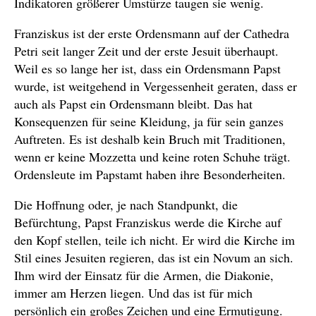
Indikatoren größerer Umstürze taugen sie wenig.
Franziskus ist der erste Ordensmann auf der Cathedra
Petri seit langer Zeit und der erste Jesuit überhaupt.
Weil es so lange her ist, dass ein Ordensmann Papst
wurde, ist weitgehend in Vergessenheit geraten, dass er
auch als Papst ein Ordensmann bleibt. Das hat
Konsequenzen für seine Kleidung, ja für sein ganzes
Auftreten. Es ist deshalb kein Bruch mit Traditionen,
wenn er keine Mozzetta und keine roten Schuhe trägt.
Ordensleute im Papstamt haben ihre Besonderheiten.
Die Hoffnung oder, je nach Standpunkt, die
Befürchtung, Papst Franziskus werde die Kirche auf
den Kopf stellen, teile ich nicht. Er wird die Kirche im
Stil eines Jesuiten regieren, das ist ein Novum an sich.
Ihm wird der Einsatz für die Armen, die Diakonie,
immer am Herzen liegen. Und das ist für mich
persönlich ein großes Zeichen und eine Ermutigung.