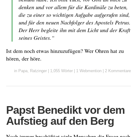
denken und vor allem für die Kardinäle zu beten,
die zu einer so wichtigen Aufgabe aufgerufen sind,
und für den neuen Nachfolger des Apostels Petrus.
Der Herr begleite ihn mit dem Licht und der Kraft
seines Geistes.“
Ist dem noch etwas hinzuzufügen? Wer Ohren hat zu
hören, der höre.
in
Papa
,
Ratzinger
|
1,055 Wörter
|
1 Webmention
|
2 Kommentare
Papst Benedikt vor dem
Aufstieg auf den Berg
Noch immer beschäftigt viele Menschen die Frage nach