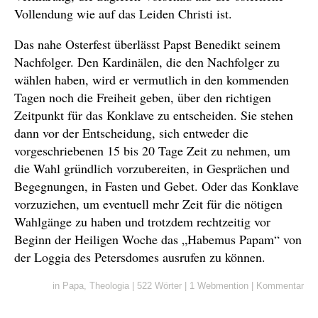
Vollendung wie auf das Leiden Christi ist.
Das nahe Osterfest überlässt Papst Benedikt seinem
Nachfolger. Den Kardinälen, die den Nachfolger zu
wählen haben, wird er vermutlich in den kommenden
Tagen noch die Freiheit geben, über den richtigen
Zeitpunkt für das Konklave zu entscheiden. Sie stehen
dann vor der Entscheidung, sich entweder die
vorgeschriebenen 15 bis 20 Tage Zeit zu nehmen, um
die Wahl gründlich vorzubereiten, in Gesprächen und
Begegnungen, in Fasten und Gebet. Oder das Konklave
vorzuziehen, um eventuell mehr Zeit für die nötigen
Wahlgänge zu haben und trotzdem rechtzeitig vor
Beginn der Heiligen Woche das „Habemus Papam“ von
der Loggia des Petersdomes ausrufen zu können.
in
Papa
,
Theologia
|
522 Wörter
|
1 Webmention
|
Kommentar