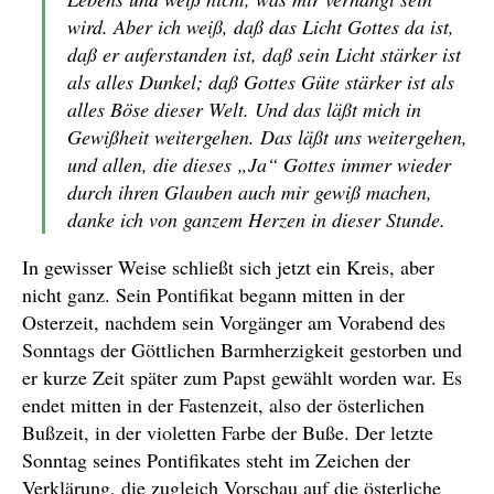
wird. Aber ich weiß, daß das Licht Gottes da ist,
daß er auferstanden ist, daß sein Licht stärker ist
als alles Dunkel; daß Gottes Güte stärker ist als
alles Böse dieser Welt. Und das läßt mich in
Gewißheit weitergehen. Das läßt uns weitergehen,
und allen, die dieses „Ja“ Gottes immer wieder
durch ihren Glauben auch mir gewiß machen,
danke ich von ganzem Herzen in dieser Stunde.
In gewisser Weise schließt sich jetzt ein Kreis, aber
nicht ganz. Sein Pontifikat begann mitten in der
Osterzeit, nachdem sein Vorgänger am Vorabend des
Sonntags der Göttlichen Barmherzigkeit gestorben und
er kurze Zeit später zum Papst gewählt worden war. Es
endet mitten in der Fastenzeit, also der österlichen
Bußzeit, in der violetten Farbe der Buße. Der letzte
Sonntag seines Pontifikates steht im Zeichen der
Verklärung, die zugleich Vorschau auf die österliche