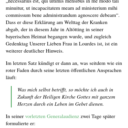
„necessarius est, qui ultimis mensibus in me modo tali
minuitur, ut incapacitatem meam ad ministerium mihi
commissum bene administrandum agnoscere debeam“.
Dass er diese Erklärung am Welttag der Kranken
abgab, der in diesem Jahr in Altötting in seiner
bayerischen Heimat begangen wurde, und zugleich
Gedenktag Unserer Lieben Frau in Lourdes ist, ist ein
weiterer deutlicher Hinweis.
Im letzten Satz kündigt er dann an, was seitdem wie ein
roter Faden durch seine letzten öffentlichen Ansprachen
läuft:
Was mich selbst betrifft, so möchte ich auch in
Zukunft der Heiligen Kirche Gottes mit ganzem
Herzen durch ein Leben im Gebet dienen.
In seiner
vorletzten Generalaudienz
zwei Tage später
formulierte er: