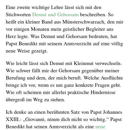
Eine zweite wichtige Lehre lässt sich mit den
Stichworten
Demut und Gehorsam
beschreiben. So
heißt ein kleiner Band aus Münsterschwarzach, den mir
vor einigen Monaten mein geistlicher Begleiter ans
Herz legte. Was Demut und Gehorsam bedeuten, hat
Papst Benedikt mit seinem Amtsverzicht auf eine völlig
neue Weise gezeigt.
Wie leicht lässt sich Demut mit Kleinmut verwechseln.
Wie schwer fällt mir der Gehorsam gegenüber meiner
Berufung und dem, der mich beruft. Welche Ausflüchte
bringe ich vor, wenn es um ganz konkrete Fragen geht.
Wie oft scheinen mir allerlei praktische Hindernisse
übergroß im Weg zu stehen.
Ich denke an einen berühmten Satz von Papst Johannes
XXIII.: „Giovanni, nimm dich nicht so wichtig.“ Papst
Benedikt hat seinen Amtsverzicht als eine
neue