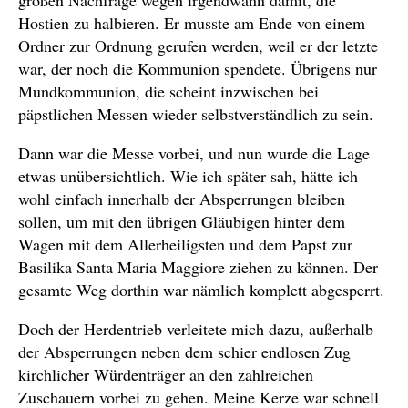
großen Nachfrage wegen irgendwann damit, die
Hostien zu halbieren. Er musste am Ende von einem
Ordner zur Ordnung gerufen werden, weil er der letzte
war, der noch die Kommunion spendete. Übrigens nur
Mundkommunion, die scheint inzwischen bei
päpstlichen Messen wieder selbstverständlich zu sein.
Dann war die Messe vorbei, und nun wurde die Lage
etwas unübersichtlich. Wie ich später sah, hätte ich
wohl einfach innerhalb der Absperrungen bleiben
sollen, um mit den übrigen Gläubigen hinter dem
Wagen mit dem Allerheiligsten und dem Papst zur
Basilika Santa Maria Maggiore ziehen zu können. Der
gesamte Weg dorthin war nämlich komplett abgesperrt.
Doch der Herdentrieb verleitete mich dazu, außerhalb
der Absperrungen neben dem schier endlosen Zug
kirchlicher Würdenträger an den zahlreichen
Zuschauern vorbei zu gehen. Meine Kerze war schnell