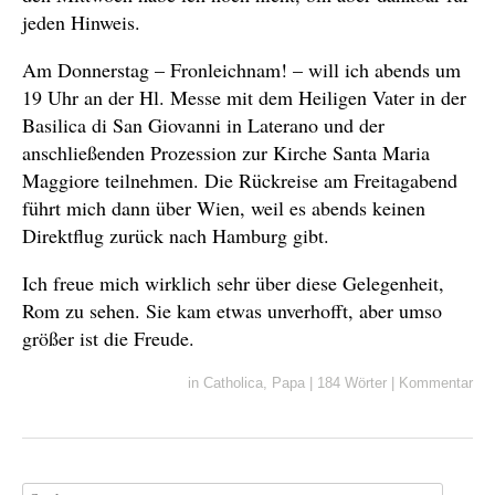
jeden Hinweis.
Am Donnerstag – Fronleichnam! – will ich abends um
19 Uhr an der Hl. Messe mit dem Heiligen Vater in der
Basilica di San Giovanni in Laterano und der
anschließenden Prozession zur Kirche Santa Maria
Maggiore teilnehmen. Die Rückreise am Freitagabend
führt mich dann über Wien, weil es abends keinen
Direktflug zurück nach Hamburg gibt.
Ich freue mich wirklich sehr über diese Gelegenheit,
Rom zu sehen. Sie kam etwas unverhofft, aber umso
größer ist die Freude.
in
Catholica
,
Papa
|
184 Wörter
|
Kommentar