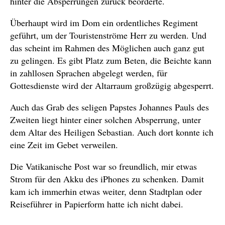
hinter die Absperrungen zurück beorderte.
Überhaupt wird im Dom ein ordentliches Regiment
geführt, um der Touristenströme Herr zu werden. Und
das scheint im Rahmen des Möglichen auch ganz gut
zu gelingen. Es gibt Platz zum Beten, die Beichte kann
in zahllosen Sprachen abgelegt werden, für
Gottesdienste wird der Altarraum großzügig abgesperrt.
Auch das Grab des seligen Papstes Johannes Pauls des
Zweiten liegt hinter einer solchen Absperrung, unter
dem Altar des Heiligen Sebastian. Auch dort konnte ich
eine Zeit im Gebet verweilen.
Die Vatikanische Post war so freundlich, mir etwas
Strom für den Akku des iPhones zu schenken. Damit
kam ich immerhin etwas weiter, denn Stadtplan oder
Reiseführer in Papierform hatte ich nicht dabei.