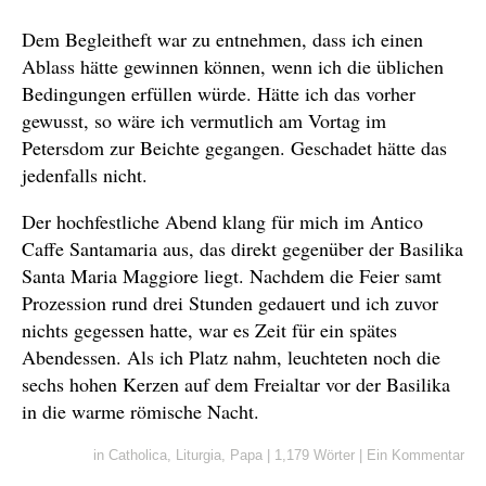
Dem Begleitheft war zu entnehmen, dass ich einen
Ablass hätte gewinnen können, wenn ich die üblichen
Bedingungen erfüllen würde. Hätte ich das vorher
gewusst, so wäre ich vermutlich am Vortag im
Petersdom zur Beichte gegangen. Geschadet hätte das
jedenfalls nicht.
Der hochfestliche Abend klang für mich im Antico
Caffe Santamaria aus, das direkt gegenüber der Basilika
Santa Maria Maggiore liegt. Nachdem die Feier samt
Prozession rund drei Stunden gedauert und ich zuvor
nichts gegessen hatte, war es Zeit für ein spätes
Abendessen. Als ich Platz nahm, leuchteten noch die
sechs hohen Kerzen auf dem Freialtar vor der Basilika
in die warme römische Nacht.
in
Catholica
,
Liturgia
,
Papa
|
1,179 Wörter
|
Ein Kommentar