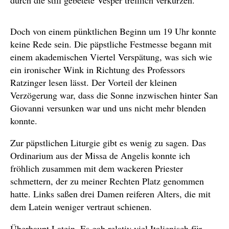
durch die still gebetete Vesper trefflich verkürzen.
Doch von einem pünktlichen Beginn um 19 Uhr konnte
keine Rede sein. Die päpstliche Festmesse begann mit
einem akademischen Viertel Verspätung, was sich wie
ein ironischer Wink in Richtung des Professors
Ratzinger lesen lässt. Der Vorteil der kleinen
Verzögerung war, dass die Sonne inzwischen hinter San
Giovanni versunken war und uns nicht mehr blenden
konnte.
Zur päpstlichen Liturgie gibt es wenig zu sagen. Das
Ordinarium aus der Missa de Angelis konnte ich
fröhlich zusammen mit dem wackeren Priester
schmettern, der zu meiner Rechten Platz genommen
hatte. Links saßen drei Damen reiferen Alters, die mit
dem Latein weniger vertraut schienen.
Überhaupt Latein. Es gab relativ viel Italienisch für