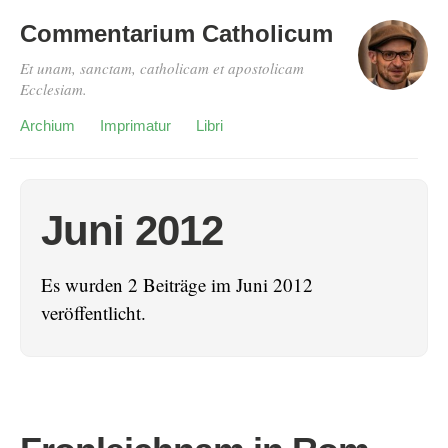
Commentarium Catholicum
Et unam, sanctam, catholicam et apostolicam
Ecclesiam.
Archium
Imprimatur
Libri
Juni 2012
Es wurden 2 Beiträge im Juni 2012
veröffentlicht.