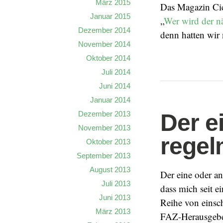
März 2015
Das Magazin Cic
Januar 2015
„
Wer wird der n
Dezember 2014
denn hatten wir 
November 2014
Oktober 2014
Juli 2014
Juni 2014
Januar 2014
Dezember 2013
Der e
November 2013
regel
Oktober 2013
September 2013
August 2013
Der eine oder an
Juli 2013
dass mich seit e
Juni 2013
Reihe von einsch
März 2013
FAZ-Herausgebe