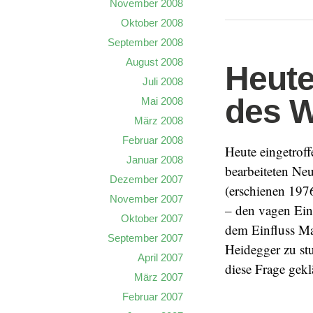
November 2008
Oktober 2008
September 2008
August 2008
Heute
Juli 2008
des W
Mai 2008
März 2008
Februar 2008
Heute eingetrof
Januar 2008
bearbeiteten Ne
Dezember 2007
(erschienen 1976
November 2007
– den vagen Ein
Oktober 2007
dem Einfluss Ma
September 2007
Heidegger zu st
April 2007
diese Frage gekl
März 2007
Februar 2007