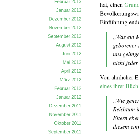
Februar 2013
hat, einen
Grund
Januar 2013
Bevölkerungswis
Dezember 2012
Einführung ende
November 2012
„Was ein Me
September 2012
geborener M
August 2012
uns geling
Juni 2012
nicht jede
Mai 2012
April 2012
Von ähnlicher E
März 2012
eines ihrer Büch
Februar 2012
Januar 2012
„Wie gener
Dezember 2011
Reichtum i
November 2011
Eltern ebe
Oktober 2011
diesem ein
September 2011