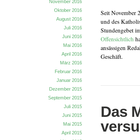
November 2016
Oktober 2016
Seit November 2
August 2016
und des Kathol
Juli 2016
Stundengebet im
Juni 2016
Offensichtlich
ha
Mai 2016
ansässigen Reda
April 2016
Geschäft.
März 2016
Februar 2016
Januar 2016
Dezember 2015
September 2015
Das M
Juli 2015
Juni 2015
versuc
Mai 2015
April 2015