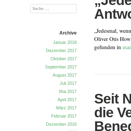
„Jede
Antwo
„Jedesmal, wenn 
Archive
Oliver Otis How
Januar 2018
gefunden in
mai
Dezember 2017
Oktober 2017
September 2017
August 2017
Juli 2017
Mai 2017
Seit 
April 2017
die V
März 2017
Februar 2017
Bened
Dezember 2016