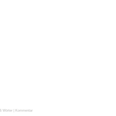
6 Wörter
|
Kommentar