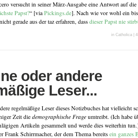
ero versucht in seiner März-Ausgabe eine Antwort auf die
ächste Papst?
“ [via
Pickings.de
]. Nach wie vor wohl ein bis
nicht gerade aus der taz erfahren, dass
dieser Papst nie stirb
in
Catholica
|
4
ine oder andere
mäßige Leser...
dere regelmäßige Leser dieses Notizbuches hat vielleicht 
iniger Zeit die
demographische Frage
umtreibt. (Ich habe 
lägigen Artikeln gesammelt und werde dies weiterhin tun.) J
r Frank Schirrmacher, der dem Thema bereits
ein ganzes 