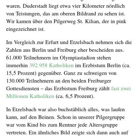
waren. Duderstadt liegt etwa vier Kilometer nördlich
von Teistungen, das am oberen Bildrand zu sehen ist.
Wir kamen über den Pilgerweg St. Kilian, der in pink
eingezeichnet ist.
Im Vergleich zur Erfurt und Etzelsbach nehmen sich die
Zahlen aus Berlin und Freiburg eher bescheiden aus.
61.000 Teilnehmern im Olympiastadion stehen
immerhin
392.958 Katholiken
im Erzbistum Berlin (ca.
15,5 Prozent) gegenüber. Ganz zu schweigen von
130.000 Teilnehmern an den beiden Freiburger
Gottesdiensten – das Erzbistum Freiburg zählt
fast zwei
Millionen Katholiken
(ca. 6,5 Prozent).
In Etzelsbach war also buchstäblich alles, was laufen
kann, auf den Beinen. Schon in unserer Pilgergruppe
war vom Kind bis zum Rentner jede Altersgruppe
vertreten. Ein ähnliches Bild zeigte sich dann auch auf