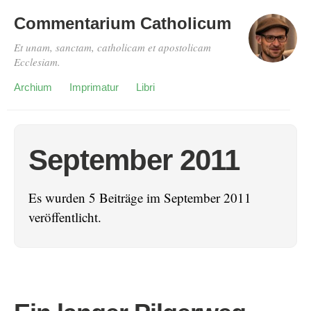
Commentarium Catholicum
Et unam, sanctam, catholicam et apostolicam
Ecclesiam.
Archium
Imprimatur
Libri
September 2011
Es wurden 5 Beiträge im September 2011
veröffentlicht.