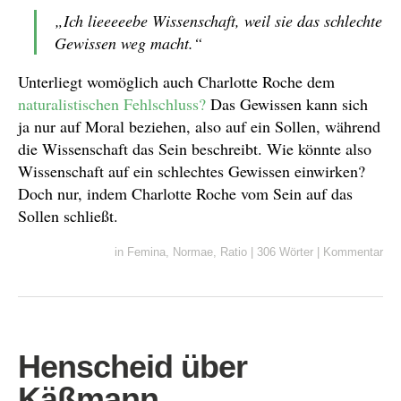
„Ich lieeeeebe Wissenschaft, weil sie das schlechte
Gewissen weg macht.“
Unterliegt womöglich auch Charlotte Roche dem
naturalistischen Fehlschluss?
Das Gewissen kann sich
ja nur auf Moral beziehen, also auf ein Sollen, während
die Wissenschaft das Sein beschreibt. Wie könnte also
Wissenschaft auf ein schlechtes Gewissen einwirken?
Doch nur, indem Charlotte Roche vom Sein auf das
Sollen schließt.
in
Femina
,
Normae
,
Ratio
|
306 Wörter
|
Kommentar
Henscheid über
Käßmann