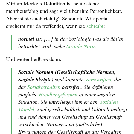
Miriam Meckels Definition ist heute sicher
mehrheitsfähig und sagt viel über ihre Persönlichkeit.
Aber ist sie auch richtig? Schon die Wikipedia
erscheint mir da treffender, wenn sie
schreibt
:
normal
ist: […] in der Soziologie was als üblich
betrachtet wird, siehe
Soziale Norm
Und weiter heißt es dann:
Soziale Normen
(
Gesellschaftliche Normen,
Soziale Skripte
) sind konkrete
Vorschriften
, die
das
Sozialverhalten
betreffen. Sie definieren
mögliche
Handlungsformen
in einer sozialen
Situation. Sie unterliegen immer dem
sozialen
Wandel
, sind gesellschaftlich und kulturell bedingt
und sind daher von Gesellschaft zu Gesellschaft
verschieden. Normen sind (äußerliche)
Erwartungen der Gesellschaft an das Verhalten