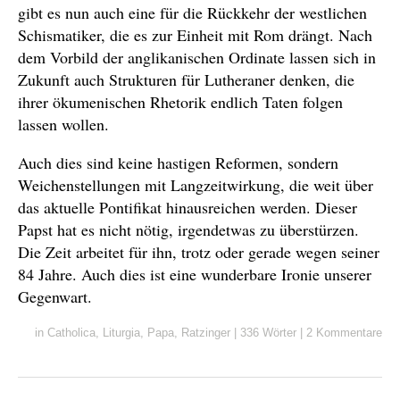
gibt es nun auch eine für die Rückkehr der westlichen
Schismatiker, die es zur Einheit mit Rom drängt. Nach
dem Vorbild der anglikanischen Ordinate lassen sich in
Zukunft auch Strukturen für Lutheraner denken, die
ihrer ökumenischen Rhetorik endlich Taten folgen
lassen wollen.
Auch dies sind keine hastigen Reformen, sondern
Weichenstellungen mit Langzeitwirkung, die weit über
das aktuelle Pontifikat hinausreichen werden. Dieser
Papst hat es nicht nötig, irgendetwas zu überstürzen.
Die Zeit arbeitet für ihn, trotz oder gerade wegen seiner
84 Jahre. Auch dies ist eine wunderbare Ironie unserer
Gegenwart.
in
Catholica
,
Liturgia
,
Papa
,
Ratzinger
|
336 Wörter
|
2 Kommentare