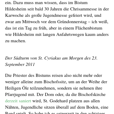
ein. Dazu muss man wissen, dass im Bistum
Hildesheim seit bald 30 Jahren die Chrisammesse in der
Karwoche als große Jugendmesse gefeiert wird, und
zwar am Mittwoch vor dem Gründonnerstag – ich weiß,
das ist ein Tag zu früh, aber in einem Flächenbistum
wie Hildesheim mit langen Anfahrtswegen kaum anders
zu machen.
Der Südturm von St. Cyriakus am Morgen des 23.
September 2011
Die Priester des Bistums reisen also nicht mehr oder
weniger alleine zum Bischofssitz, um an der Weihe der
Heiligen Öle teilzunehmen, sondern sie nehmen ihre
Pfarrjugend mit. Der Dom oder, da die Bischofskirche
derzeit saniert
wird, St. Godehard platzen aus allen
Nähten, Jugendliche sitzen überall auf dem Boden, eine
Band spielt. So habe ich es seinerzeit in den achtziger