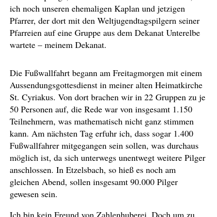
ich noch unseren ehemaligen Kaplan und jetzigen
Pfarrer, der dort mit den Weltjugendtagspilgern seiner
Pfarreien auf eine Gruppe aus dem Dekanat Unterelbe
wartete – meinem Dekanat.
Die Fußwallfahrt begann am Freitagmorgen mit einem
Aussendungsgottesdienst in meiner alten Heimatkirche
St. Cyriakus. Von dort brachen wir in 22 Gruppen zu je
50 Personen auf, die Rede war von insgesamt 1.150
Teilnehmern, was mathematisch nicht ganz stimmen
kann. Am nächsten Tag erfuhr ich, dass sogar 1.400
Fußwallfahrer mitgegangen sein sollen, was durchaus
möglich ist, da sich unterwegs unentwegt weitere Pilger
anschlossen. In Etzelsbach, so hieß es noch am
gleichen Abend, sollen insgesamt 90.000 Pilger
gewesen sein.
Ich bin kein Freund von Zahlenhuberei. Doch um zu