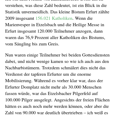
verstehen, was diese Zahl bedeutet, ist ein Blick in die
Statistik unvermeidlich. Das kleine Bistum Erfurt zählte
2009 insgesamt
156.021 Katholiken
. Wenn die
Marienvesper in Etzelsbach und die Heilige Messe in
Erfurt insgesamt 120.000 Teilnehmer anzogen, dann
waren das 76,9 Prozent aller Katholiken des Bistums,
vom Säugling bis zum Greis.
Nun waren einige Teilnehmer bei beiden Gottesdiensten
dabei, und nicht wenige kamen so wie ich auch aus den
Nachbarbistümern. Trotzdem schmälert dies nicht das
Verdienst der tapferen Erfurter um die enorme
Mobilisierung. Während es vorher klar war, dass der
Erfurter Domplatz nicht mehr als 30.000 Menschen
fassen würde, war das Etzelsbacher Pilgerfeld auf
100.000 Pilger ausgelegt. Angesichts der freien Flächen
hätten es auch noch mehr werden können, oder aber die
Zahl von 90.000 war deutlich übertrieben – ich weiß es