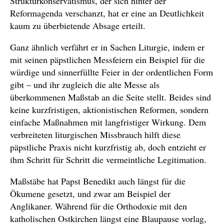
Strukturkonservatismus, der sich hinter der
Reformagenda verschanzt, hat er eine an Deutlichkeit
kaum zu überbietende Absage erteilt.
Ganz ähnlich verfährt er in Sachen Liturgie, indem er
mit seinen päpstlichen Messfeiern ein Beispiel für die
würdige und sinnerfüllte Feier in der ordentlichen Form
gibt – und ihr zugleich die alte Messe als
überkommenen Maßstab an die Seite stellt. Beides sind
keine kurzfristigen, aktionistischen Reformen, sondern
einfache Maßnahmen mit langfristiger Wirkung. Dem
verbreiteten liturgischen Missbrauch hilft diese
päpstliche Praxis nicht kurzfristig ab, doch entzieht er
ihm Schritt für Schritt die vermeintliche Legitimation.
Maßstäbe hat Papst Benedikt auch längst für die
Ökumene gesetzt, und zwar am Beispiel der
Anglikaner. Während für die Orthodoxie mit den
katholischen Ostkirchen längst eine Blaupause vorlag,