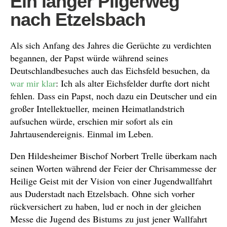
Ein langer Pilgerweg
nach Etzelsbach
Als sich Anfang des Jahres die Gerüchte zu verdichten
begannen, der Papst würde während seines
Deutschlandbesuches auch das Eichsfeld besuchen, da
war mir klar
: Ich als alter Eichsfelder durfte dort nicht
fehlen. Dass ein Papst, noch dazu ein Deutscher und ein
großer Intellektueller, meinen Heimatlandstrich
aufsuchen würde, erschien mir sofort als ein
Jahrtausendereignis. Einmal im Leben.
Den Hildesheimer Bischof Norbert Trelle überkam nach
seinen Worten während der Feier der Chrisammesse der
Heilige Geist mit der Vision von einer Jugendwallfahrt
aus Duderstadt nach Etzelsbach. Ohne sich vorher
rückversichert zu haben, lud er noch in der gleichen
Messe die Jugend des Bistums zu just jener Wallfahrt