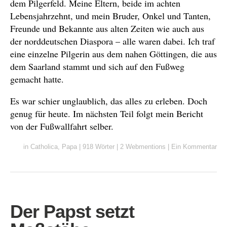
dem Pilgerfeld. Meine Eltern, beide im achten
Lebensjahrzehnt, und mein Bruder, Onkel und Tanten,
Freunde und Bekannte aus alten Zeiten wie auch aus
der norddeutschen Diaspora – alle waren dabei. Ich traf
eine einzelne Pilgerin aus dem nahen Göttingen, die aus
dem Saarland stammt und sich auf den Fußweg
gemacht hatte.
Es war schier unglaublich, das alles zu erleben. Doch
genug für heute. Im nächsten Teil folgt mein Bericht
von der Fußwallfahrt selber.
in
Catholica
,
Papa
|
918 Wörter
|
2 Webmentions
|
Ein Kommentar
Der Papst setzt