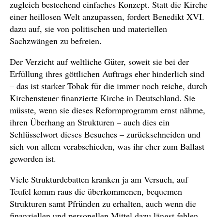
zugleich bestechend einfaches Konzept. Statt die Kirche
einer heillosen Welt anzupassen, fordert Benedikt XVI.
dazu auf, sie von politischen und materiellen
Sachzwängen zu befreien.
Der Verzicht auf weltliche Güter, soweit sie bei der
Erfüllung ihres göttlichen Auftrags eher hinderlich sind
– das ist starker Tobak für die immer noch reiche, durch
Kirchensteuer finanzierte Kirche in Deutschland. Sie
müsste, wenn sie dieses Reformprogramm ernst nähme,
ihren Überhang an Strukturen – auch dies ein
Schlüsselwort dieses Besuches – zurückschneiden und
sich von allem verabschieden, was ihr eher zum Ballast
geworden ist.
Viele Strukturdebatten kranken ja am Versuch, auf
Teufel komm raus die überkommenen, bequemen
Strukturen samt Pfründen zu erhalten, auch wenn die
finanziellen und personellen Mittel dazu längst fehlen.