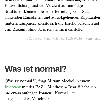
Entweltlichung und der Verzicht auf unnötige
Strukturen könnten hier eine Befreiung sein. Statt
sinkenden Einnahmen und zurückgehenden Kopfzahlen
hinterherzusparen, könnte sich die Kirche beizeiten auf
eine Zukunft ohne Steuereinnahmen einstellen.
in
Catholica
,
Papa
,
Ratzinger
|
255 Wörter
|
Kommentar
Was ist normal?
„Was ist normal?“, fragt Miriam Meckel in einem
Interview
mit der FAZ. „Mit diesem Begriff habe ich
nie etwas anfangen können. ‚Normal‘ ist
ausgehandeltes Mittelmaß.“