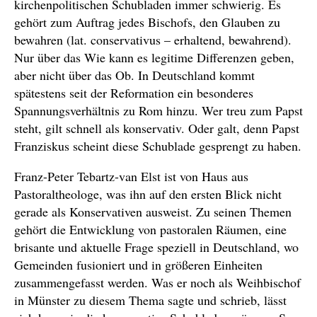
kirchenpolitischen Schubladen immer schwierig. Es
gehört zum Auftrag jedes Bischofs, den Glauben zu
bewahren (lat. conservativus – erhaltend, bewahrend).
Nur über das Wie kann es legitime Differenzen geben,
aber nicht über das Ob. In Deutschland kommt
spätestens seit der Reformation ein besonderes
Spannungsverhältnis zu Rom hinzu. Wer treu zum Papst
steht, gilt schnell als konservativ. Oder galt, denn Papst
Franziskus scheint diese Schublade gesprengt zu haben.
Franz-Peter Tebartz-van Elst ist von Haus aus
Pastoraltheologe, was ihn auf den ersten Blick nicht
gerade als Konservativen ausweist. Zu seinen Themen
gehört die Entwicklung von pastoralen Räumen, eine
brisante und aktuelle Frage speziell in Deutschland, wo
Gemeinden fusioniert und in größeren Einheiten
zusammengefasst werden. Was er noch als Weihbischof
in Münster zu diesem Thema sagte und schrieb, lässt