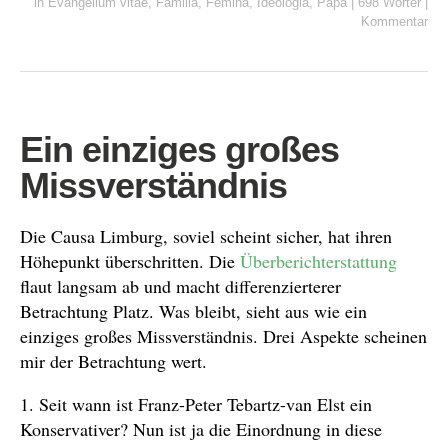
in
Evangelium vitae
,
Familia
,
Femina
,
Ideologia
,
Papa
|
698 Wörter
|
Kommentar
Ein einziges großes
Missverständnis
Die Causa Limburg, soviel scheint sicher, hat ihren
Höhepunkt überschritten. Die
Überberichterstattung
flaut langsam ab und macht differenzierterer
Betrachtung Platz. Was bleibt, sieht aus wie ein
einziges großes Missverständnis. Drei Aspekte scheinen
mir der Betrachtung wert.
1. Seit wann ist Franz-Peter Tebartz-van Elst ein
Konservativer? Nun ist ja die Einordnung in diese