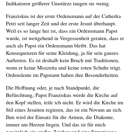
Indikatoren größerer Umstürze taugen sie wenig.
Franziskus ist der erste Ordensmann auf der Cathedra
Petri seit langer Zeit und der erste Jesuit überhaupt.
Weil es so lange her ist, dass ein Ordensmann Papst
wurde, ist weitgehend in Vergessenheit geraten, dass er
auch als Papst ein Ordensmann bleibt. Das hat
Konsequenzen für seine Kleidung, ja für sein ganzes
Auftreten. Es ist deshalb kein Bruch mit Traditionen,
wenn er keine Mozzetta und keine roten Schuhe trägt.
Ordensleute im Papstamt haben ihre Besonderheiten.
Die Hoffnung oder, je nach Standpunkt, die
Befürchtung, Papst Franziskus werde die Kirche auf
den Kopf stellen, teile ich nicht. Er wird die Kirche im
Stil eines Jesuiten regieren, das ist ein Novum an sich.
Ihm wird der Einsatz für die Armen, die Diakonie,
immer am Herzen liegen. Und das ist für mich
persönlich ein großes Zeichen und eine Ermutigung.