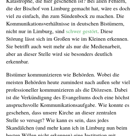
Katastrophe, die hier geschehen ist? Bei allen Fehlern,
die der Bischof von Limburg gemacht hat, wäre es doch
viel zu einfach, ihn zum Sündenbock zu machen. Die
Kommunikationsverhältnisse in deutschen Bistümern,
nicht nur in Limburg, sind
schwer gestört
. Diese
Störung lässt sich im Großen wie im Kleinen erkennen.
Sie betrifft auch weit mehr als nur die Medienarbeit,
aber an dieser Stelle wird sie besonders deutlich
erkennbar.
Bistümer kommunizieren wie Behörden. Wobei die
meisten Behörden heute zumindest nach außen sehr viel
professioneller kommunizieren als die Diözesen. Dabei
ist die Verkündigung des Evangeliums doch eine höchst
anspruchsvolle Kommunikationsaufgabe. Wie konnte es
geschehen, dass unsere Kirche an dieser zentralen
Stelle so versagt? Wie kann es sein, dass jedes
Skandälchen (und mehr kann ich in Limburg nun beim
besten Willen nicht erkennen) eine Institution mit