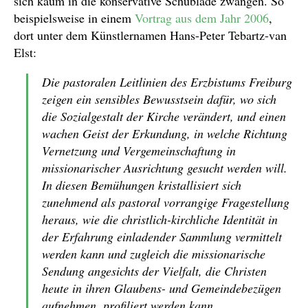
sich kaum in die konservative Schublade zwängen. So
beispielsweise in einem
Vortrag aus dem Jahr 2006
,
dort unter dem Künstlernamen Hans-Peter Tebartz-van
Elst:
Die pastoralen Leitlinien des Erzbistums Freiburg
zeigen ein sensibles Bewusstsein dafür, wo sich
die Sozialgestalt der Kirche verändert, und einen
wachen Geist der Erkundung, in welche Richtung
Vernetzung und Vergemeinschaftung in
missionarischer Ausrichtung gesucht werden will.
In diesen Bemühungen kristallisiert sich
zunehmend als pastoral vorrangige Fragestellung
heraus, wie die christlich-kirchliche Identität in
der Erfahrung einladender Sammlung vermittelt
werden kann und zugleich die missionarische
Sendung angesichts der Vielfalt, die Christen
heute in ihren Glaubens- und Gemeindebezügen
aufnehmen, profiliert werden kann.