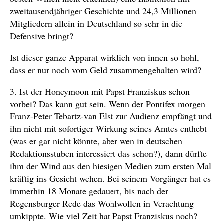
zweitausendjähriger Geschichte und 24,3 Millionen
Mitgliedern allein in Deutschland so sehr in die
Defensive bringt?
Ist dieser ganze Apparat wirklich von innen so hohl,
dass er nur noch vom Geld zusammengehalten wird?
3. Ist der Honeymoon mit Papst Franziskus schon
vorbei? Das kann gut sein. Wenn der Pontifex morgen
Franz-Peter Tebartz-van Elst zur Audienz empfängt und
ihn nicht mit sofortiger Wirkung seines Amtes enthebt
(was er gar nicht könnte, aber wen in deutschen
Redaktionsstuben interessiert das schon?), dann dürfte
ihm der Wind aus den hiesigen Medien zum ersten Mal
kräftig ins Gesicht wehen. Bei seinem Vorgänger hat es
immerhin 18 Monate gedauert, bis nach der
Regensburger Rede das Wohlwollen in Verachtung
umkippte. Wie viel Zeit hat Papst Franziskus noch?