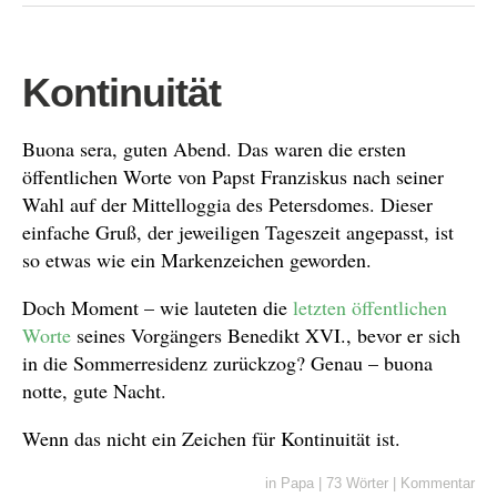
Kontinuität
Buona sera, guten Abend. Das waren die ersten
öffentlichen Worte von Papst Franziskus nach seiner
Wahl auf der Mittelloggia des Petersdomes. Dieser
einfache Gruß, der jeweiligen Tageszeit angepasst, ist
so etwas wie ein Markenzeichen geworden.
Doch Moment – wie lauteten die
letzten öffentlichen
Worte
seines Vorgängers Benedikt XVI., bevor er sich
in die Sommerresidenz zurückzog? Genau – buona
notte, gute Nacht.
Wenn das nicht ein Zeichen für Kontinuität ist.
in
Papa
|
73 Wörter
|
Kommentar