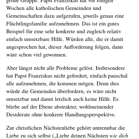
große Gruppe. Papst Franziskus hat vor einigen
Wochen alle katholischen Gemeinden und
Gemeinschaften dazu aufgerufen, jeweils genau eine
Flüchtlingsfamilie aufzunehmen. Das ist ein gutes
Beispiel für eine sehr konkrete und zugleich relativ
einfach umsetzbare Hilfe. Würden alle, die er damit
angesprochen hat, dieser Aufforderung folgen, dann
wäre schon viel gewonnen.
Aber längst nicht alle Probleme gelöst. Insbesondere
hat Papst Franziskus nicht gefordert, einfach pauschal
alle aufzunehmen, die kommen mögen. Denn dies
würde die Gemeinden überfordern, es wäre nicht
umsetzbar und damit letzlich auch keine Hilfe. Es
bliebe auf der Ebene abstrakter, wohlmeinender
Desiderate ohne konkrete Handlungsperspektive.
Zur christlichen Nächstenliebe gehört untrennbar die
Liebe zu sich selbst („Liebe deinen Nächsten
wie dich