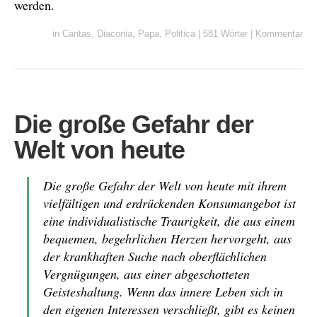
werden.
in
Caritas
,
Diaconia
,
Papa
,
Politica
|
581 Wörter
|
Kommentar
Die große Gefahr der
Welt von heute
Die große Gefahr der Welt von heute mit ihrem
vielfältigen und erdrückenden Konsumangebot ist
eine individualistische Traurigkeit, die aus einem
bequemen, begehrlichen Herzen hervorgeht, aus
der krankhaften Suche nach oberflächlichen
Vergnügungen, aus einer abgeschotteten
Geisteshaltung. Wenn das innere Leben sich in
den eigenen Interessen verschließt, gibt es keinen