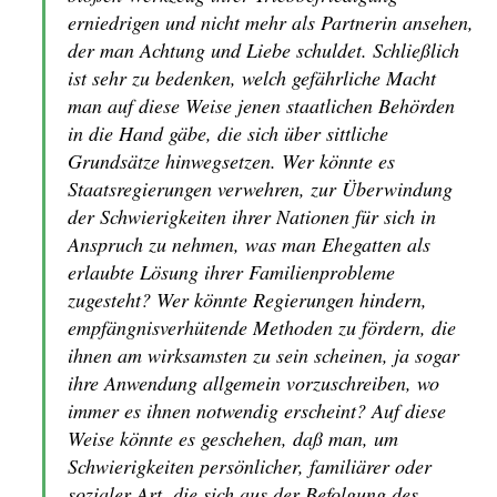
erniedrigen und nicht mehr als Partnerin ansehen,
der man Achtung und Liebe schuldet. Schließlich
ist sehr zu bedenken, welch gefährliche Macht
man auf diese Weise jenen staatlichen Behörden
in die Hand gäbe, die sich über sittliche
Grundsätze hinwegsetzen. Wer könnte es
Staatsregierungen verwehren, zur Überwindung
der Schwierigkeiten ihrer Nationen für sich in
Anspruch zu nehmen, was man Ehegatten als
erlaubte Lösung ihrer Familienprobleme
zugesteht? Wer könnte Regierungen hindern,
empfängnisverhütende Methoden zu fördern, die
ihnen am wirksamsten zu sein scheinen, ja sogar
ihre Anwendung allgemein vorzuschreiben, wo
immer es ihnen notwendig erscheint? Auf diese
Weise könnte es geschehen, daß man, um
Schwierigkeiten persönlicher, familiärer oder
sozialer Art, die sich aus der Befolgung des