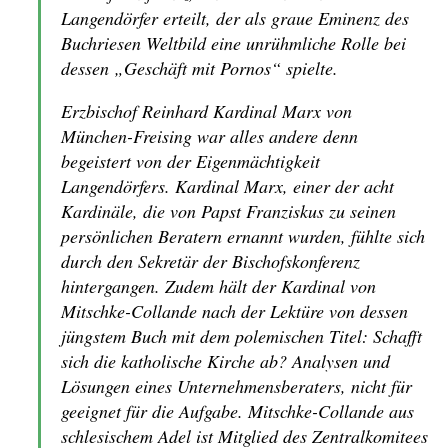
Langendörfer erteilt, der als graue Eminenz des
Buchriesen Weltbild eine unrühmliche Rolle bei
dessen „Geschäft mit Pornos“ spielte.
Erzbischof Reinhard Kardinal Marx von
München-Freising war alles andere denn
begeistert von der Eigenmächtigkeit
Langendörfers. Kardinal Marx, einer der acht
Kardinäle, die von Papst Franziskus zu seinen
persönlichen Beratern ernannt wurden, fühlte sich
durch den Sekretär der Bischofskonferenz
hintergangen. Zudem hält der Kardinal von
Mitschke-Collande nach der Lektüre von dessen
jüngstem Buch mit dem polemischen Titel: Schafft
sich die katholische Kirche ab? Analysen und
Lösungen eines Unternehmensberaters, nicht für
geeignet für die Aufgabe. Mitschke-Collande aus
schlesischem Adel ist Mitglied des Zentralkomitees