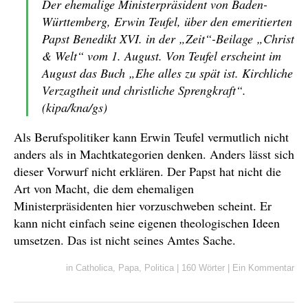
Der ehemalige Ministerpräsident von Baden-
Württemberg, Erwin Teufel, über den emeritierten
Papst Benedikt XVI. in der „Zeit“-Beilage „Christ
& Welt“ vom 1. August. Von Teufel erscheint im
August das Buch „Ehe alles zu spät ist. Kirchliche
Verzagtheit und christliche Sprengkraft“.
(kipa/kna/gs)
Als Berufspolitiker kann Erwin Teufel vermutlich nicht
anders als in Machtkategorien denken. Anders lässt sich
dieser Vorwurf nicht erklären. Der Papst hat nicht die
Art von Macht, die dem ehemaligen
Ministerpräsidenten hier vorzuschweben scheint. Er
kann nicht einfach seine eigenen theologischen Ideen
umsetzen. Das ist nicht seines Amtes Sache.
in
Catholica
,
Papa
,
Politica
|
160 Wörter
|
Ein Kommentar