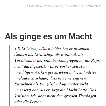
in
Catholica
,
Media
,
Papa
|
679 Wörter
|
2 Kommentare
Als ginge es um Macht
1.8.13 (
Kipa
) „Doch leider hat er in seinen
Ämtern als Erzbischof, als Kardinal, als
Vorsitzender der Glaubenskongregation, als Papst
nicht durchgesetzt, was er vorher selbst in
unzähligen Werken geschrieben hat. Ich finde es
unglaublich schade, dass er seine eigenen
Einsichten als Konzilstheologe später nicht
umgesetzt hat, als er dazu die Macht hatte. Das
kritisiere ich, aber nicht den grossen Theologen
oder die Person.“