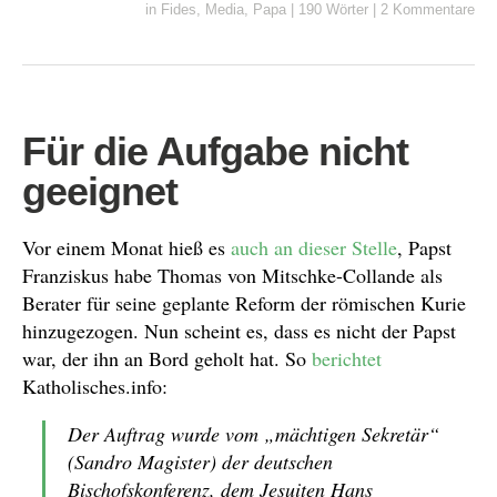
in
Fides
,
Media
,
Papa
|
190 Wörter
|
2 Kommentare
Für die Aufgabe nicht
geeignet
Vor einem Monat hieß es
auch an dieser Stelle
, Papst
Franziskus habe Thomas von Mitschke-Collande als
Berater für seine geplante Reform der römischen Kurie
hinzugezogen. Nun scheint es, dass es nicht der Papst
war, der ihn an Bord geholt hat. So
berichtet
Katholisches.info:
Der Auftrag wurde vom „mächtigen Sekretär“
(Sandro Magister) der deutschen
Bischofskonferenz, dem Jesuiten Hans