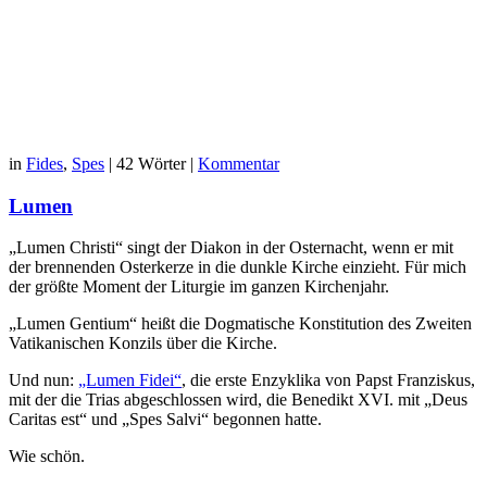
in
Fides
,
Spes
|
42 Wörter
|
Kommentar
Lumen
„Lumen Christi“ singt der Diakon in der Osternacht, wenn er mit
der brennenden Osterkerze in die dunkle Kirche einzieht. Für mich
der größte Moment der Liturgie im ganzen Kirchenjahr.
„Lumen Gentium“ heißt die Dogmatische Konstitution des Zweiten
Vatikanischen Konzils über die Kirche.
Und nun:
„Lumen Fidei“
, die erste Enzyklika von Papst Franziskus,
mit der die Trias abgeschlossen wird, die Benedikt XVI. mit „Deus
Caritas est“ und „Spes Salvi“ begonnen hatte.
Wie schön.