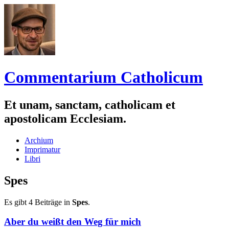
Commentarium Catholicum
Et unam, sanctam, catholicam et
apostolicam Ecclesiam.
Zum
Archium
Inhalt
Imprimatur
springen
Libri
Spes
Es gibt 4 Beiträge in
Spes
.
Aber du weißt den Weg für mich