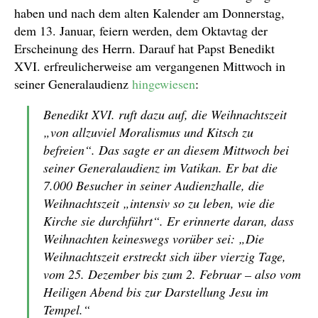
haben und nach dem alten Kalender am Donnerstag,
dem 13. Januar, feiern werden, dem Oktavtag der
Erscheinung des Herrn. Darauf hat Papst Benedikt
XVI. erfreulicherweise am vergangenen Mittwoch in
seiner Generalaudienz
hingewiesen
:
Benedikt XVI. ruft dazu auf, die Weihnachtszeit
„von allzuviel Moralismus und Kitsch zu
befreien“. Das sagte er an diesem Mittwoch bei
seiner Generalaudienz im Vatikan. Er bat die
7.000 Besucher in seiner Audienzhalle, die
Weihnachtszeit „intensiv so zu leben, wie die
Kirche sie durchführt“. Er erinnerte daran, dass
Weihnachten keineswegs vorüber sei: „Die
Weihnachtszeit erstreckt sich über vierzig Tage,
vom 25. Dezember bis zum 2. Februar – also vom
Heiligen Abend bis zur Darstellung Jesu im
Tempel.“