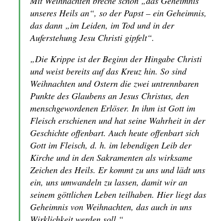
Mit Weihnachten breche schon „das Geheimnis
unseres Heils an“, so der Papst – ein Geheimnis,
das dann „im Leiden, im Tod und in der
Auferstehung Jesu Christi gipfelt“.
„Die Krippe ist der Beginn der Hingabe Christi
und weist bereits auf das Kreuz hin. So sind
Weihnachten und Ostern die zwei untrennbaren
Punkte des Glaubens an Jesus Christus, den
menschgewordenen Erlöser. In ihm ist Gott im
Fleisch erschienen und hat seine Wahrheit in der
Geschichte offenbart. Auch heute offenbart sich
Gott im Fleisch, d. h. im lebendigen Leib der
Kirche und in den Sakramenten als wirksame
Zeichen des Heils. Er kommt zu uns und lädt uns
ein, uns umwandeln zu lassen, damit wir an
seinem göttlichen Leben teilhaben. Hier liegt das
Geheimnis von Weihnachten, das auch in uns
Wirklichkeit werden soll.“