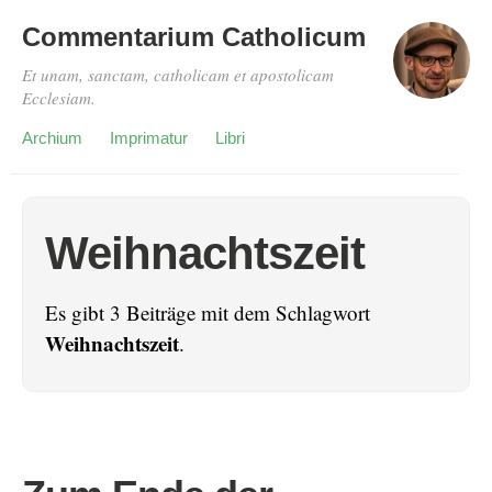
Commentarium Catholicum
Et unam, sanctam, catholicam et apostolicam
Ecclesiam.
Archium
Imprimatur
Libri
Weihnachtszeit
Es gibt 3 Beiträge mit dem Schlagwort
Weihnachtszeit
.