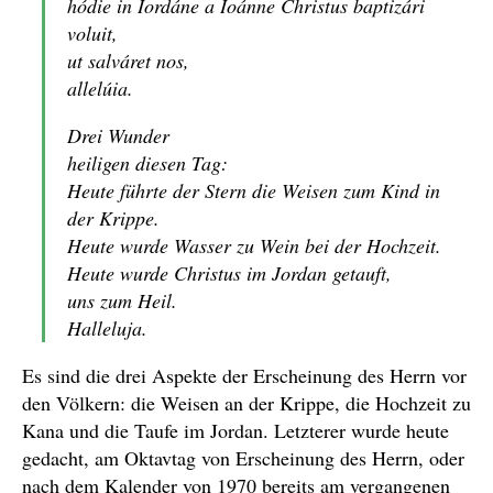
hódie in Iordáne a Ioánne Christus baptizári
voluit,
ut salváret nos,
allelúia.
Drei Wunder
heiligen diesen Tag:
Heute führte der Stern die Weisen zum Kind in
der Krippe.
Heute wurde Wasser zu Wein bei der Hochzeit.
Heute wurde Christus im Jordan getauft,
uns zum Heil.
Halleluja.
Es sind die drei Aspekte der Erscheinung des Herrn vor
den Völkern: die Weisen an der Krippe, die Hochzeit zu
Kana und die Taufe im Jordan. Letzterer wurde heute
gedacht, am Oktavtag von Erscheinung des Herrn, oder
nach dem Kalender von 1970 bereits am vergangenen