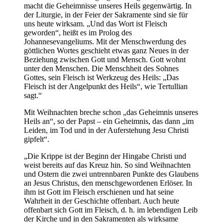
macht die Geheimnisse unseres Heils gegenwärtig. In
der Liturgie, in der Feier der Sakramente sind sie für
uns heute wirksam. „Und das Wort ist Fleisch
geworden“, heißt es im Prolog des
Johannesevangeliums. Mit der Menschwerdung des
göttlichen Wortes geschieht etwas ganz Neues in der
Beziehung zwischen Gott und Mensch. Gott wohnt
unter den Menschen. Die Menschheit des Sohnes
Gottes, sein Fleisch ist Werkzeug des Heils: „Das
Fleisch ist der Angelpunkt des Heils“, wie Tertullian
sagt.“
Mit Weihnachten breche schon „das Geheimnis unseres
Heils an“, so der Papst – ein Geheimnis, das dann „im
Leiden, im Tod und in der Auferstehung Jesu Christi
gipfelt“.
„Die Krippe ist der Beginn der Hingabe Christi und
weist bereits auf das Kreuz hin. So sind Weihnachten
und Ostern die zwei untrennbaren Punkte des Glaubens
an Jesus Christus, den menschgewordenen Erlöser. In
ihm ist Gott im Fleisch erschienen und hat seine
Wahrheit in der Geschichte offenbart. Auch heute
offenbart sich Gott im Fleisch, d. h. im lebendigen Leib
der Kirche und in den Sakramenten als wirksame