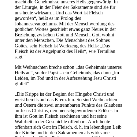
macht die Geheimnisse unseres Heils gegenwärtig. In
der Liturgie, in der Feier der Sakramente sind sie für
uns heute wirksam. „Und das Wort ist Fleisch
geworden“, heißt es im Prolog des
Johannesevangeliums. Mit der Menschwerdung des
göttlichen Wortes geschieht etwas ganz Neues in der
Beziehung zwischen Gott und Mensch. Gott wohnt
unter den Menschen. Die Menschheit des Sohnes
Gottes, sein Fleisch ist Werkzeug des Heils: „Das
Fleisch ist der Angelpunkt des Heils“, wie Tertullian
sagt.“
Mit Weihnachten breche schon „das Geheimnis unseres
Heils an“, so der Papst – ein Geheimnis, das dann „im
Leiden, im Tod und in der Auferstehung Jesu Christi
gipfelt“.
„Die Krippe ist der Beginn der Hingabe Christi und
weist bereits auf das Kreuz hin. So sind Weihnachten
und Ostern die zwei untrennbaren Punkte des Glaubens
an Jesus Christus, den menschgewordenen Erlöser. In
ihm ist Gott im Fleisch erschienen und hat seine
Wahrheit in der Geschichte offenbart. Auch heute
offenbart sich Gott im Fleisch, d. h. im lebendigen Leib
der Kirche und in den Sakramenten als wirksame