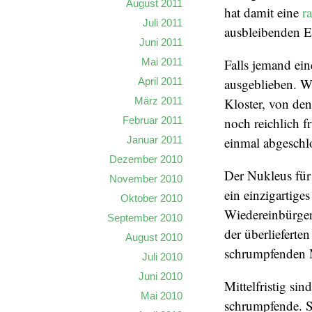
August 2011
hat damit eine
r
Juli 2011
ausbleibenden E
Juni 2011
Falls jemand ein
Mai 2011
ausgeblieben. W
April 2011
Kloster, von den
März 2011
noch reichlich f
Februar 2011
einmal abgeschl
Januar 2011
Dezember 2010
Der Nukleus für 
November 2010
ein einzigartige
Oktober 2010
Wiedereinbürgeru
September 2010
der überlieferte
August 2010
schrumpfenden 
Juli 2010
Juni 2010
Mittelfristig si
Mai 2010
schrumpfende. S