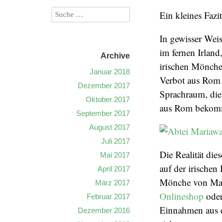
Ein kleines Faz
In gewisser Wei
im fernen Irland
Archive
irischen Mönche h
Januar 2018
Verbot aus Rom 
Dezember 2017
Sprachraum, die 
Oktober 2017
aus Rom bekom
September 2017
August 2017
Juli 2017
Die Realität dies
Mai 2017
auf der irischen
April 2017
Mönche von Ma
März 2017
Onlineshop
oder
Februar 2017
Einnahmen aus d
Dezember 2016