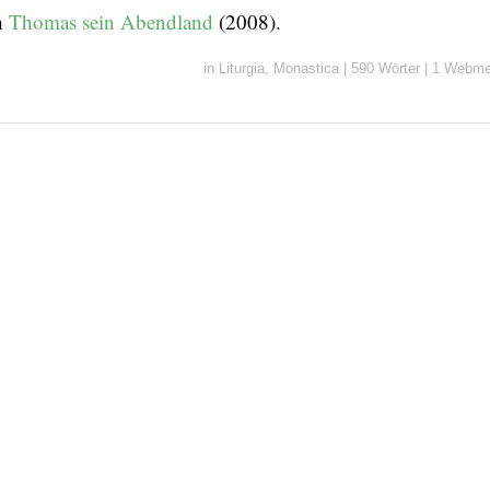
h
Thomas sein Abendland
(2008).
in
Liturgia
,
Monastica
|
590 Wörter
|
1 Webme