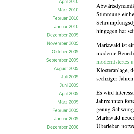
April 2010
Abwärtsdynamik,
März 2010
Stimmung einher
Februar 2010
Schrumpfungsdy
Januar 2010
hingegen hat se
Dezember 2009
November 2009
Mariawald ist ei
Oktober 2009
moderne Benedikt
September 2009
modernisiertes u
August 2009
Klosteranlage, d
Juli 2009
sechziger Jahren
Juni 2009
Es wird interess
April 2009
Jahrzehnten fort
März 2009
genug Schwung 
Februar 2009
Mariawald neue
Januar 2009
Überleben notwe
Dezember 2008