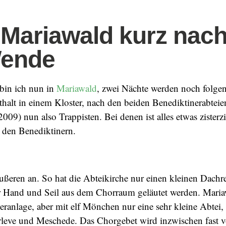
 Mariawald kurz nac
Wende
 bin ich nun in
Mariawald
, zwei Nächte werden noch folgen
nthalt in einem Kloster, nach den beiden Benediktinerabtei
09) nun also Trappisten. Bei denen ist alles etwas zisterzi
ei den Benediktinern.
ßeren an. So hat die Abteikirche nur einen kleinen Dachre
r Hand und Seil aus dem Chorraum geläutet werden. Mariaw
eranlage, aber mit elf Mönchen nur eine sehr kleine Abtei,
rleve und Meschede. Das Chorgebet wird inzwischen fast v