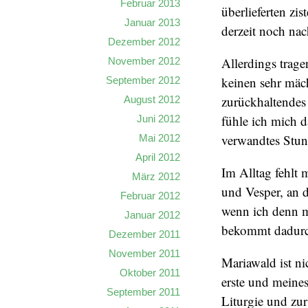
Februar 2013
überlieferten zi
Januar 2013
derzeit noch nac
Dezember 2012
Allerdings trag
November 2012
keinen sehr mäch
September 2012
zurückhaltendes
August 2012
fühle ich mich 
Juni 2012
verwandtes Stun
Mai 2012
April 2012
Im Alltag fehlt 
März 2012
und Vesper, an 
Februar 2012
wenn ich denn ma
Januar 2012
bekommt dadurc
Dezember 2011
November 2011
Mariawald ist ni
Oktober 2011
erste und meines
September 2011
Liturgie und zu