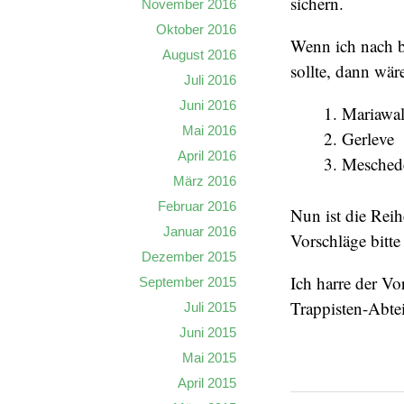
sichern.
November 2016
Oktober 2016
Wenn ich nach bi
August 2016
sollte, dann wär
Juli 2016
Juni 2016
Mariawa
Mai 2016
Gerleve
April 2016
Mesched
März 2016
Februar 2016
Nun ist die Reih
Januar 2016
Vorschläge bitt
Dezember 2015
Ich harre der V
September 2015
Trappisten-Abte
Juli 2015
Juni 2015
Mai 2015
April 2015