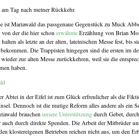
it am Tag nach meiner Rückkehr.
se ist Mariawald das passgenaue Gegenstück zu Muck Abbe
, von der die hier schon
erwähnte
Erzählung von Brian Moo
alten als letzte an der alten, lateinischen Messe fest, bis si
bekommen. Die Trappisten hingegen sind die ersten im de
wieder zur alten Messe zurückkehren, weil sie die entspre
men haben.
er Abtei in der Eifel ist zum Glück erfreulicher als die Fikt
 Insel. Dennoch ist die mutige Reform alles andere als ein Se
riawald brauchen
unsere Unterstützung
durch Gebet, durc
 auch durch direkte Spenden. Die Arbeit der Mitbrüder un
en klostereigenen Betrieben reichen nicht aus, um den Erh