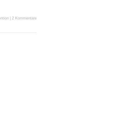
ntion
|
2 Kommentare