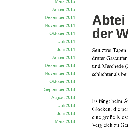
März 2015
Januar 2015
Abtei
Dezember 2014
November 2014
der 
Oktober 2014
Juli 2014
Seit zwei Tagen
Juni 2014
dritter Gastaufe
Januar 2014
und Meschede (20
Dezember 2013
schlichter als b
November 2013
Oktober 2013
September 2013
August 2013
Es fängt beim Äu
Juli 2013
Glocken, die pe
Juni 2013
eine große Klost
März 2013
Vergleich zu Ge