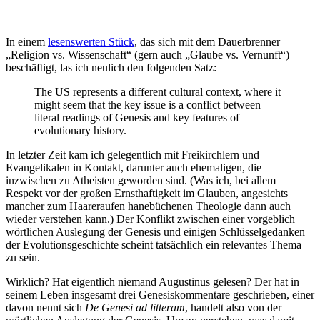
In einem
lesenswerten Stück
, das sich mit dem Dauerbrenner
„Religion vs. Wissenschaft“ (gern auch „Glaube vs. Vernunft“)
beschäftigt, las ich neulich den folgenden Satz:
The US represents a different cultural context, where it
might seem that the key issue is a conflict between
literal readings of Genesis and key features of
evolutionary history.
In letzter Zeit kam ich gelegentlich mit Freikirchlern und
Evangelikalen in Kontakt, darunter auch ehemaligen, die
inzwischen zu Atheisten geworden sind. (Was ich, bei allem
Respekt vor der großen Ernsthaftigkeit im Glauben, angesichts
mancher zum Haareraufen hanebüchenen Theologie dann auch
wieder verstehen kann.) Der Konflikt zwischen einer vorgeblich
wörtlichen Auslegung der Genesis und einigen Schlüsselgedanken
der Evolutionsgeschichte scheint tatsächlich ein relevantes Thema
zu sein.
Wirklich? Hat eigentlich niemand Augustinus gelesen? Der hat in
seinem Leben insgesamt drei Genesiskommentare geschrieben, einer
davon nennt sich
De Genesi ad litteram
, handelt also von der