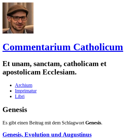
Commentarium Catholicum
Et unam, sanctam, catholicam et
apostolicam Ecclesiam.
Zum
Archium
Inhalt
Imprimatur
springen
Libri
Genesis
Es gibt einen Beitrag mit dem Schlagwort
Genesis
.
Genesis, Evolution und Augustinus