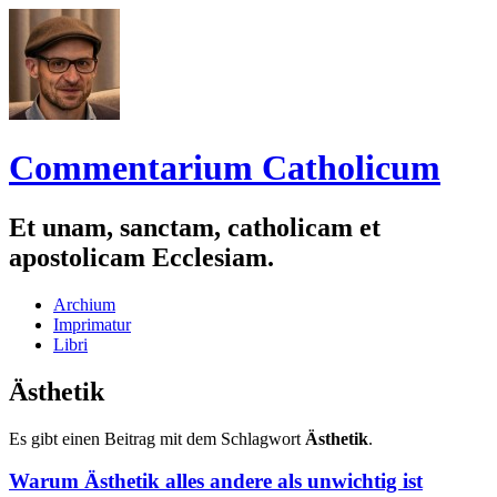
Commentarium Catholicum
Et unam, sanctam, catholicam et
apostolicam Ecclesiam.
Zum
Archium
Inhalt
Imprimatur
springen
Libri
Ästhetik
Es gibt einen Beitrag mit dem Schlagwort
Ästhetik
.
Warum Ästhetik alles andere als unwichtig ist