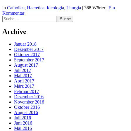
in
Catholica
,
Haeretica
,
Ideologia
,
Liturgia
|
368 Wörter
|
Ein
Kommentar
Suche
Archive
Januar 2018
Dezember 2017
Oktober 2017
September 2017
August 2017
Juli 2017
Mai 2017
April 2017
März 2017
Februar 2017
Dezember 2016
November 2016
Oktober 2016
August 2016
Juli 2016
Juni 2016
Mai 2016