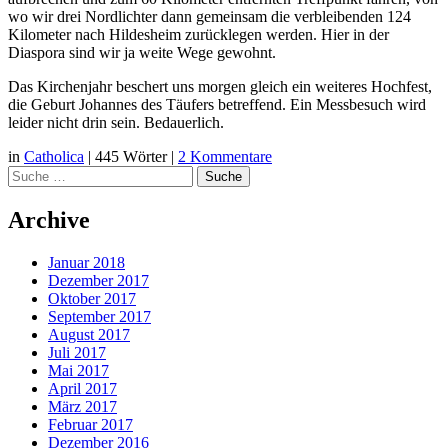
wo wir drei Nordlichter dann gemeinsam die verbleibenden 124
Kilometer nach Hildesheim zurücklegen werden. Hier in der
Diaspora sind wir ja weite Wege gewohnt.
Das Kirchenjahr beschert uns morgen gleich ein weiteres Hochfest,
die Geburt Johannes des Täufers betreffend. Ein Messbesuch wird
leider nicht drin sein. Bedauerlich.
in
Catholica
|
445 Wörter
|
2 Kommentare
Suche
Archive
Januar 2018
Dezember 2017
Oktober 2017
September 2017
August 2017
Juli 2017
Mai 2017
April 2017
März 2017
Februar 2017
Dezember 2016