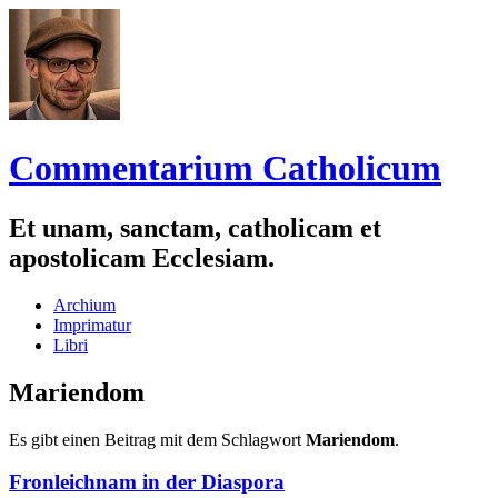
Commentarium Catholicum
Et unam, sanctam, catholicam et
apostolicam Ecclesiam.
Zum
Archium
Inhalt
Imprimatur
springen
Libri
Mariendom
Es gibt einen Beitrag mit dem Schlagwort
Mariendom
.
Fronleichnam in der Diaspora