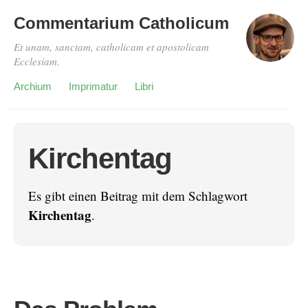
Commentarium Catholicum
Et unam, sanctam, catholicam et apostolicam
Ecclesiam.
Archium
Imprimatur
Libri
Kirchentag
Es gibt einen Beitrag mit dem Schlagwort
Kirchentag
.