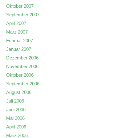
Oktober 2007
September 2007
April 2007
März 2007
Februar 2007
Januar 2007
Dezember 2006
November 2006
Oktober 2006
September 2006
August 2006
Juli 2006
Juni 2006
Mai 2006
April 2006
März 2006