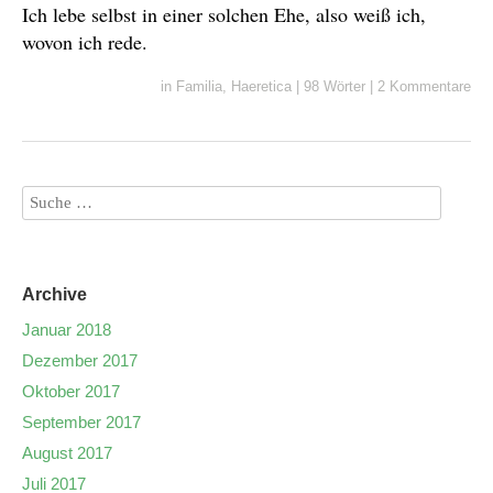
Ich lebe selbst in einer solchen Ehe, also weiß ich,
wovon ich rede.
in
Familia
,
Haeretica
|
98 Wörter
|
2 Kommentare
Archive
Januar 2018
Dezember 2017
Oktober 2017
September 2017
August 2017
Juli 2017