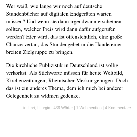
Wer weiß, wie lange wir noch auf deutsche
Stundenbücher auf digitalen Endgeräten warten
müssen? Und wenn sie dann irgendwann erscheinen
sollten, welcher Preis wird dann dafür aufgerufen
werden? Hier wird, das ist offensichtlich, eine große
Chance vertan, das Stundengebet in die Hände einer
breiten Zielgruppe zu bringen.
Die kirchliche Publizistik in Deutschland ist völlig
verkorkst. Als Stichworte müssen für heute Weltbild,
Kirchenzeitungen, Rheinischer Merkur genügen. Doch
das ist ein anderes Thema, dem ich mich bei anderer
Gelegenheit zu widmen gedenke.
in
Libri
,
Liturgia
|
436 Wörter
|
1 Webmention
|
4 Kommentare