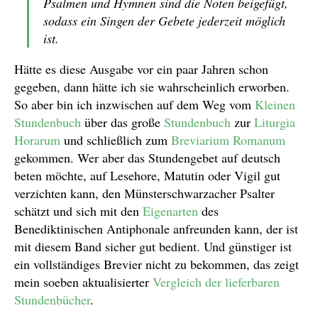
Psalmen und Hymnen sind die Noten beigefügt,
sodass ein Singen der Gebete jederzeit möglich
ist.
Hätte es diese Ausgabe vor ein paar Jahren schon
gegeben, dann hätte ich sie wahrscheinlich erworben.
So aber bin ich inzwischen auf dem Weg vom
Kleinen
Stundenbuch
über das große
Stundenbuch
zur
Liturgia
Horarum
und schließlich zum
Breviarium Romanum
gekommen. Wer aber das Stundengebet auf deutsch
beten möchte, auf Lesehore, Matutin oder Vigil gut
verzichten kann, den Münsterschwarzacher Psalter
schätzt und sich mit den
Eigenarten
des
Benediktinischen Antiphonale anfreunden kann, der ist
mit diesem Band sicher gut bedient. Und günstiger ist
ein vollständiges Brevier nicht zu bekommen, das zeigt
mein soeben aktualisierter
Vergleich der lieferbaren
Stundenbücher
.