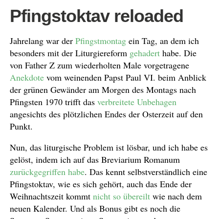
Pfingstoktav reloaded
Jahrelang war der
Pfingstmontag
ein Tag, an dem ich
besonders mit der Liturgiereform
gehadert
habe. Die
von Father Z zum wiederholten Male vorgetragene
Anekdote
vom weinenden Papst Paul VI. beim Anblick
der grünen Gewänder am Morgen des Montags nach
Pfingsten 1970 trifft das
verbreitete
Unbehagen
angesichts des plötzlichen Endes der Osterzeit auf den
Punkt.
Nun, das liturgische Problem ist lösbar, und ich habe es
gelöst, indem ich auf das Breviarium Romanum
zurückgegriffen habe
. Das kennt selbstverständlich eine
Pfingstoktav, wie es sich gehört, auch das Ende der
Weihnachtszeit kommt
nicht so übereilt
wie nach dem
neuen Kalender. Und als Bonus gibt es noch die