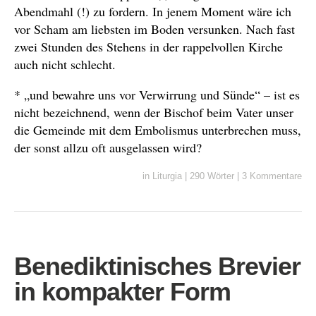
Abendmahl (!) zu fordern. In jenem Moment wäre ich
vor Scham am liebsten im Boden versunken. Nach fast
zwei Stunden des Stehens in der rappelvollen Kirche
auch nicht schlecht.
* „und bewahre uns vor Verwirrung und Sünde“ – ist es
nicht bezeichnend, wenn der Bischof beim Vater unser
die Gemeinde mit dem Embolismus unterbrechen muss,
der sonst allzu oft ausgelassen wird?
in
Liturgia
|
290 Wörter
|
3 Kommentare
Benediktinisches Brevier
in kompakter Form