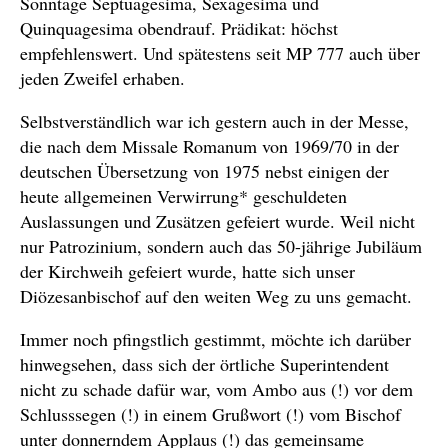
Sonntage Septuagesima, Sexagesima und
Quinquagesima obendrauf. Prädikat: höchst
empfehlenswert. Und spätestens seit MP 777 auch über
jeden Zweifel erhaben.
Selbstverständlich war ich gestern auch in der Messe,
die nach dem Missale Romanum von 1969/70 in der
deutschen Übersetzung von 1975 nebst einigen der
heute allgemeinen Verwirrung* geschuldeten
Auslassungen und Zusätzen gefeiert wurde. Weil nicht
nur Patrozinium, sondern auch das 50-jährige Jubiläum
der Kirchweih gefeiert wurde, hatte sich unser
Diözesanbischof auf den weiten Weg zu uns gemacht.
Immer noch pfingstlich gestimmt, möchte ich darüber
hinwegsehen, dass sich der örtliche Superintendent
nicht zu schade dafür war, vom Ambo aus (!) vor dem
Schlusssegen (!) in einem Grußwort (!) vom Bischof
unter donnerndem Applaus (!) das gemeinsame