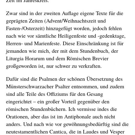
Zeit im Jahreskreis.
Zwar sind in der zweiten Auflage eigene Texte für die
geprägten Zeiten (Advent/Weihnachtszeit und
Fasten-/Osterzeit) hinzugefügt worden, jedoch fehlen
nach wie vor sämtliche Heiligenfeste und -gedenktage,
Herren- und Marienfeste. Diese Einschränkung ist für
jemanden wie mich, der mit dem Stundenbuch, der
Liturgia Horarum und dem Römischen Brevier
großgeworden ist, nur schwer zu verkraften.
Dafür sind die Psalmen der schönen Übersetzung des
Münsterschwarzacher Psalter entnommen, und zudem
sind alle Teile des Offiziums für den Gesang
eingerichtet – ein großer Vorteil gegenüber den
römischen Stundenbüchern. Ich vermisse indes die
Orationen, aber das ist im Antiphonale auch nicht
anders. Und nach wie vor gewöhnungsbedürftig sind die
neutestamentlichen Cantica, die in Laudes und Vesper