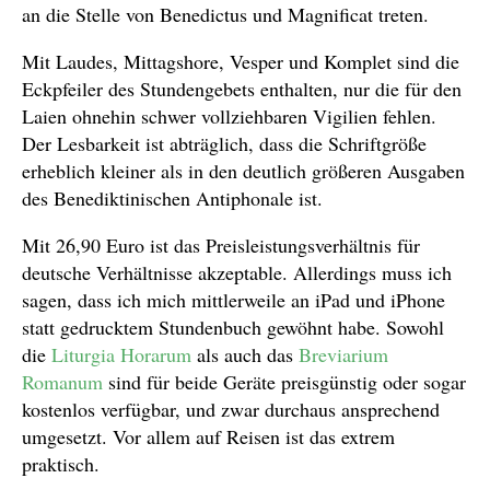
an die Stelle von Benedictus und Magnificat treten.
Mit Laudes, Mittagshore, Vesper und Komplet sind die
Eckpfeiler des Stundengebets enthalten, nur die für den
Laien ohnehin schwer vollziehbaren Vigilien fehlen.
Der Lesbarkeit ist abträglich, dass die Schriftgröße
erheblich kleiner als in den deutlich größeren Ausgaben
des Benediktinischen Antiphonale ist.
Mit 26,90 Euro ist das Preisleistungsverhältnis für
deutsche Verhältnisse akzeptable. Allerdings muss ich
sagen, dass ich mich mittlerweile an iPad und iPhone
statt gedrucktem Stundenbuch gewöhnt habe. Sowohl
die
Liturgia Horarum
als auch das
Breviarium
Romanum
sind für beide Geräte preisgünstig oder sogar
kostenlos verfügbar, und zwar durchaus ansprechend
umgesetzt. Vor allem auf Reisen ist das extrem
praktisch.