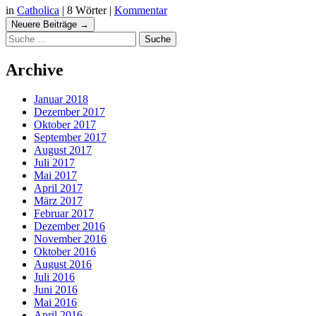
in
Catholica
|
8 Wörter
|
Kommentar
Navigation
Neuere Beiträge
→
Suche
Beiträgen
Archive
Januar 2018
Dezember 2017
Oktober 2017
September 2017
August 2017
Juli 2017
Mai 2017
April 2017
März 2017
Februar 2017
Dezember 2016
November 2016
Oktober 2016
August 2016
Juli 2016
Juni 2016
Mai 2016
April 2016