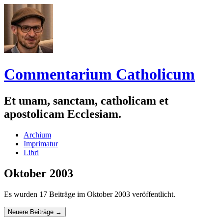
Commentarium Catholicum
Et unam, sanctam, catholicam et
apostolicam Ecclesiam.
Zum
Archium
Inhalt
Imprimatur
springen
Libri
Oktober 2003
Es wurden 17 Beiträge im Oktober 2003 veröffentlicht.
Navigation
Neuere Beiträge
→