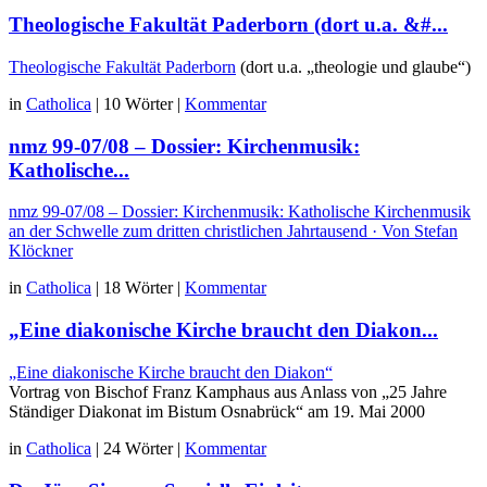
Beiträgen
Theologische Fakultät Paderborn (dort u.a. &#...
Theologische Fakultät Paderborn
(dort u.a. „theologie und glaube“)
in
Catholica
|
10 Wörter
|
Kommentar
nmz 99-07/08 – Dossier: Kirchenmusik:
Katholische...
nmz 99-07/08 – Dossier: Kirchenmusik: Katholische Kirchenmusik
an der Schwelle zum dritten christlichen Jahrtausend · Von Stefan
Klöckner
in
Catholica
|
18 Wörter
|
Kommentar
„Eine diakonische Kirche braucht den Diakon...
„Eine diakonische Kirche braucht den Diakon“
Vortrag von Bischof Franz Kamphaus aus Anlass von „25 Jahre
Ständiger Diakonat im Bistum Osnabrück“ am 19. Mai 2000
in
Catholica
|
24 Wörter
|
Kommentar