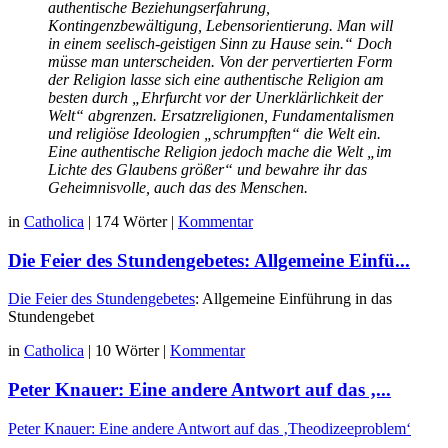
authentische Beziehungserfahrung,
Kontingenzbewältigung, Lebensorientierung. Man will
in einem seelisch-geistigen Sinn zu Hause sein.“ Doch
müsse man unterscheiden. Von der pervertierten Form
der Religion lasse sich eine authentische Religion am
besten durch „Ehrfurcht vor der Unerklärlichkeit der
Welt“ abgrenzen. Ersatzreligionen, Fundamentalismen
und religiöse Ideologien „schrumpften“ die Welt ein.
Eine authentische Religion jedoch mache die Welt „im
Lichte des Glaubens größer“ und bewahre ihr das
Geheimnisvolle, auch das des Menschen.
in
Catholica
|
174 Wörter
|
Kommentar
Die Feier des Stundengebetes: Allgemeine Einfü...
Die Feier des Stundengebetes
: Allgemeine Einführung in das
Stundengebet
in
Catholica
|
10 Wörter
|
Kommentar
Peter Knauer: Eine andere Antwort auf das ‚...
Peter Knauer: Eine andere Antwort auf das ‚Theodizeeproblem‘