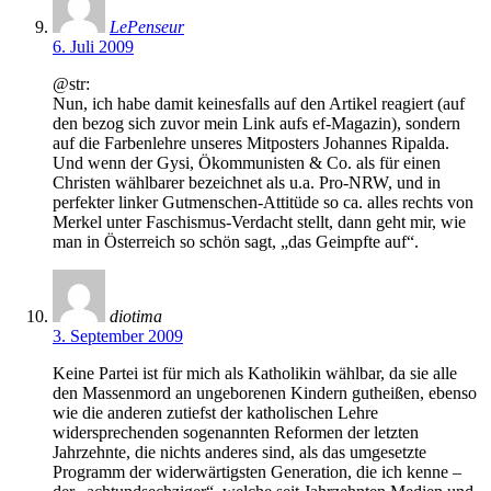
LePenseur
6. Juli 2009
@str:
Nun, ich habe damit keinesfalls auf den Artikel reagiert (auf
den bezog sich zuvor mein Link aufs ef-Magazin), sondern
auf die Farbenlehre unseres Mitposters Johannes Ripalda.
Und wenn der Gysi, Ökommunisten & Co. als für einen
Christen wählbarer bezeichnet als u.a. Pro-NRW, und in
perfekter linker Gutmenschen-Attitüde so ca. alles rechts von
Merkel unter Faschismus-Verdacht stellt, dann geht mir, wie
man in Österreich so schön sagt, „das Geimpfte auf“.
diotima
3. September 2009
Keine Partei ist für mich als Katholikin wählbar, da sie alle
den Massenmord an ungeborenen Kindern gutheißen, ebenso
wie die anderen zutiefst der katholischen Lehre
widersprechenden sogenannten Reformen der letzten
Jahrzehnte, die nichts anderes sind, als das umgesetzte
Programm der widerwärtigsten Generation, die ich kenne –