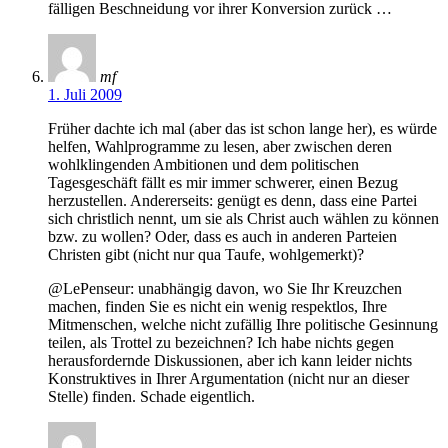
fälligen Beschneidung vor ihrer Konversion zurück …
mf
1. Juli 2009
Früher dachte ich mal (aber das ist schon lange her), es würde
helfen, Wahlprogramme zu lesen, aber zwischen deren
wohlklingenden Ambitionen und dem politischen
Tagesgeschäft fällt es mir immer schwerer, einen Bezug
herzustellen. Andererseits: genügt es denn, dass eine Partei
sich christlich nennt, um sie als Christ auch wählen zu können
bzw. zu wollen? Oder, dass es auch in anderen Parteien
Christen gibt (nicht nur qua Taufe, wohlgemerkt)?
@LePenseur: unabhängig davon, wo Sie Ihr Kreuzchen
machen, finden Sie es nicht ein wenig respektlos, Ihre
Mitmenschen, welche nicht zufällig Ihre politische Gesinnung
teilen, als Trottel zu bezeichnen? Ich habe nichts gegen
herausfordernde Diskussionen, aber ich kann leider nichts
Konstruktives in Ihrer Argumentation (nicht nur an dieser
Stelle) finden. Schade eigentlich.