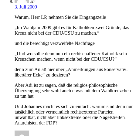
str
3. Juli 2009
Warum, Herr LP, nehmen Sie die Eingangszeile
„Im Wahljahr 2009 gibt es für Katholiken zwei Gründe, das
Kreuz nicht bei der CDU/CSU zu machen.“
und die berechtigt verzweifelte Nachfrage
„Und wo sollte denn nun ein rechtschaffener Katholik sein
Kreuzchen machen, wenn nicht bei der CDU/CSU?“
denn zum Anlaß hier über „Anmerkungen aus konservativ-
libertärer Ecke“ zu dozieren?
Aber Adi ist zu sagen, daß die religiös-philosophische
Überzeugung sehr wohl auch etwas mit dem Wahlkreuzchen
zu tun hat.
Und Johannes macht es sich zu einfach: warum sind denn nur
tatsächlich oder vermeintlich rechtsextreme Parteien
unwählbar, nicht aber linksextreme oder die Nagelstreifen-
Anarchisten der FDP?