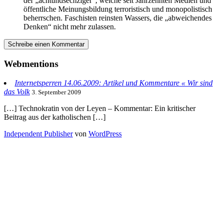
der „achtundsechziger“, welche seit Jahrzehnten Medien und
öffentliche Meinungsbildung terroristisch und monopolistisch
beherrschen. Faschisten reinsten Wassers, die „abweichendes
Denken“ nicht mehr zulassen.
Schreibe einen Kommentar
Webmentions
Internetsperren 14.06.2009: Artikel und Kommentare « Wir sind
das Volk
3. September 2009
[…] Technokratin von der Leyen – Kommentar: Ein kritischer
Beitrag aus der katholischen […]
Independent Publisher
von
WordPress