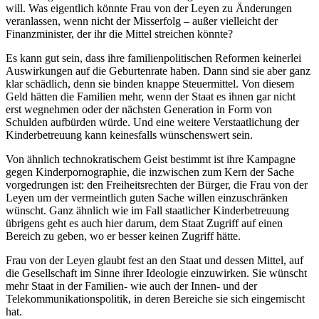
will. Was eigentlich könnte Frau von der Leyen zu Änderungen
veranlassen, wenn nicht der Misserfolg – außer vielleicht der
Finanzminister, der ihr die Mittel streichen könnte?
Es kann gut sein, dass ihre familienpolitischen Reformen keinerlei
Auswirkungen auf die Geburtenrate haben. Dann sind sie aber ganz
klar schädlich, denn sie binden knappe Steuermittel. Von diesem
Geld hätten die Familien mehr, wenn der Staat es ihnen gar nicht
erst wegnehmen oder der nächsten Generation in Form von
Schulden aufbürden würde. Und eine weitere Verstaatlichung der
Kinderbetreuung kann keinesfalls wünschenswert sein.
Von ähnlich technokratischem Geist bestimmt ist ihre Kampagne
gegen Kinderpornographie, die inzwischen zum Kern der Sache
vorgedrungen ist: den Freiheitsrechten der Bürger, die Frau von der
Leyen um der vermeintlich guten Sache willen einzuschränken
wünscht. Ganz ähnlich wie im Fall staatlicher Kinderbetreuung
übrigens geht es auch hier darum, dem Staat Zugriff auf einen
Bereich zu geben, wo er besser keinen Zugriff hätte.
Frau von der Leyen glaubt fest an den Staat und dessen Mittel, auf
die Gesellschaft im Sinne ihrer Ideologie einzuwirken. Sie wünscht
mehr Staat in der Familien- wie auch der Innen- und der
Telekommunikationspolitik, in deren Bereiche sie sich eingemischt
hat.