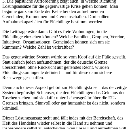
3. Die päpstliche Aufforderung zeigt auch, in welche Richtung
Lösungsansätze für die gegenwärtige Krise gehen können. Man
beginne ganz am Ende der Kette bei den aufnehmenden
Gemeinden, Kommunen und Gemeinschaften. Dort sollten
Aufnahmekapazitäten für Flüchtlinge bestimmt werden.
Die Leitfrage wäre dann: Gibt es freie Wohnungen, in die
Flüchtlinge einziehen können? Welche Familien, Gruppen, Vereine,
Initiativen, Organisationen, Gemeinden können sich um sie
kümmern? Welche Zahl ist verkraftbar?
Das gegenwärtige System würde so vom Kopf auf die Füße gestellt.
Statt einfach jeden aufzunehmen, der die deutsche Grenze
überschreitet, ohne Rücksicht auf geltendes Recht, würden
Flüchtlingskontingente definiert – und für diese dann sichere
Reisewege geschaffen.
Denn auch dieser Aspekt gehört zur Flüchtlingskrise – das derzeitige
System begünstigt Schleuser, die den Flüchtlingen das Geld aus den
Taschen ziehen und sie dafür unter Lebensgefahr über die EU-
Grenzen bringen. Sinnvoll oder gar humanitär ist das nicht, sondern
kriminell.
Dieser Lösungsansatz steht und fällt indes mit der Bereitschaft, das
Heft des Handelns wieder selbst in die Hand zu nehmen und
insbesondere selbst zu entscheiden, wen unser Land aufnehmen will