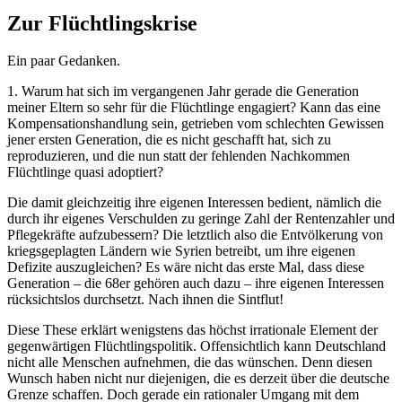
Zur Flüchtlingskrise
Ein paar Gedanken.
1. Warum hat sich im vergangenen Jahr gerade die Generation
meiner Eltern so sehr für die Flüchtlinge engagiert? Kann das eine
Kompensationshandlung sein, getrieben vom schlechten Gewissen
jener ersten Generation, die es nicht geschafft hat, sich zu
reproduzieren, und die nun statt der fehlenden Nachkommen
Flüchtlinge quasi adoptiert?
Die damit gleichzeitig ihre eigenen Interessen bedient, nämlich die
durch ihr eigenes Verschulden zu geringe Zahl der Rentenzahler und
Pflegekräfte aufzubessern? Die letztlich also die Entvölkerung von
kriegsgeplagten Ländern wie Syrien betreibt, um ihre eigenen
Defizite auszugleichen? Es wäre nicht das erste Mal, dass diese
Generation – die 68er gehören auch dazu – ihre eigenen Interessen
rücksichtslos durchsetzt. Nach ihnen die Sintflut!
Diese These erklärt wenigstens das höchst irrationale Element der
gegenwärtigen Flüchtlingspolitik. Offensichtlich kann Deutschland
nicht alle Menschen aufnehmen, die das wünschen. Denn diesen
Wunsch haben nicht nur diejenigen, die es derzeit über die deutsche
Grenze schaffen. Doch gerade ein rationaler Umgang mit dem