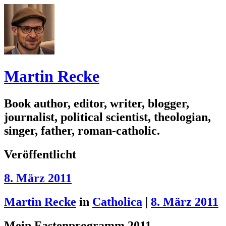
Martin Recke
Book author, editor, writer, blogger,
journalist, political scientist, theologian,
singer, father, roman-catholic.
Veröffentlicht
8. März 2011
Martin Recke
in
Catholica
|
8. März 2011
Mein Fastenprogramm 2011