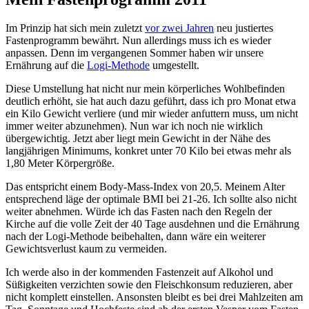
Im Prinzip hat sich mein zuletzt
vor zwei Jahren
neu justiertes
Fastenprogramm bewährt. Nun allerdings muss ich es wieder
anpassen. Denn im vergangenen Sommer haben wir unsere
Ernährung auf die
Logi-Methode
umgestellt.
Diese Umstellung hat nicht nur mein körperliches Wohlbefinden
deutlich erhöht, sie hat auch dazu geführt, dass ich pro Monat etwa
ein Kilo Gewicht verliere (und mir wieder anfuttern muss, um nicht
immer weiter abzunehmen). Nun war ich noch nie wirklich
übergewichtig. Jetzt aber liegt mein Gewicht in der Nähe des
langjährigen Minimums, konkret unter 70 Kilo bei etwas mehr als
1,80 Meter Körpergröße.
Das entspricht einem Body-Mass-Index von 20,5. Meinem Alter
entsprechend läge der optimale BMI bei 21-26. Ich sollte also nicht
weiter abnehmen. Würde ich das Fasten nach den Regeln der
Kirche auf die volle Zeit der 40 Tage ausdehnen und die Ernährung
nach der Logi-Methode beibehalten, dann wäre ein weiterer
Gewichtsverlust kaum zu vermeiden.
Ich werde also in der kommenden Fastenzeit auf Alkohol und
Süßigkeiten verzichten sowie den Fleischkonsum reduzieren, aber
nicht komplett einstellen. Ansonsten bleibt es bei drei Mahlzeiten am