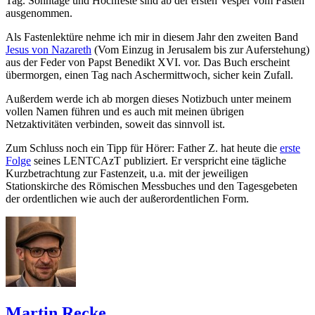
Tag. Sonntage und Hochfeste sind ab der ersten Vesper vom Fasten
ausgenommen.
Als Fastenlektüre nehme ich mir in diesem Jahr den zweiten Band
Jesus von Nazareth
(Vom Einzug in Jerusalem bis zur Auferstehung)
aus der Feder von Papst Benedikt XVI. vor. Das Buch erscheint
übermorgen, einen Tag nach Aschermittwoch, sicher kein Zufall.
Außerdem werde ich ab morgen dieses Notizbuch unter meinem
vollen Namen führen und es auch mit meinen übrigen
Netzaktivitäten verbinden, soweit das sinnvoll ist.
Zum Schluss noch ein Tipp für Hörer: Father Z. hat heute die
erste
Folge
seines LENTCAzT publiziert. Er verspricht eine tägliche
Kurzbetrachtung zur Fastenzeit, u.a. mit der jeweiligen
Stationskirche des Römischen Messbuches und den Tagesgebeten
der ordentlichen wie auch der außerordentlichen Form.
Martin Recke